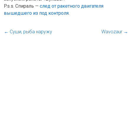
P.s.s. Спираль —
след от ракетного двигателя
вышедшего из под контроля
.
←
Суши, рыба наружу
Wavozaur
→