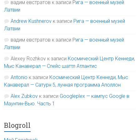
вадим евстратов
к записи
Рига — военный музей
Латвии
Andrew Kushnerov
к записи
Рига — военный музей
Латвии
вадим евстратов
к записи
Рига — военный музей
Латвии
Alexey Rozhkov
к записи
Космический Центр Кеннеди,
Мыс Канаверал — Спейс шаттл Атлантис
Antonio
к записи
Космический Центр Кеннеди, Мыс
Канаверал — Сатурн 5, лунная программа Аполлон
Alex Zubkov
к записи
Googleplex — кампус Google в
Маунтин-Вью. Часть 1
Blogroll