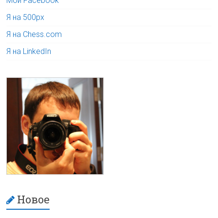
Мой Facebook
Я на 500px
Я на Chess.com
Я на LinkedIn
Новое