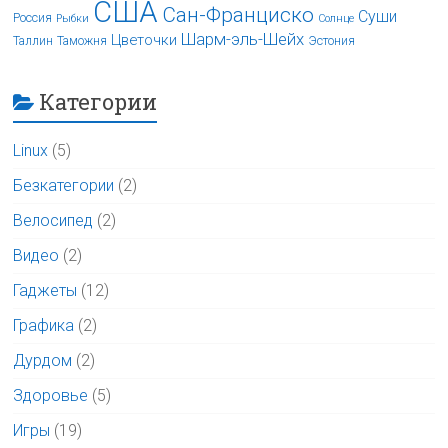
США
Сан-Франциско
Суши
Россия
Рыбки
Солнце
Шарм-эль-Шейх
Цветочки
Таллин
Таможня
Эстония
Категории
Linux
(5)
Безкатегории
(2)
Велосипед
(2)
Видео
(2)
Гаджеты
(12)
Графика
(2)
Дурдом
(2)
Здоровье
(5)
Игры
(19)