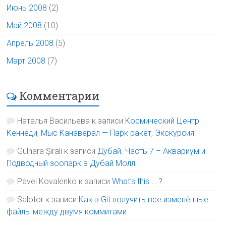
Июнь 2008
(2)
Май 2008
(10)
Апрель 2008
(5)
Март 2008
(7)
Комментарии
Наталья Васильева
к записи
Космический Центр
Кеннеди, Мыс Канаверал — Парк ракет, Экскурсия
Gulnara Şirali
к записи
Дубай. Часть 7 – Аквариум и
Подводный зоопарк в Дубай Молл
Pavel Kovalenko
к записи
What’s this … ?
Salotor
к записи
Как в Git получить все изменённые
файлы между двумя коммитами