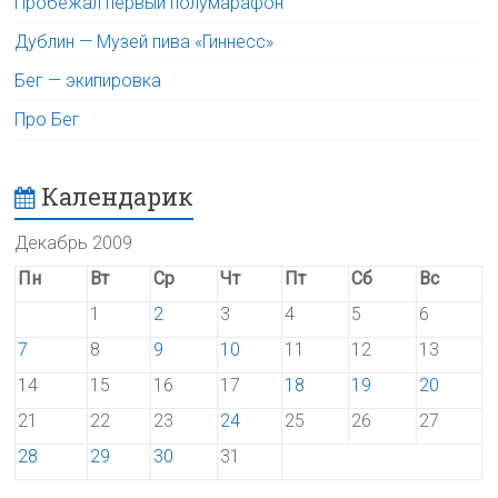
Пробежал первый полумарафон
Дублин — Музей пива «Гиннесс»
Бег — экипировка
Про Бег
Календарик
Декабрь 2009
Пн
Вт
Ср
Чт
Пт
Сб
Вс
1
2
3
4
5
6
7
8
9
10
11
12
13
14
15
16
17
18
19
20
21
22
23
24
25
26
27
28
29
30
31