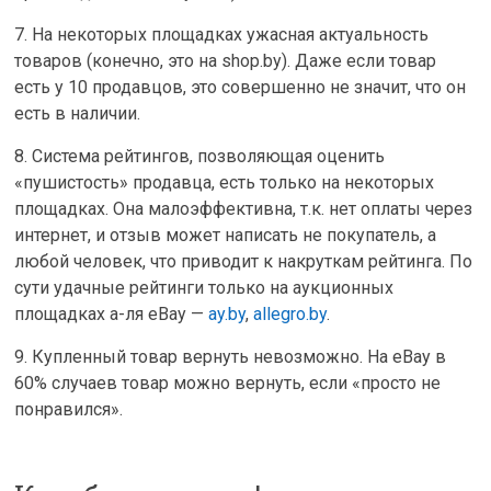
7. На некоторых площадках ужасная актуальность
товаров (конечно, это на shop.by). Даже если товар
есть у 10 продавцов, это совершенно не значит, что он
есть в наличии.
8. Система рейтингов, позволяющая оценить
«пушистость» продавца, есть только на некоторых
площадках. Она малоэффективна, т.к. нет оплаты через
интернет, и отзыв может написать не покупатель, а
любой человек, что приводит к накруткам рейтинга. По
сути удачные рейтинги только на аукционных
площадках а-ля eBay —
ay.by
,
allegro.by
.
9. Купленный товар вернуть невозможно. На eBay в
60% случаев товар можно вернуть, если «просто не
понравился».