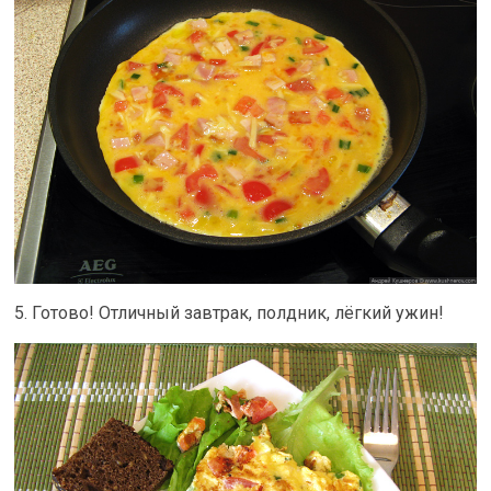
5. Готово! Отличный завтрак, полдник, лёгкий ужин!