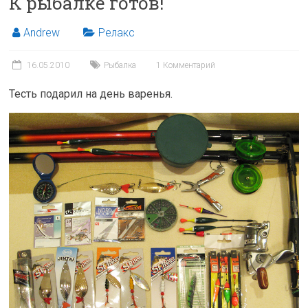
К рыбалке готов!
Andrew
Релакс
16.05.2010
Рыбалка
1 Комментарий
Тесть подарил на день варенья.