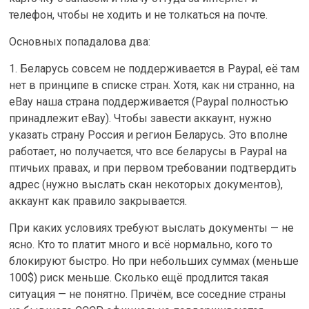
телефон, чтобы не ходить и не толкаться на почте.
Основных попадалова два:
1. Беларусь совсем не поддерживается в Paypal, её там
нет в принципе в списке стран. Хотя, как ни странно, на
eBay наша страна поддерживается (Paypal полностью
принадлежит eBay). Чтобы завести аккаунт, нужно
указать страну Россия и регион Беларусь. Это вполне
работает, но получается, что все беларусы в Paypal на
птичьих правах, и при первом требовании подтвердить
адрес (нужно выслать скан некоторых документов),
аккаунт как правило закрывается.
При каких условиях требуют выслать документы — не
ясно. Кто то платит много и всё нормально, кого то
блокируют быстро. Но при небольших суммах (меньше
100$) риск меньше. Сколько ещё продлится такая
ситуация — не понятно. Причём, все соседние страны