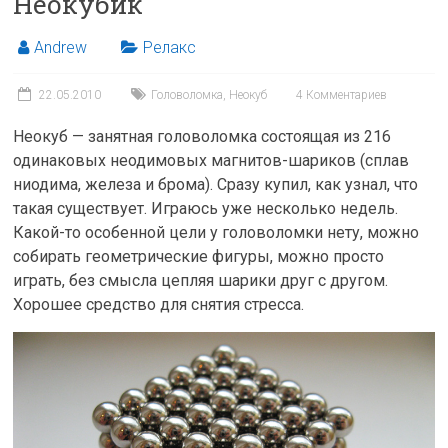
Неокубик
Andrew
Релакс
22.05.2010
Головоломка
,
Неокуб
4 Комментариев
Неокуб — занятная головоломка состоящая из 216
одинаковых неодимовых магнитов-шариков (сплав
ниодима, железа и брома). Сразу купил, как узнал, что
такая существует. Играюсь уже несколько недель.
Какой-то особенной цели у головоломки нету, можно
собирать геометрические фигуры, можно просто
играть, без смысла цепляя шарики друг с другом.
Хорошее средство для снятия стресса.