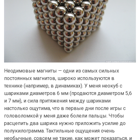
Неодимовые магниты — одни из самых сильных
постоянных магнитов, широко используются в
технике (например, в динамиках). У меня неокуб с
шариками диаметров 6 мм (продаются диаметром 5,6
и 7 мм), и сила притяжения между шариками
настолько ощутима, что в первые дни после игры с
головоломкой у меня даже болели пальцы. Чтобы
расцепить два шарика нужно приложить усилие до
полукилограмма. Тактильные ощущения очень
необычные, совсем не такие, как может показаться, и