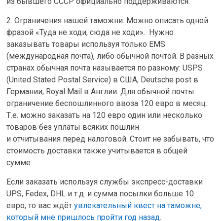
из бывшего СССР официально поддерживаются.
2. Ограничения нашей таможни. Можно описать одной
фразой «Туда не ходи, сюда не ходи». Нужно
заказывать товары используя только EMS
(международная почта), либо обычной почтой. В разных
странах обычная почта называется по разному: USPS
(United Stated Postal Service) в США, Deutsche post в
Германии, Royal Mail в Англии. Для обычной почты
ограничение беспошлинного ввоза 120 евро в месяц.
Т.е. можно заказать на 120 евро один или несколько
товаров без уплаты всяких пошлин
и отчитывания перед налоговой. Стоит не забывать, что
стоимость доставки также учитывается в общей
сумме.
Если заказать используя службы экспресс-доставки
UPS, Fedex, DHL и т.д. и сумма посылки больше 10
евро, то вас ждёт
увлекательный квест на таможне,
который мне пришлось пройти год назад
.