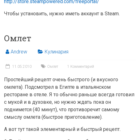
http://store.steampowered.com/freeportal/
Чтобы установить, нужно иметь аккаунт в Steam.
Омлет
Andrew
Кулинария
11.05.2010
Омлет
1 Комментарий
Простейший рецепт очень быстрого (и вкусного
омлета). Подсмотрел в Египте в итальянском
ресторане в отеле. Я то обычно раньше всегда готовил
с мукой и в духовке, но нужно ждать пока он
поднимется (40 минут), что противоречит самому
смыслу омлета (быстрое приготовление).
А вот тут такой элементарный и быстрый рецепт.