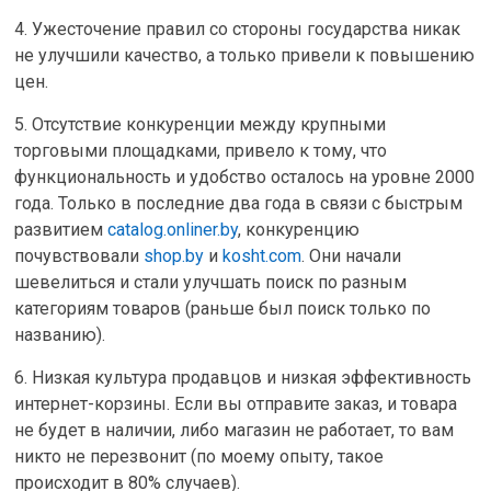
4. Ужесточение правил со стороны государства никак
не улучшили качество, а только привели к повышению
цен.
5. Отсутствие конкуренции между крупными
торговыми площадками, привело к тому, что
функциональность и удобство осталось на уровне 2000
года. Только в последние два года в связи с быстрым
развитием
catalog.onliner.by
, конкуренцию
почувствовали
shop.by
и
kosht.com
. Они начали
шевелиться и стали улучшать поиск по разным
категориям товаров (раньше был поиск только по
названию).
6. Низкая культура продавцов и низкая эффективность
интернет-корзины. Если вы отправите заказ, и товара
не будет в наличии, либо магазин не работает, то вам
никто не перезвонит (по моему опыту, такое
происходит в 80% случаев).