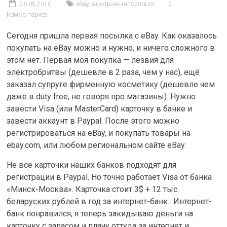
26.05.2010
eBay
,
электронная торговля
2
Комментариев
Сегодня пришла первая посылка с eBay. Как оказалось
покупать на eBay можно и нужно, и ничего сложного в
этом нет. Первая моя покупка — лезвия для
электробритвы (дешевле в 2 раза, чем у нас), ещё
заказал супруге фирменную косметику (дешевле чем
даже в duty free, не говоря про магазины). Нужно
завести Visa (или MasterCard) карточку в банке и
завести аккаунт в Paypal. После этого можно
регистрироваться на eBay, и покупать товары на
ebay.com, или любом региональном сайте eBay.
Не все карточки наших банков подходят для
регистрации в Paypal. Но точно работает Visa от банка
«Минск-Москва». Карточка стоит 3$ + 12 тыс.
беларуских рублей в год за интернет-банк. Интернет-
банк понравился, я теперь закидываю деньги на
карточку с запасом и плачу оттуда за интернет и