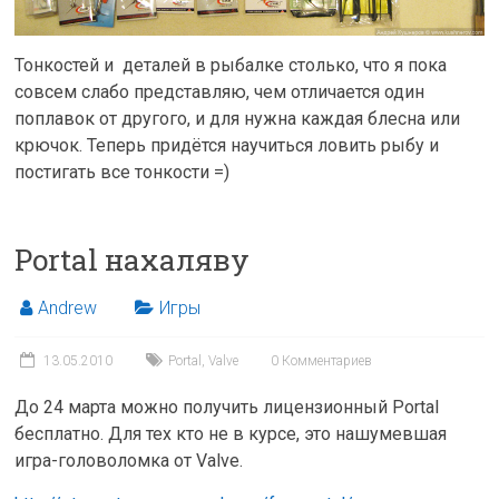
Тонкостей и деталей в рыбалке столько, что я пока
совсем слабо представляю, чем отличается один
поплавок от другого, и для нужна каждая блесна или
крючок. Теперь придётся научиться ловить рыбу и
постигать все тонкости =)
Portal нахаляву
Andrew
Игры
13.05.2010
Portal
,
Valve
0 Комментариев
До 24 марта можно получить лицензионный Portal
бесплатно. Для тех кто не в курсе, это нашумевшая
игра-головоломка от Valve.