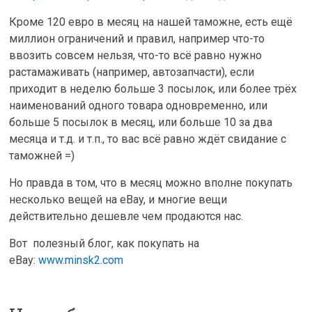
Кроме 120 евро в месяц на нашей таможне, есть ещё
миллион ограничений и правил, например что-то
ввозить совсем нельзя, что-то всё равно нужно
растамаживать (например, автозапчасти), если
приходит в неделю больше 3 посылок, или более трёх
наименований одного товара одновременно, или
больше 5 посылок в месяц, или больше 10 за два
месяца и т.д. и т.п., то вас всё равно ждёт свидание с
таможней =)
Но правда в том, что в месяц можно вполне покупать
несколько вещей на eBay, и многие вещи
действительно дешевле чем продаются нас.
Вот полезный блог, как покупать на
eBay:
www.minsk2.com