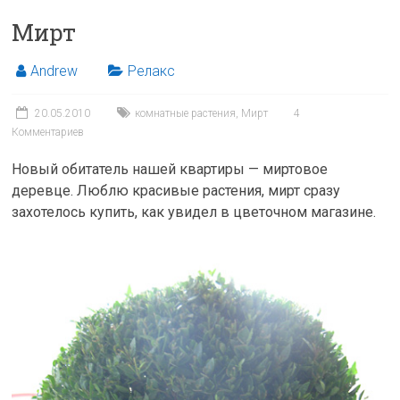
Мирт
Andrew
Релакс
20.05.2010
комнатные растения
,
Мирт
4
Комментариев
Новый обитатель нашей квартиры — миртовое
деревце. Люблю красивые растения, мирт сразу
захотелось купить, как увидел в цветочном магазине.