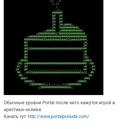
Обычные уровни Portal после него кажутся игрой в
крестики-нолики.
Качать тут:
http://www.portalprelude.com/