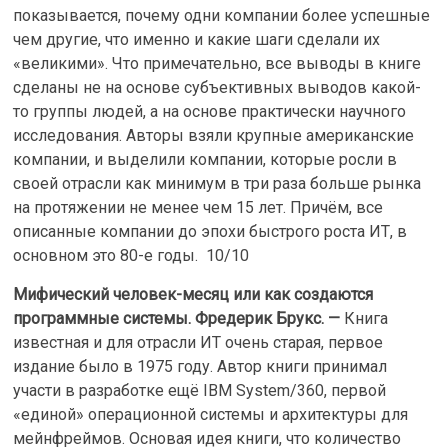
показывается, почему одни компании более успешные
чем другие, что именно и какие шаги сделали их
«великими». Что примечательно, все выводы в книге
сделаны не на основе субъективных выводов какой-
то группы людей, а на основе практически научного
исследования. Авторы взяли крупные американские
компании, и выделили компании, которые росли в
своей отрасли как минимум в три раза больше рынка
на протяжении не менее чем 15 лет. Причём, все
описанные компании до эпохи быстрого роста ИТ, в
основном это 80-е годы. 10/10
Мифический человек-месяц или как создаются
программные системы. Фредерик Брукс. —
Книга
известная и для отрасли ИТ очень старая, первое
издание было в 1975 году. Автор книги принимал
участи в разработке ещё IBM System/360, первой
«единой» операционной системы и архитектуры для
мейнфреймов. Основая идея книги, что количество