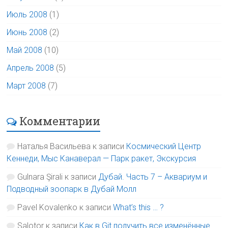
Июль 2008
(1)
Июнь 2008
(2)
Май 2008
(10)
Апрель 2008
(5)
Март 2008
(7)
Комментарии
Наталья Васильева
к записи
Космический Центр
Кеннеди, Мыс Канаверал — Парк ракет, Экскурсия
Gulnara Şirali
к записи
Дубай. Часть 7 – Аквариум и
Подводный зоопарк в Дубай Молл
Pavel Kovalenko
к записи
What’s this … ?
Salotor
к записи
Как в Git получить все изменённые