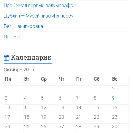
Пробежал первый полумарафон
Дублин — Музей пива «Гиннесс»
Бег — экипировка
Про Бег
Календарик
Октябрь 2016
Пн
Вт
Ср
Чт
Пт
Сб
Вс
1
2
3
4
5
6
7
8
9
10
11
12
13
14
15
16
17
18
19
20
21
22
23
24
25
26
27
28
29
30