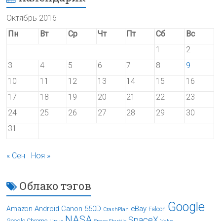
Октябрь 2016
Пн
Вт
Ср
Чт
Пт
Сб
Вс
1
2
3
4
5
6
7
8
9
10
11
12
13
14
15
16
17
18
19
20
21
22
23
24
25
26
27
28
29
30
31
« Сен
Ноя »
Облако тэгов
Google
Android
Canon 550D
eBay
Amazon
Falcon
CrashPlan
NASA
SpaceX