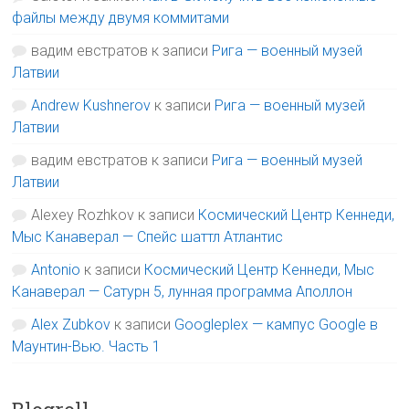
файлы между двумя коммитами
вадим евстратов
к записи
Рига — военный музей
Латвии
Andrew Kushnerov
к записи
Рига — военный музей
Латвии
вадим евстратов
к записи
Рига — военный музей
Латвии
Alexey Rozhkov
к записи
Космический Центр Кеннеди,
Мыс Канаверал — Спейс шаттл Атлантис
Antonio
к записи
Космический Центр Кеннеди, Мыс
Канаверал — Сатурн 5, лунная программа Аполлон
Alex Zubkov
к записи
Googleplex — кампус Google в
Маунтин-Вью. Часть 1