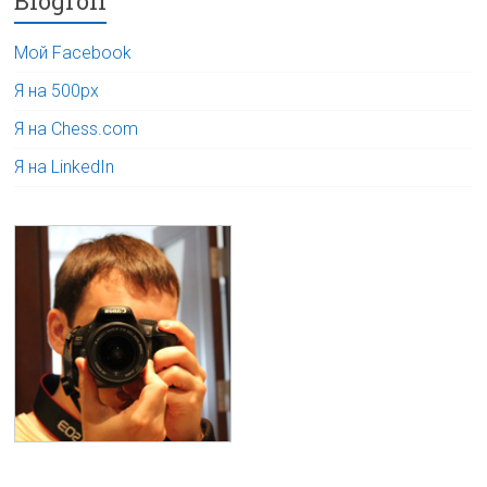
Blogroll
Мой Facebook
Я на 500px
Я на Chess.com
Я на LinkedIn