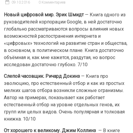
09.10.2016
0 Комментариев
Новый цифровой мир. Эрик Шмидт
— Книга одного из
руководителей корпорации Google, в ней достаточно
глобально рассматриваются вопросы влияния новых
возможностей распостранения интернета и
«цифровых» технологий на развитие стран и общества,
в основном, в политическом плане. Книга достаточно
объёмная и, как мне кажется, раздутая, но вопрос
исследован достаточно глубоко. 7/10
Слепой часовщик. Ричард Докинз
— Книга про
эволюцию, про естественный отбор и как из простых
мелких шагов отбора возникли сложные огранизмы.
Автор на примерах, показывает как работает
естественный отбор на уровне отдельных генов, их
групп или целых видов. Очень популярная и толковая
книжка. 10/10
От хорошего к великому. Джим Коллинз
— В книге