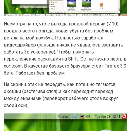
Несмотря на то, что с выхода прошлой версии (7.10)
прошло всего полгода, новая убунта без проблем
встала на мой ноутбук. Полностью заработал
видеодрайвер (раньше никак не удавалось заставить
работать 3d ускорение). Чтобы поменять
переключение раскладки на Shift+Ctrl не нужно лезть в
xorf.conf. В качестве базового браузера стоит Firefox 3.0
бета. Работает без проблем.
На скриншотах не передать, как потешно тягаются
окошки (растягиваются) и как переходит переход
между экранами (переворот рабочего стола вокруг
своей оси).