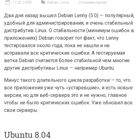
17.02.2009
Debian
,
Linux
0 Комментариев
Два дня назад вышел Debian Lenny (5.0) — популярный,
удобный для администрирования, и очень стабильный
дистрибутив Linux. О стабильности (минимум ошибок в
приложениях) Debian говорит тот факт, что Lenny
тестировался около года, пока не нашли и не
исправили все критические ошибки. А тестируемая
ветка Debian считается более стабильной чем многие
другие дистрибутивы Linux — например Ubuntu.
Минус такого длительного цикла разработки — то, что
все приложения уже чуть «устаревшие», и есть новые
версии, но для веб-сервера это и не нужно, главное
чтобы не было критических ошибок. Уже обновил все
свои серверы.
Ubuntu 8.04