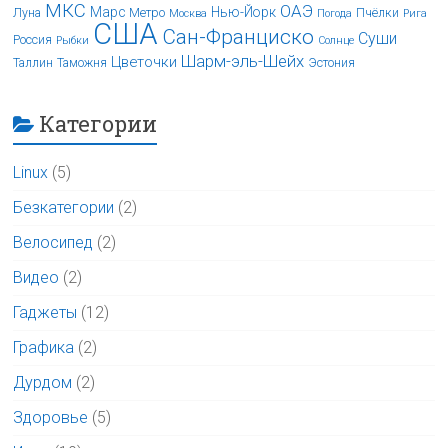
МКС
ОАЭ
Марс
Нью-Йорк
Луна
Метро
Пчёлки
Москва
Погода
Рига
США
Сан-Франциско
Суши
Россия
Рыбки
Солнце
Шарм-эль-Шейх
Цветочки
Таллин
Таможня
Эстония
Категории
Linux
(5)
Безкатегории
(2)
Велосипед
(2)
Видео
(2)
Гаджеты
(12)
Графика
(2)
Дурдом
(2)
Здоровье
(5)