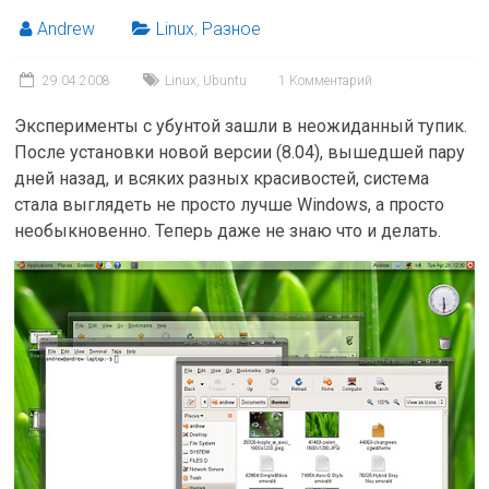
Andrew
Linux
,
Разное
29.04.2008
Linux
,
Ubuntu
1 Комментарий
Эксперименты с убунтой зашли в неожиданный тупик.
После установки новой версии (8.04), вышедшей пару
дней назад, и всяких разных красивостей, система
стала выглядеть не просто лучше Windows, а просто
необыкновенно. Теперь даже не знаю что и делать.