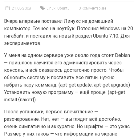
21.03.2008
Linux
,
Ubuntu
0 Комментариев
Вчера впервые поставил Линукс на домашний
компьютер. Точнее на ноутбук. Потеснил Windows на 20
гигабайт, и поставил на новый раздел Ubuntu 7.10. Для
экспериментов.
У меня на одном сервере уже около года стоит Debian
— пришлось научится его администрировать через
консоль, и всё оказалось достаточно просто. Чтобы
обновить систему и поставить все патчи, нужно
набрать пару комманд. (apt-get update, apt-get upgrade)
Установить новую программу — ещё проще. (apt-get
install {пакет})
После установки, первое впечатление —
разочарование. Нет, нет — выглядит всё достойно,
очень симпатично и аккуратно. Но шрифты — это ужас.
Размер у них таков — что информации на экране