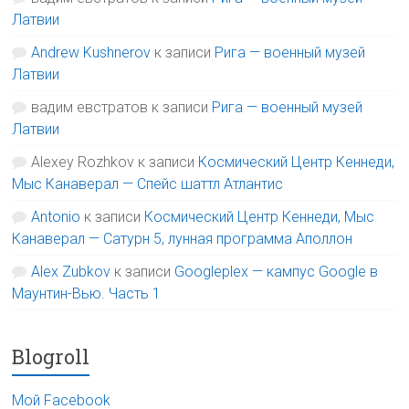
Латвии
Andrew Kushnerov
к записи
Рига — военный музей
Латвии
вадим евстратов
к записи
Рига — военный музей
Латвии
Alexey Rozhkov
к записи
Космический Центр Кеннеди,
Мыс Канаверал — Спейс шаттл Атлантис
Antonio
к записи
Космический Центр Кеннеди, Мыс
Канаверал — Сатурн 5, лунная программа Аполлон
Alex Zubkov
к записи
Googleplex — кампус Google в
Маунтин-Вью. Часть 1
Blogroll
Мой Facebook