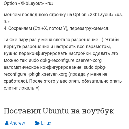
Option «XkbLayout» «ru»
меняем последнюю строчку на Option «XkbLayout» «us,
ru»
4. Сохраняем (Ctrl+X, потом Y), перезагружаемся.
Также пару раз у меня слетало разрешение =). Чтобы
вернуть разрешение и настроить все параметры,
нужно переконфигурировать настройки, сделать это
можно так: sudo dpkg-reconfigure xserver-xorg,
автоматическое конфигурирование: sudo dpkg-
reconfigure -phigh xserver-xorg (правда у меня не
сработало). После этого у вас опять обязательно опять
слетит локаль =)
Поставил Ubuntu на ноутбук
Andrew
Linux