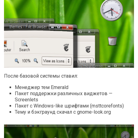
После базовой системы ставил:
Менеджер тем Emerald
Пакет поддержки различных виджетов —
Screenlets
Пакет с Windows-like шрифтами (msttcorefonts)
Тему и бэкграунд скачал с gnome-look.org