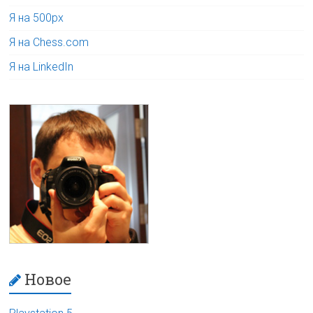
Я на 500px
Я на Chess.com
Я на LinkedIn
Новое