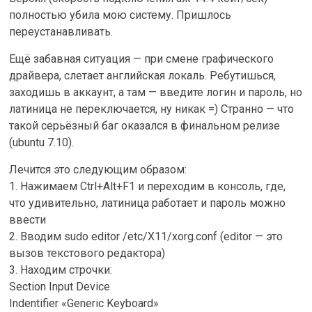
полностью убила мою систему. Пришлось
переустанавливать.
Ещё забавная ситуация — при смене графического
драйвера, слетает английская локаль. Ребутишься,
заходишь в аккаунт, а там — введите логин и пароль, но
латиница не переключается, ну никак =) Странно — что
такой серьёзный баг оказался в финальном релизе
(ubuntu 7.10).
Лечится это следующим образом:
1. Нажимаем Ctrl+Alt+F1 и переходим в консоль, где,
что удивительно, латиница работает и пароль можно
ввести
2. Вводим sudo editor /etc/X11/xorg.conf (editor — это
вызов текстового редактора)
3. Находим строчки:
Section Input Device
Indentifier «Generic Keyboard»