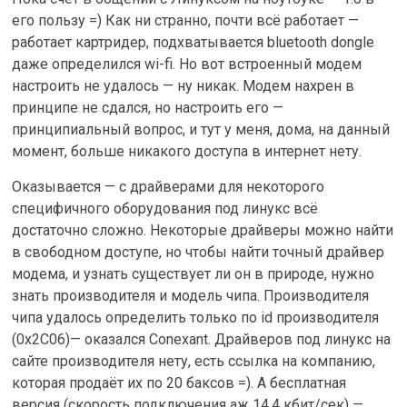
его пользу =) Как ни странно, почти всё работает —
работает картридер, подхватывается bluetooth dongle
даже определился wi-fi. Но вот встроенный модем
настроить не удалось — ну никак. Модем нахрен в
принципе не сдался, но настроить его —
принципиальный вопрос, и тут у меня, дома, на данный
момент, больше никакого доступа в интернет нету.
Оказывается — с драйверами для некоторого
специфичного оборудования под линукс всё
достаточно сложно. Некоторые драйверы можно найти
в свободном доступе, но чтобы найти точный драйвер
модема, и узнать существует ли он в природе, нужно
знать производителя и модель чипа. Производителя
чипа удалось определить только по id производителя
(0x2C06)— оказался Conexant. Драйверов под линукс на
сайте производителя нету, есть ссылка на компанию,
которая продаёт их по 20 баксов =). А бесплатная
версия (скорость подключения аж 14.4 кбит/сек) —