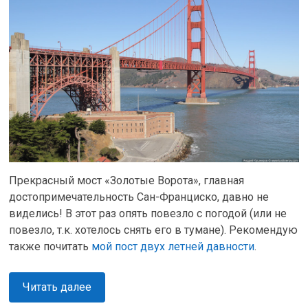
Прекрасный мост «Золотые Ворота», главная
достопримечательность Сан-Франциско, давно не
виделись! В этот раз опять повезло с погодой (или не
повезло, т.к. хотелось снять его в тумане). Рекомендую
также почитать
мой пост двух летней давности
.
Читать далее