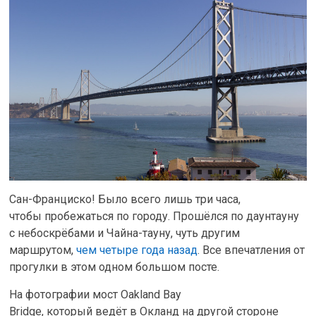
Сан-Франциско! Было всего лишь три часа,
чтобы пробежаться по городу. Прошёлся по даунтауну
с небоскрёбами и Чайна-тауну, чуть другим
маршрутом,
чем четыре года назад
. Все впечатления от
прогулки в этом одном большом посте.
На фотографии мост Oakland Bay
Bridge, который ведёт в Окланд на другой стороне