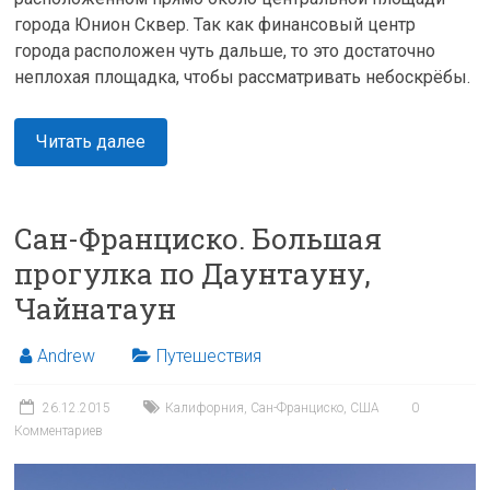
города Юнион Сквер. Так как финансовый центр
города расположен чуть дальше, то это достаточно
неплохая площадка, чтобы рассматривать небоскрёбы.
Читать далее
Сан-Франциско. Большая
прогулка по Даунтауну,
Чайнатаун
Andrew
Путешествия
26.12.2015
Калифорния
,
Сан-Франциско
,
США
0
Комментариев