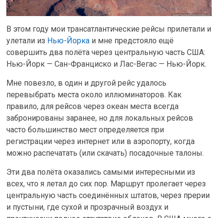
В этом году мои трансатлантические рейсы прилетали и
улетали из
Нью-Йорка
и мне предстояло ещё
совершить два полёта через центральную часть США:
Нью-Йорк — Сан-Франциско и Лас-Вегас — Нью-Йорк.
Мне повезло, в один и другой рейс удалось
перевыбрать места около иллюминаторов. Как
правило, для рейсов через океан места всегда
забронированы заранее, но для локальных рейсов
часто большинство мест определяется при
регистрации через интернет или в аэропорту, когда
можно распечатать (или скачать) посадочные талоны.
Эти два полёта оказались самыми интересными из
всех, что я летал до сих пор. Маршрут пролегает через
центральную часть соединённых штатов, через прерии
и пустыни, где сухой и прозрачный воздух и