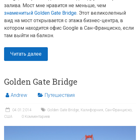
залива. Мост мне нравится не меньше, чем
знаменитый Golden Gate Bridge
. Этот великолепный
вид на мост открывается с этажа бизнес-центра, в
котором находится офис Google в Сан-Франциско, если
там выйти на балкон.
Читать далее
Golden Gate Bridge
Andrew
Путешествия
04.01.2014
Golden Gate Bridge
,
Калифорния
,
Сан-Франциско
,
США
0 Комментариев