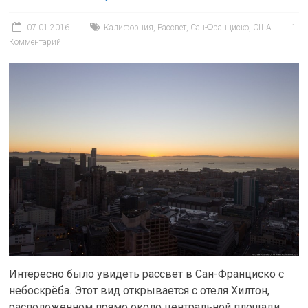
07.01.2016
Калифорния
,
Рассвет
,
Сан-Франциско
,
США
1
Комментарий
Интересно было увидеть рассвет в Сан-Франциско с
небоскрёба. Этот вид открывается с отеля Хилтон,
расположенном прямо около центральной площади