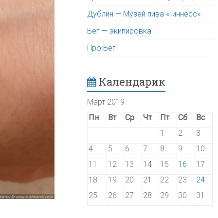
Дублин — Музей пива «Гиннесс»
Бег — экипировка
Про Бег
Календарик
Март 2019
Пн
Вт
Ср
Чт
Пт
Сб
Вс
1
2
3
4
5
6
7
8
9
10
11
12
13
14
15
16
17
18
19
20
21
22
23
24
25
26
27
28
29
30
31