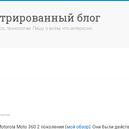
стрированный блог
с, технологии. Пишу о всём, что интересно.
тариев
otorola Moto 360 2 поколения (
мой обзор
). Они были дейст