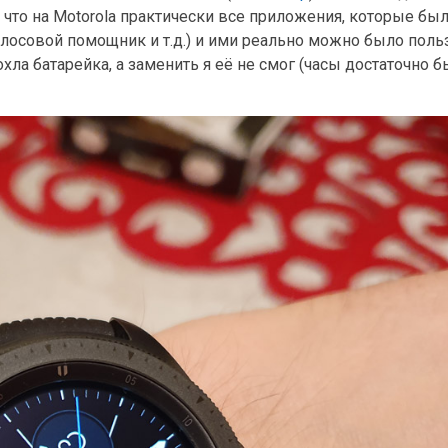
что на Motorola практически все приложения, которые бы
 голосовой помощник и т.д.) и ими реально можно было поль
хла батарейка, а заменить я её не смог (часы достаточно 