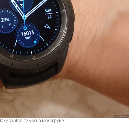
laxy Watch 42мм на моей руке