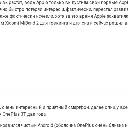
о вырастет, ведь Apple только выпустила свои первые Appl
чно быстро потерял интерес и, фактически, перестал разв
аже фактически исчезли, хотя за это время Apple захватила
м Xiaomi MiBand 2 для трекинга и для сна и сейчас решил в
, очень интересный и приятный смартфон, далее опишу вс
 OnePlus 3T два года.
равился чистый Android (оболочка OnePlus очень близка к