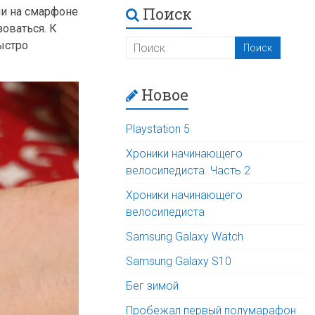
Поиск
ли на смарфоне
зоваться. К
быстро
Новое
Playstation 5
Хроники начинающего
велосипедиста. Часть 2
Хроники начинающего
велосипедиста
Samsung Galaxy Watch
Samsung Galaxy S10
Бег зимой
Пробежал первый полумарафон