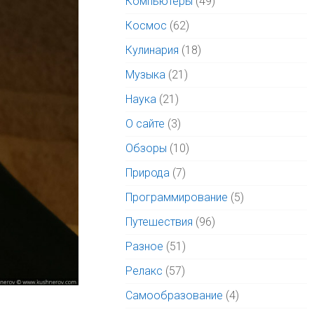
Компьютеры
(49)
Космос
(62)
Кулинария
(18)
Музыка
(21)
Наука
(21)
О сайте
(3)
Обзоры
(10)
Природа
(7)
Программирование
(5)
Путешествия
(96)
Разное
(51)
Релакс
(57)
Самообразование
(4)