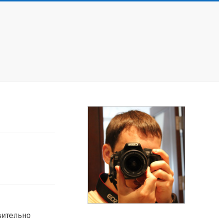
вительно