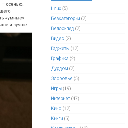
ы — осенью,
Linux
(5)
ущего
ать «умные»
Безкатегории
(2)
учше и лучше.
Велосипед
(2)
Видео
(2)
Гаджеты
(12)
Графика
(2)
Дурдом
(2)
Здоровье
(5)
Игры
(19)
Интернет
(47)
Кино
(12)
Книги
(5)