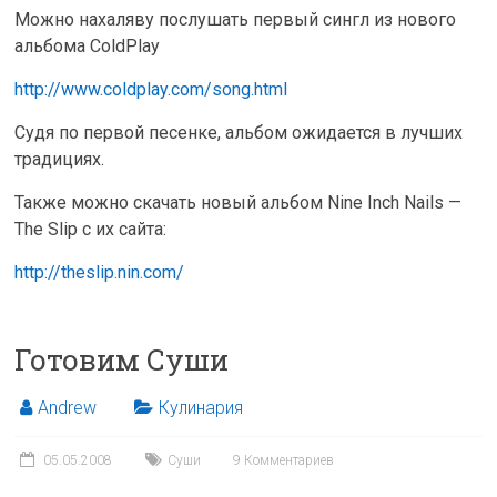
Можно нахаляву послушать первый сингл из нового
альбома ColdPlay
http://www.coldplay.com/song.html
Судя по первой песенке, альбом ожидается в лучших
традициях.
Также можно скачать новый альбом Nine Inch Nails —
The Slip с их сайта:
http://theslip.nin.com/
Готовим Суши
Andrew
Кулинария
05.05.2008
Суши
9 Комментариев