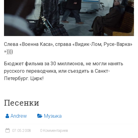
Слева «Военна Каса», справа «Видик-Лом, Русе-Варка»
=))))
Бюджет фильма за 30 миллионов, не могли нанять
русского переводчика, или съездить в Санкт-
Петербург. Цирк!
Песенки
Andrew
Музыка
07.05.2008
0 Комментариев