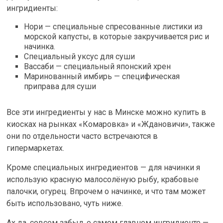
ингридиенты:
Нори — специальные спресованные листики из
морской капусты, в которые закручивается рис и
начинка.
Специальный уксус для суши
Вассаби — специальный японский хрен
Маринованный имбирь — специфическая
приправа для суши
Все эти ингредиенты у нас в Минске можно купить в
киосках на рынках «Комаровка» и «Ждановичи», также
они по отдельности часто встречаются в
гипермаркетах.
Кроме специальных ингредиентов — для начинки я
использую красную малосолёную рыбу, крабовые
палочки, огурец. Впрочем о начинке, и что там может
быть использовано, чуть ниже.
Ах да, совсем забыл, о самом главном ингридиенте —