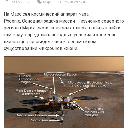
28.05.2008
Марс
0 Комментариев
На Марс сел космический аппарат Nasa —
Phoenix. Основная задача миссии — изучение северного
региона Марса около полярных шапок, попытка найти
там воду, определить погодные условия и косвенно,
найти ещё ряд свидетельств о возможном
существовании микробной жизни.