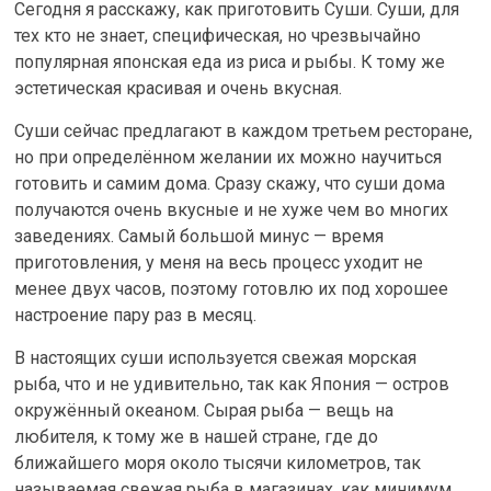
Сегодня я расскажу, как приготовить Суши. Суши, для
тех кто не знает, специфическая, но чрезвычайно
популярная японская еда из риса и рыбы. К тому же
эстетическая красивая и очень вкусная.
Суши сейчас предлагают в каждом третьем ресторане,
но при определённом желании их можно научиться
готовить и самим дома. Сразу скажу, что суши дома
получаются очень вкусные и не хуже чем во многих
заведениях. Самый большой минус — время
приготовления, у меня на весь процесс уходит не
менее двух часов, поэтому готовлю их под хорошее
настроение пару раз в месяц.
В настоящих суши используется свежая морская
рыба, что и не удивительно, так как Япония — остров
окружённый океаном. Сырая рыба — вещь на
любителя, к тому же в нашей стране, где до
ближайшего моря около тысячи километров, так
называемая свежая рыба в магазинах, как минимум