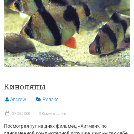
Киноляпы
Andrew
Релакс
09.05.2008
3 Комментариев
Посмотрел тут на днях фильмец «Хитман», по
одноименной компьютерной игрушке. Фильм так себе,