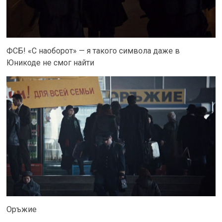
ФСБ! «С наоборот» — я такого символа даже в
Юникоде не смог найти
Оръжие