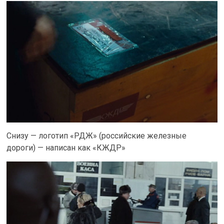
Снизу — логотип «РДЖ» (российские железные
дороги) — написан как «КЖДР»