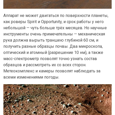
Аппарат не может двигаться по поверхности планеты,
как роверы Spirit и Opportunity, и срок работы у него
небольшой — чуть больше трёх месяцев. Но научные
инструменты очень примечательны — механическая
рука должна вырыть траншею глубиной 60 см, и
получить разные образцы почвы. Два микроскопа,
оптический и атомный (разрешение 10 нм), а также
масс-спектрометр позволят точно узнать состав
образцов и рассмотреть их со всех сторон.
Метеокомплекс и камеры позволят наблюдать за
всеми изменениями погоды.