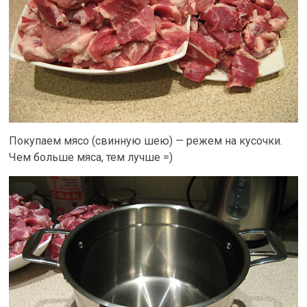
Покупаем мясо (свинную шею) — режем на кусочки.
Чем больше мяса, тем лучше =)