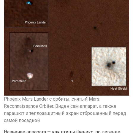
Phoenix Mars Lander с орбиты, снятый Mars
Reconnaissance Orbiter. Виден сам аппарат, а также
парашют и теплозащитный экран отброшенный перед
самой посадкой.
Название аппарата — как птицы Феникс, по легенде