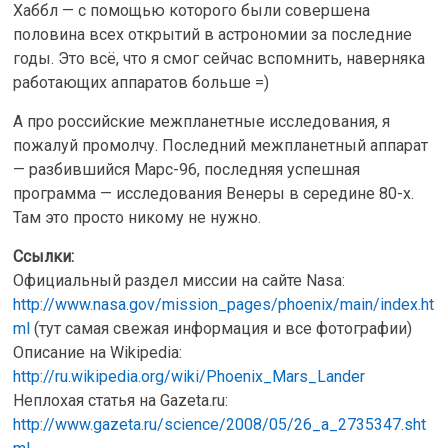
Хаббл — с помощью которого были совершена
половина всех открытий в астрономии за последние
годы. Это всё, что я смог сейчас вспомнить, наверняка
работающих аппаратов больше =)
А про российские межпланетные исследования, я
пожалуй промолчу. Последний межпланетный аппарат
— разбившийся Марс-96, последняя успешная
программа — исследования Венеры в середине 80-х.
Там это просто никому не нужно.
Ссылки:
Официальный раздел миссии на сайте Nasa:
http://www.nasa.gov/mission_pages/phoenix/main/index.ht
ml
(тут самая свежая информация и все фотографии)
Описание на Wikipedia:
http://ru.wikipedia.org/wiki/Phoenix_Mars_Lander
Неплохая статья на Gazeta.ru:
http://www.gazeta.ru/science/2008/05/26_a_2735347.sht