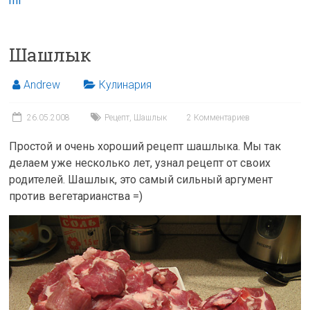
ml
Шашлык
Andrew
Кулинария
26.05.2008
Рецепт
,
Шашлык
2 Комментариев
Простой и очень хороший рецепт шашлыка. Мы так
делаем уже несколько лет, узнал рецепт от своих
родителей. Шашлык, это самый сильный аргумент
против вегетарианства =)