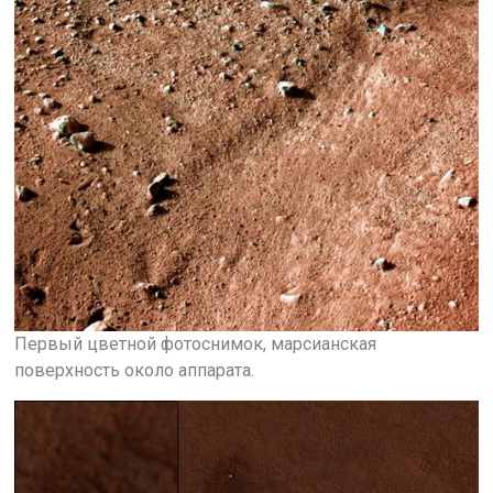
Первый цветной фотоснимок, марсианская
поверхность около аппарата.