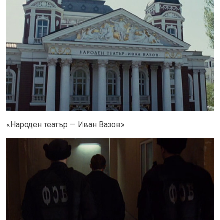
«Народен театър — Иван Вазов»