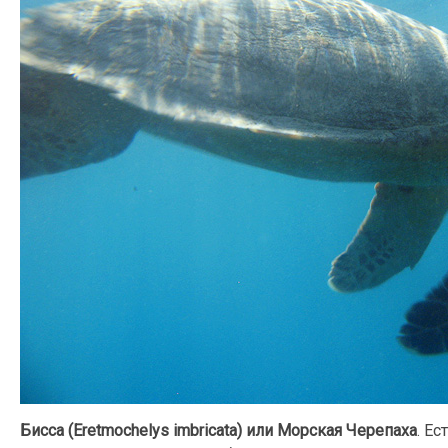
Бисса (Eretmochelys imbricata) или Морская Черепаха
. Ес