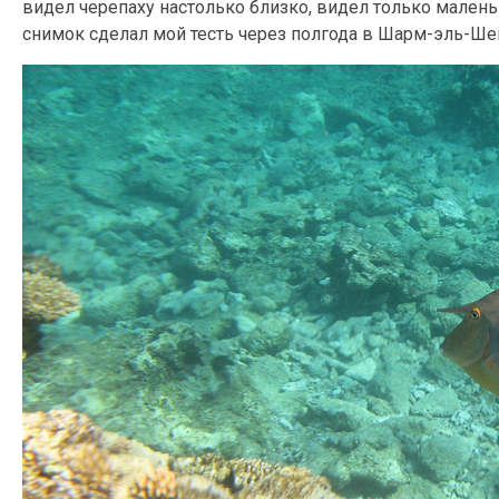
видел черепаху настолько близко, видел только малень
снимок сделал мой тесть через полгода в Шарм-эль-Ше