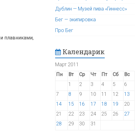
Дублин — Музей пива «Гиннесс»
Бег — экипировка
Про Бег
и плавниками,
Календарик
Март 2011
Пн
Вт
Ср
Чт
Пт
Сб
Вс
1
2
3
4
5
6
7
8
9
10
11
12
13
14
15
16
17
18
19
20
21
22
23
24
25
26
27
28
29
30
31