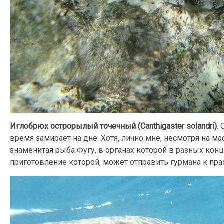
Иглобрюх острорылый точечный (Canthigaster solandri).
время замирает на дне. Хотя, лично мне, несмотря на м
знаменитая рыба Фугу, в органах которой в разных кон
приготовление которой, может отправить гурмана к пра