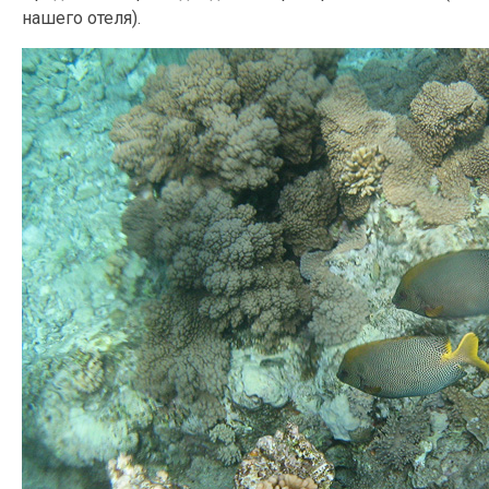
нашего отеля).