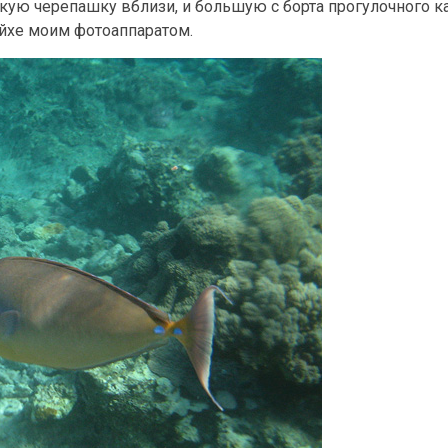
кую черепашку вблизи, и большую с борта прогулочного ка
йхе моим фотоаппаратом.