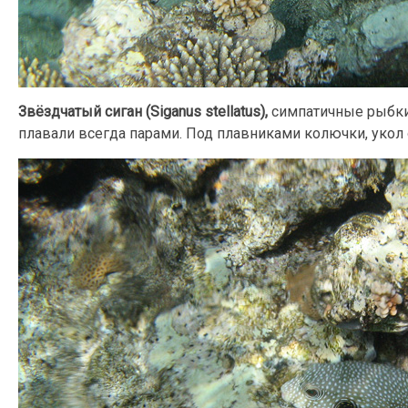
Звёздчатый сиган (Siganus stellatus),
симпатичные рыбки
плавали всегда парами. Под плавниками колючки, укол