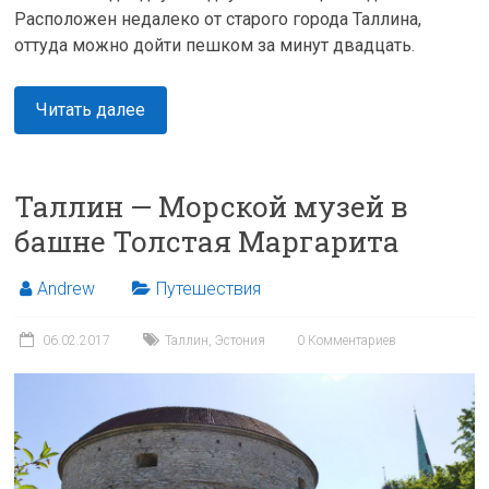
Расположен недалеко от старого города Таллина,
оттуда можно дойти пешком за минут двадцать.
Читать далее
Таллин — Морской музей в
башне Толстая Маргарита
Andrew
Путешествия
06.02.2017
Таллин
,
Эстония
0 Комментариев