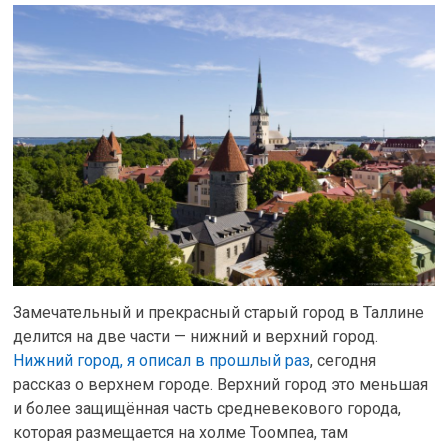
Замечательный и прекрасный старый город в Таллине
делится на две части — нижний и верхний город.
Нижний город, я описал в прошлый раз
, сегодня
рассказ о верхнем городе. Верхний город это меньшая
и более защищённая часть средневекового города,
которая размещается на холме Тоомпеа, там