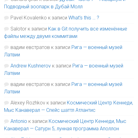
Подводный зоопарк в Дубай Молл
Pavel Kovalenko
к записи
What’s this … ?
Salotor
к записи
Как в Git получить все изменённые
файлы между двумя коммитами
вадим евстратов
к записи
Рига — военный музей
Латвии
Andrew Kushnerov
к записи
Рига — военный музей
Латвии
вадим евстратов
к записи
Рига — военный музей
Латвии
Alexey Rozhkov
к записи
Космический Центр Кеннеди,
Мыс Канаверал — Спейс шаттл Атлантис
Antonio
к записи
Космический Центр Кеннеди, Мыс
Канаверал — Сатурн 5, лунная программа Аполлон