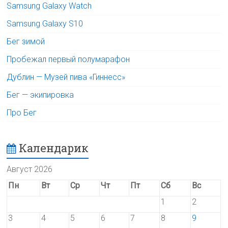
Samsung Galaxy Watch
Samsung Galaxy S10
Бег зимой
Пробежал первый полумарафон
Дублин — Музей пива «Гиннесс»
Бег — экипировка
Про Бег
Календарик
Август 2026
Пн
Вт
Ср
Чт
Пт
Сб
Вс
1
2
3
4
5
6
7
8
9