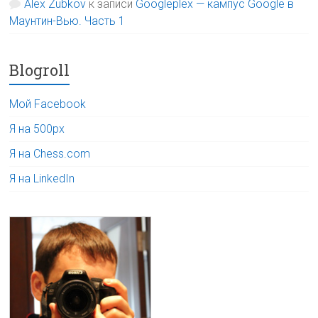
Alex Zubkov
к записи
Googleplex — кампус Google в
Маунтин-Вью. Часть 1
Blogroll
Мой Facebook
Я на 500px
Я на Chess.com
Я на LinkedIn