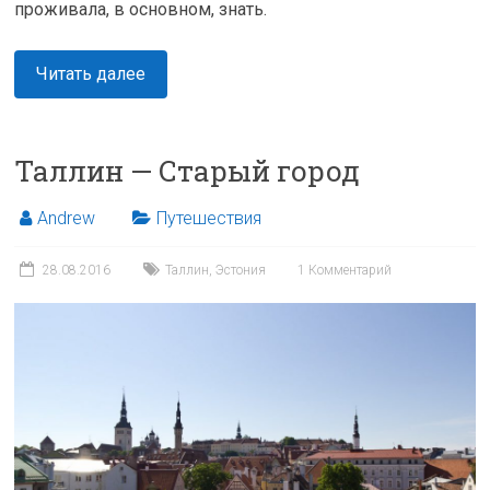
проживала, в основном, знать.
Читать далее
Таллин — Старый город
Andrew
Путешествия
28.08.2016
Таллин
,
Эстония
1 Комментарий