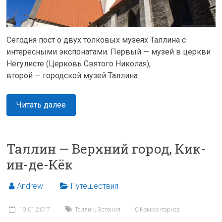
Сегодня пост о двух толковых музеях Таллина с
интересными экспонатами. Первый — музей в церкви
Негулисте (Церковь Святого Николая),
второй — городской музей Таллина
Читать далее
Таллин — Верхний город, Кик-
ин-де-Кёк
Andrew
Путешествия
19.01.2017
Таллин
,
Эстония
0 Комментариев