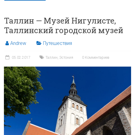
Таллин — Музей Нигулисте,
Таллинский городской музей
Andrew
Путешествия
05.02.2017
Таллин
,
Эстония
0 Комментариев