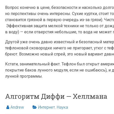
Вопрос конечно в цене, безопасности и насколько дол
но перспективы очень интересны. Сухие куртки, стоит т
становится грязной в первую очередь из-за грязи). Чис
Эффективная защита мелкой техники не только от дождя
в воду) — если отверстия небольшие, то вода не может 
Другой уже очень давно известный и безопасный матер
тефлоновой сковородке ничего не пригорает, утюг с те
бреют. Возможно новый спрей, это новый вариант давн
Кстати, занимательный факт. Тефлон был открыт амер
покрытие баков лунного модуля, если не ошибаюсь), и 
лунной программы.
Алгоритм Диффи — Хеллмана
Andrew
Интернет
,
Наука