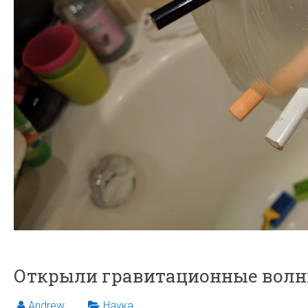
Открыли гравитационные вол
Andrew
Наука