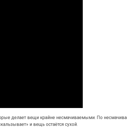
оторые делает вещи крайне несмачиваемыми. По несмачив
кальзывает» и вещь остаётся сухой.