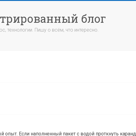
стрированный блог
с, технологии. Пишу о всём, что интересно.
й опыт. Если наполненный пакет с водой проткнуть каранд