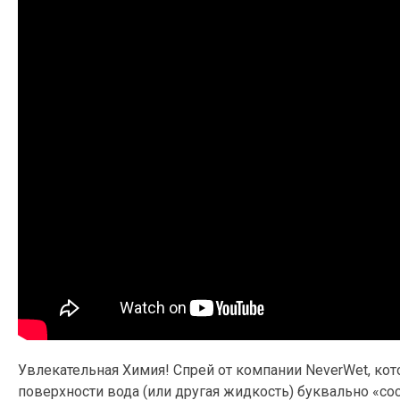
Увлекательная Химия! Спрей от компании NeverWet, к
поверхности вода (или другая жидкость) буквально «сос