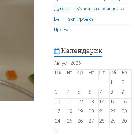
Дублин — Музей пива «Гиннесс»
Бег — экипировка
Про Бег
Календарик
Август 2026
Пн
Вт
Ср
Чт
Пт
Сб
Вс
1
2
3
4
5
6
7
8
9
10
11
12
13
14
15
16
17
18
19
20
21
22
23
24
25
26
27
28
29
30
31