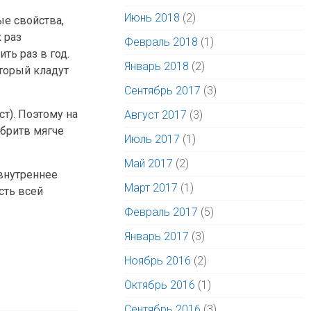
Июнь 2018
(2)
ые свойства,
 раз
Февраль 2018
(1)
ть раз в год.
Январь 2018
(2)
оторый кладут
Сентябрь 2017
(3)
т). Поэтому на
Август 2017
(3)
 бритв мягче
Июль 2017
(1)
Май 2017
(2)
внутреннее
Март 2017
(1)
сть всей
Февраль 2017
(5)
Январь 2017
(3)
Ноябрь 2016
(2)
Октябрь 2016
(1)
Сентябрь 2016
(3)