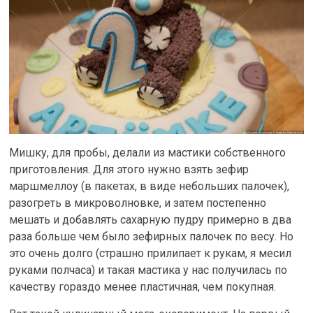
Мишку, для пробы, делали из мастики собственного
приготовления. Для этого нужно взять зефир
маршмеллоу (в пакетах, в виде небольших палочек),
разогреть в микроволновке, и затем постепенно
мешать и добавлять сахарную пудру примерно в два
раза больше чем было зефирных палочек по весу. Но
это очень долго (страшно прилипает к рукам, я месил
руками полчаса) и такая мастика у нас получилась по
качеству гораздо менее пластичная, чем покупная.