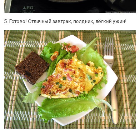
5. Готово! Отличный завтрак, полдник, лёгкий ужин!