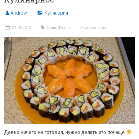
Andrew
Кулинария
24.06.2012
Суши
,
Форель
0 Комментариев
Давно ничего не готовил, нужно делать это почаще