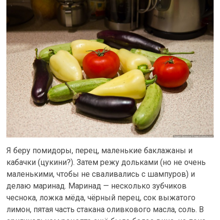
Я беру помидоры, перец, маленькие баклажаны и
кабачки (цукини?). Затем режу дольками (но не очень
маленькими, чтобы не сваливались с шампуров) и
делаю маринад. Маринад — несколько зубчиков
чеснока, ложка мёда, чёрный перец, сок выжатого
лимон, пятая часть стакана оливкового масла, соль. В