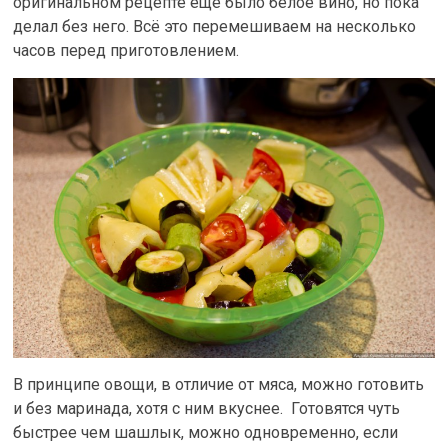
оригинальном рецепте ещё было белое вино, но пока
делал без него. Всё это перемешиваем на несколько
часов перед приготовлением.
В принципе овощи, в отличие от мяса, можно готовить
и без маринада, хотя с ним вкуснее. Готовятся чуть
быстрее чем шашлык, можно одновременно, если