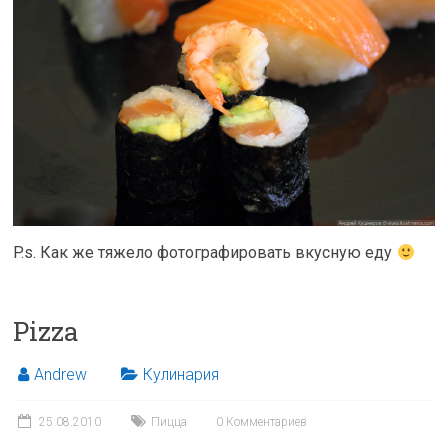
P.s. Как же тяжело фотографировать вкусную еду
Pizza
Andrew
Кулинария
25.08.2010
Пицца
0 Комментариев