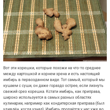
Вот эти корешки, которые похожи на что-то среднее
между картошкой и корнем хрена и есть настоящий
имбирь в первозданном виде. Тот самый, который мы
кушаем с суши, он даже гораздо острее, если лизнуть
свежий срез корешка. Кстати имбирь, как приправа,
широко используется в самых разных областях
кулинарии, например как кондитерская приправа (был
удивлён, когда узнал). Имбирь продаётся у нас уже во