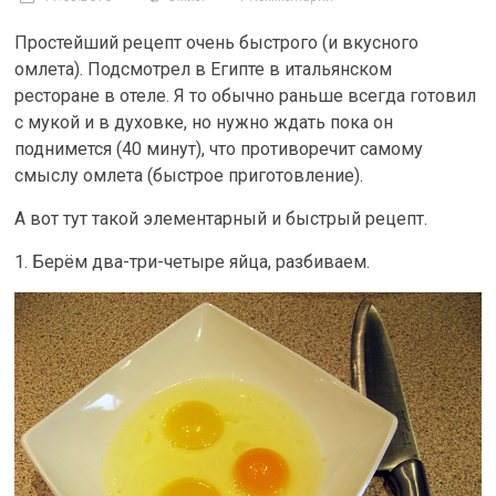
Простейший рецепт очень быстрого (и вкусного
омлета). Подсмотрел в Египте в итальянском
ресторане в отеле. Я то обычно раньше всегда готовил
с мукой и в духовке, но нужно ждать пока он
поднимется (40 минут), что противоречит самому
смыслу омлета (быстрое приготовление).
А вот тут такой элементарный и быстрый рецепт.
1. Берём два-три-четыре яйца, разбиваем.