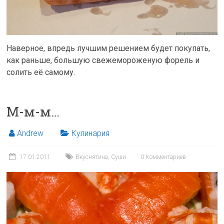
Наверное, впредь лучшим решением будет покупать,
как раньше, большую свежемороженую форель и
солить её самому.
М-м-м…
Andrew
Кулинария
17.01.2011
Вкуснятина
,
Суши
0 Комментариев