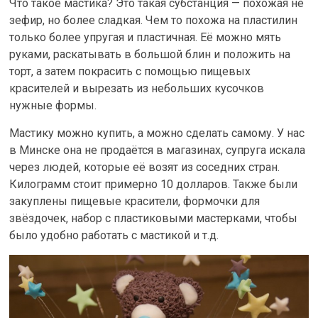
Что такое мастика? Это такая субстанция — похожая не
зефир, но более сладкая. Чем то похожа на пластилин
только более упругая и пластичная. Её можно мять
руками, раскатывать в большой блин и положить на
торт, а затем покрасить с помощью пищевых
красителей и вырезать из небольших кусочков
нужные формы.
Мастику можно купить, а можно сделать самому. У нас
в Минске она не продаётся в магазинах, супруга искала
через людей, которые её возят из соседних стран.
Килограмм стоит примерно 10 долларов. Также были
закуплены пищевые красители, формочки для
звёздочек, набор с пластиковыми мастерками, чтобы
было удобно работать с мастикой и т.д.