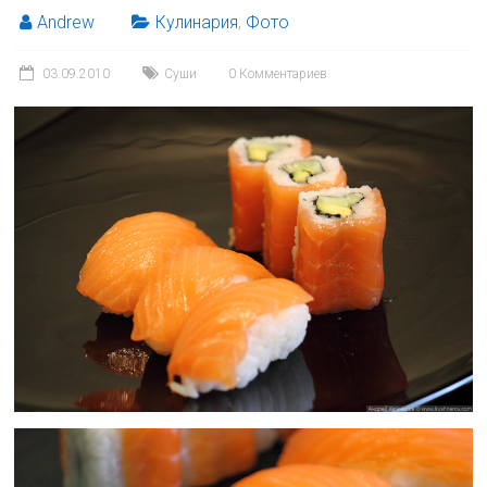
Andrew
Кулинария
,
Фото
03.09.2010
Суши
0 Комментариев