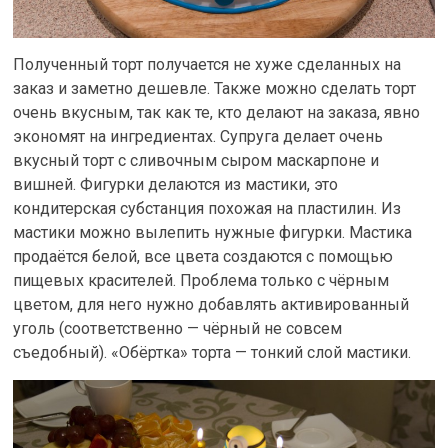
Полученный торт получается не хуже сделанных на
заказ и заметно дешевле. Также можно сделать торт
очень вкусным, так как те, кто делают на заказа, явно
экономят на ингредиентах. Супруга делает очень
вкусный торт с сливочным сыром маскарпоне и
вишней. Фигурки делаются из мастики, это
кондитерская субстанция похожая на пластилин. Из
мастики можно вылепить нужные фигурки. Мастика
продаётся белой, все цвета создаются с помощью
пищевых красителей. Проблема только с чёрным
цветом, для него нужно добавлять активированный
уголь (соответственно — чёрный не совсем
съедобный). «Обёртка» торта — тонкий слой мастики.