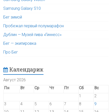
Samsung Galaxy S10
Бег зимой
Пробежал первый полумарафон
Дублин — Музей пива «Гиннесс»
Бег — экипировка
Про Бег
Календарик
Август 2026
Пн
Вт
Ср
Чт
Пт
Сб
Вс
1
2
3
4
5
6
7
8
9
10
11
12
13
14
15
16