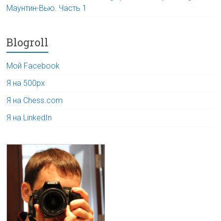
Маунтин-Вью. Часть 1
Blogroll
Мой Facebook
Я на 500px
Я на Chess.com
Я на LinkedIn