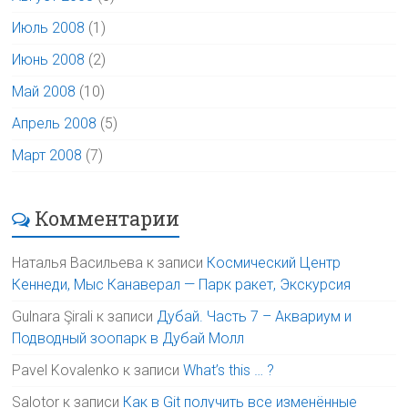
Июль 2008
(1)
Июнь 2008
(2)
Май 2008
(10)
Апрель 2008
(5)
Март 2008
(7)
Комментарии
Наталья Васильева
к записи
Космический Центр
Кеннеди, Мыс Канаверал — Парк ракет, Экскурсия
Gulnara Şirali
к записи
Дубай. Часть 7 – Аквариум и
Подводный зоопарк в Дубай Молл
Pavel Kovalenko
к записи
What’s this … ?
Salotor
к записи
Как в Git получить все изменённые