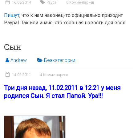
16.06.2014
Paypal
0 Комментариев
Пишут
, что к нам наконец-то официально приходит
Paypal. Так или иначе, это хорошая новость для всех.
Сын
Andrew
Безкатегории
14.02.2011
4 Комментариев
Три дня назад, 11.02.2011 в 12.21 у меня
родился Сын. Я стал Папой. Ура!!!