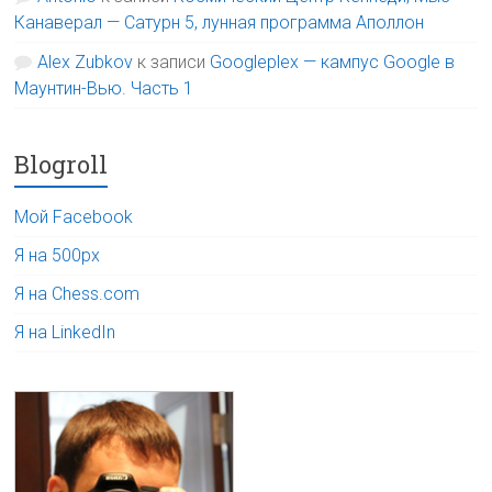
Канаверал — Сатурн 5, лунная программа Аполлон
Alex Zubkov
к записи
Googleplex — кампус Google в
Маунтин-Вью. Часть 1
Blogroll
Мой Facebook
Я на 500px
Я на Chess.com
Я на LinkedIn