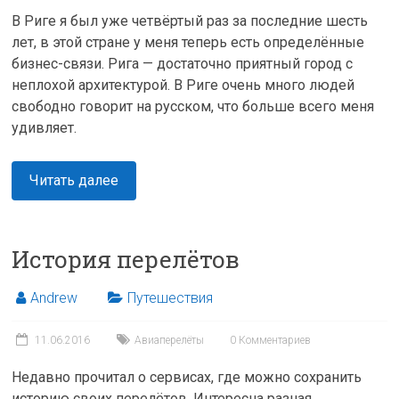
В Риге я был уже четвёртый раз за последние шесть
лет, в этой стране у меня теперь есть определённые
бизнес-связи. Рига — достаточно приятный город с
неплохой архитектурой. В Риге очень много людей
свободно говорит на русском, что больше всего меня
удивляет.
Читать далее
История перелётов
Andrew
Путешествия
11.06.2016
Авиаперелёты
0 Комментариев
Недавно прочитал о сервисах, где можно сохранить
историю своих перелётов. Интересна разная