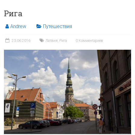
Рига
Andrew
Путешествия
23.06.2016
Латвия
,
Рига
0 Комментариев