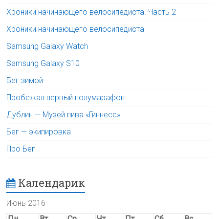
Хроники начинающего велосипедиста. Часть 2
Хроники начинающего велосипедиста
Samsung Galaxy Watch
Samsung Galaxy S10
Бег зимой
Пробежал первый полумарафон
Дублин — Музей пива «Гиннесс»
Бег — экипировка
Про Бег
Календарик
Июнь 2016
Пн
Вт
Ср
Чт
Пт
Сб
Вс