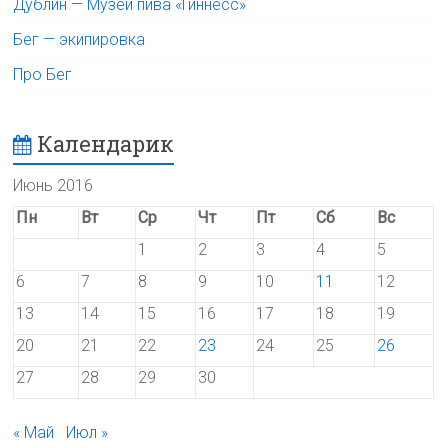
Дублин — Музей пива «Гиннесс»
Бег — экипировка
Про Бег
Календарик
Июнь 2016
Пн
Вт
Ср
Чт
Пт
Сб
Вс
1
2
3
4
5
6
7
8
9
10
11
12
13
14
15
16
17
18
19
20
21
22
23
24
25
26
27
28
29
30
« Май
Июл »