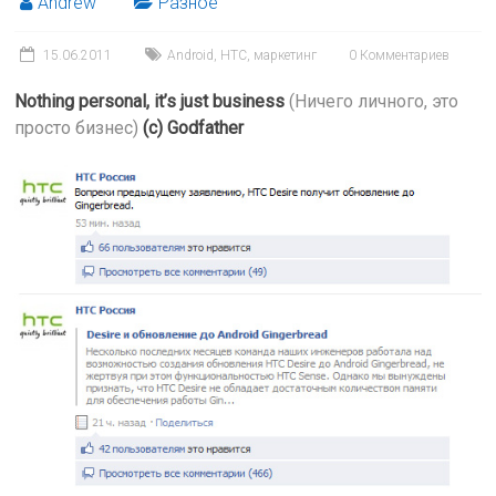
Andrew
Разное
15.06.2011
Android
,
HTC
,
маркетинг
0 Комментариев
Nothing personal, it’s just business
(Ничего личного, это
просто бизнес)
(c) Godfather