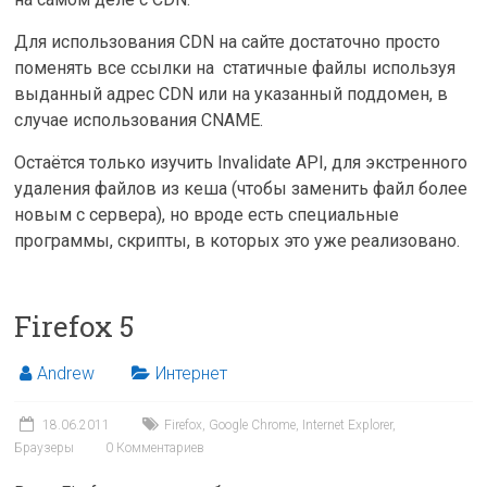
Для использования CDN на сайте достаточно просто
поменять все ссылки на статичные файлы используя
выданный адрес CDN или на указанный поддомен, в
случае использования CNAME.
Остаётся только изучить Invalidate API, для экстренного
удаления файлов из кеша (чтобы заменить файл более
новым с сервера), но вроде есть специальные
программы, скрипты, в которых это уже реализовано.
Firefox 5
Andrew
Интернет
18.06.2011
Firefox
,
Google Chrome
,
Internet Explorer
,
Браузеры
0 Комментариев