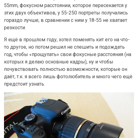
55mm, фокусном расстоянии, которое пересекается у
этих двух объективов, у 55-250 портреты получались
гораздо лучше, в сравнении с ним у 18-55 не хватает
резкости.
Я ещё в прошлом году, хотел поменять кит его на что-
то другое, но потом решил не спешить и подождать
год, чтобы «прощупать» свои фокусные расстояния (на
которых я делаю основные кадры), ну и чтобы
почувствовать полностью возможности, которые он
даёт, т.к. я всего лишь фотолюбитель и много чего ещё
предстоит узнать.