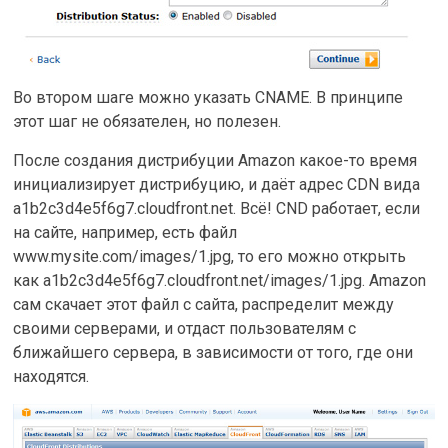
Во втором шаге можно указать CNAME. В принципе
этот шаг не обязателен, но полезен.
После создания дистрибуции Amazon какое-то время
инициализирует дистрибуцию, и даёт адрес CDN вида
a1b2c3d4e5f6g7.cloudfront.net. Всё! CND работает, если
на сайте, например, есть файл
www.mysite.com/images/1.jpg, то его можно открыть
как a1b2c3d4e5f6g7.cloudfront.net/images/1.jpg. Amazon
сам скачает этот файл с сайта, распределит между
своими серверами, и отдаст пользователям с
ближайшего сервера, в зависимости от того, где они
находятся.