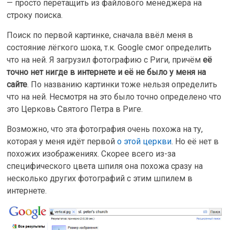
— просто перетащить из файлового менеджера на
строку поиска.
Поиск по первой картинке, сначала ввёл меня в
состояние лёгкого шока, т.к. Google смог определить
что на ней. Я загрузил фотографию с Риги, причём
её
точно нет нигде в интернете и её не было у меня на
сайте
. По названию картинки тоже нельзя определить
что на ней. Несмотря на это было точно определено что
это Церковь Святого Петра в Риге.
Возможно, что эта фотография очень похожа на ту,
которая у меня идёт первой
о этой церкви
. Но её нет в
похожих изображениях. Скорее всего из-за
специфического цвета шпиля она похожа сразу на
несколько других фотографий с этим шпилем в
интернете.