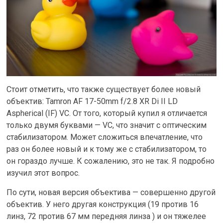
Стоит отметить, что также существует более новый
объектив: Tamron AF 17-50mm f/2.8 XR Di II LD
Aspherical (IF) VC. От того, который купил я отличается
только двумя буквами — VC, что значит с оптическим
стабилизатором. Может сложиться впечатление, что
раз он более новый и к тому же с стабилизатором, то
он гораздо лучше. К сожалению, это не так. Я подробно
изучил этот вопрос.
По сути, новая версия объектива — совершенно другой
объектив. У него другая конструкция (19 против 16
линз, 72 против 67 мм передняя линза ) и он тяжелее