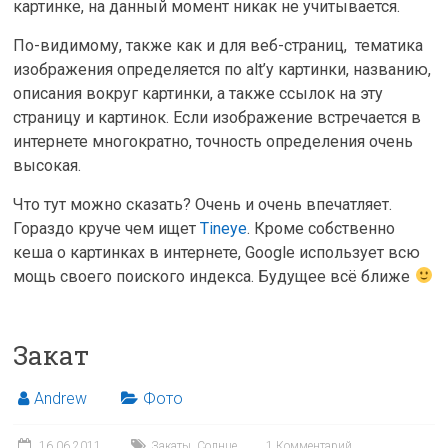
картинке, на данный момент никак не учитывается.
По-видимому, также как и для веб-страниц, тематика
изображения определяется по alt’у картинки, названию,
описания вокруг картинки, а также ссылок на эту
страницу и картинок. Если изображение встречается в
интернете многократно, точность определения очень
высокая.
Что тут можно сказать? Очень и очень впечатляет.
Гораздо круче чем ищет
Tineye
. Кроме собственно
кеша о картинках в интернете, Google использует всю
мощь своего поиского индекса. Будущее всё ближе
Закат
Andrew
Фото
16.06.2011
Закаты
,
Солнце
1 Комментарий