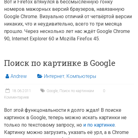
Вот и Firefox втянулся в бессмысленную гонку
номеров мажорных версий браузеров, навязанную
Google Chrome. Визуально отличий от четвёртой версии
никаких, что и неудивительно, всего то три месяца
прошло. Через несколько лет нас ждёт Google Chrome
90, Internet Explorer 60 и Mozilla Firefox 45.
Поиск по картинке в Google
Andrew
Интернет
,
Компьютеры
18.06.2011
Google
,
Поиск по картинкам
0
Комментариев
Вот этой функцональности я долго ждал! В поиске
картинок в Google, теперь можно искать картинки не
только по текстовому запросу, но
и по картинке
.
Картинку можно загрузить, указать её урл, а в Chrome