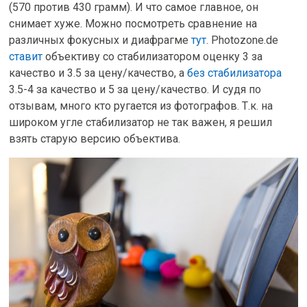
(570 против 430 грамм). И что самое главное, он
снимает хуже. Можно посмотреть сравнение на
различных фокусных и диафрагме
тут
. Photozone.de
ставит
объективу со стабилизатором оценку 3 за
качество и 3.5 за цену/качество, а
без стабилизатора
3.5-4 за качество и 5 за цену/качество. И судя по
отзывам, много кто ругается из фотографов. Т.к. на
широком угле стабилизатор не так важен, я решил
взять старую версию объектива.