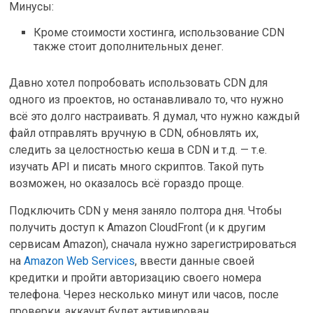
Минусы:
Кроме стоимости хостинга, использование СDN
также стоит дополнительных денег.
Давно хотел попробовать использовать CDN для
одного из проектов, но останавливало то, что нужно
всё это долго настраивать. Я думал, что нужно каждый
файл отправлять вручную в CDN, обновлять их,
следить за целостностью кеша в CDN и т.д. — т.е.
изучать API и писать много скриптов. Такой путь
возможен, но оказалось всё гораздо проще.
Подключить CDN у меня заняло полтора дня. Чтобы
получить доступ к Amazon CloudFront (и к другим
сервисам Amazon), сначала нужно зарегистрироваться
на
Amazon Web Services
, ввести данные своей
кредитки и пройти авторизацию своего номера
телефона. Через несколько минут или часов, после
проверки, аккаунт будет активирован.