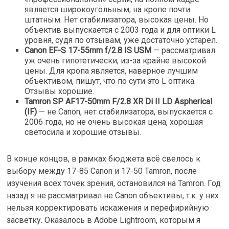
является широкоугольным, на кропе почти
штатным. Нет стабилизатора, высокая цены. Но
объектив выпускается с 2003 года и для оптики L
уровня, судя по отзывам, уже достаточно устарел.
Canon EF-S 17-55mm f/2.8 IS USM
— рассматривал
уж очень гипотетически, из-за крайне высокой
цены. Для кропа является, наверное лучшим
объективом, пишут, что по сути это L оптика.
Отзывы хорошие.
Tamron SP AF17-50mm F/2.8 XR Di II LD Aspherical
(IF)
— не Canon, нет стабилизатора, выпускается с
2006 года, но не очень высокая цена, хорошая
светосила и хорошие отзывы.
В конце концов, в рамках бюджета всё свелось к
выбору между 17-85 Canon и 17-50 Tamron, после
изучения всех точек зрения, остановился на Tamron. Год
назад я не рассматривал не Canon объективы, т.к. у них
нельзя корректировать искажения и перефирийную
засветку. Оказалось в Adobe Lightroom, которым я