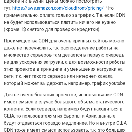
Европе и 3 в Азии. Цены можно посмотреть
тут:
https://aws.amazon.com/cloudfront/pricing/
. Что
примечательно, оплата только за трафик. Т.е. если CDN
не будет использоваться платить ничего не нужно
(кроме 1$ снятого для проверки кредитки).
Преимущества CDN для очень крупных сайтов можно
даже не перечислять, т.к. распределение работы на
множество серверов там делается в первую очередь
не для ускорения загрузки, а для возможности работы
этих проектов в принципе и уменьшения нагрузки на
сети, т.к. нет такого сервера или интернет-канала,
который может выдержать, например, трафик youtube.
Для не очень больших проектов, использование CDN
имеет смысл в случае большого объёма статического
контента. Если сервера, например будут находиться в
США, то пользователям из Европы и Азии, данные
будут отдаваться гораздо медленнее. Но и внутри США
CDN тоже имеет смысл использовать, т.к. это большая