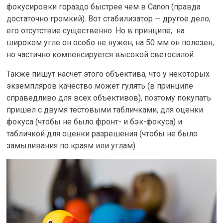
фокусировки гораздо быстрее чем в Canon (правда
достаточно громкий). Вот стабилизатор — другое дело,
его отсутствие существенно. Но в принципе, на
широком угле он особо не нужен, на 50 мм он полезен,
но частично компенсируется высокой светосилой.
Также пишут насчёт этого объектива, что у некоторых
экземпляров качество может гулять (в принципе
справедливо для всех объективов), поэтому покупать
пришёл с двумя тестовыми табличками, для оценки
фокуса (чтобы не было фронт- и бэк-фокуса) и
табличкой для оценки разрешения (чтобы не было
замыливания по краям или углам).