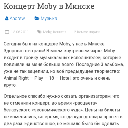
Концерт Moby в Минске
Andrew
Музыка
13.06.2011
Moby
,
Концерт
2 Комментариев
Сегодня был на концерте Moby, у нас в Минске.
Здорово отыграли! В моём внутреннем чарте, Moby
входит в тройку музыкальных исполнителей, которые
повлияли на меня больше всего. Последние 3 альбома,
уже не так зацепили, но всё предыдущее творчество:
Animal Right — Play — 18 — Hotel, это очень и очень
круто.
Отдельное спасибо нужно сказать организаторам, что
не отменили концерт, во время «расцвета»
беларуского «экономического чуда». Цены на билеты
не изменились, во время, когда курс доллара просел в
два раза. Единственное, не мешало было бы сделать