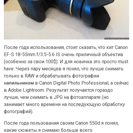
После года использования, стоит сказать, что кит Canon
EF-S 18-55mm f/3.5-5.6 IS очень приличный объектив
(особенно за свои 100$). И для новичка это просто must
have. Через пару месяцев я понял, что лучше снимать
только в RAW и обрабатывать фотографии
напильником
в Canon Digital Photo Professional, а сейчас
в Adobe Lightroom. Результат получается гораздо
лучше, чем снимать в JPG на фотоаппарате (но
занимает много времени на последующую обработку
фотографий).
После года пользования своим Canon 550d я понял,
какие сюжеты я снимаю больше всего: