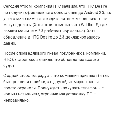
Сегодня утром, компания HTC заявила, что HTC Desire
не получит официального обновления до Android 2.3, т.к
у него мало памяти, и видите ли, инженеры ничего не
могут сделать. (Хотя стоит отметить что Wildfire S, где
памяти меньше с 2.3 работает нормально). Хотя
обновление в HTC Desire до 2.3 декларировалось
давно.
После справедливого гнева поклонников компании,
HTC быстренько заявила, что обновление всё же
будет.
С одной стороны, радует, что компания признаёт (и так
быстро) свои ошибки, а с другой, их маркетологи
просто охренели. Принуждать покупать телефоны с
новым названием, ограничивая установку ПО —
неправильно.