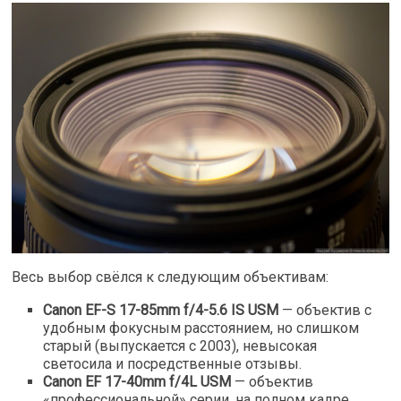
Весь выбор свёлся к следующим объективам:
Canon EF-S 17-85mm f/4-5.6 IS USM
— объектив с
удобным фокусным расстоянием, но слишком
старый (выпускается с 2003), невысокая
светосила и посредственные отзывы.
Canon EF 17-40mm f/4L USM
— объектив
«профессиональной» серии, на полном кадре