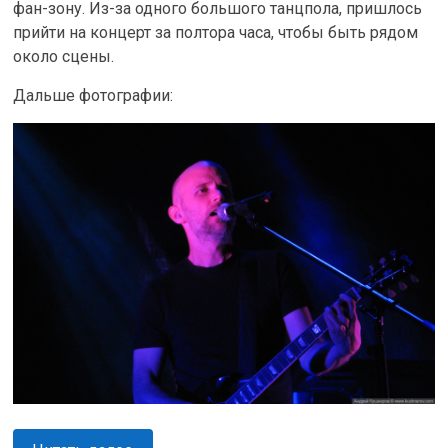
фан-зону. Из-за одного большого танцпола, пришлось
прийти на концерт за полтора часа, чтобы быть рядом
около сцены.
Дальше фотографии: