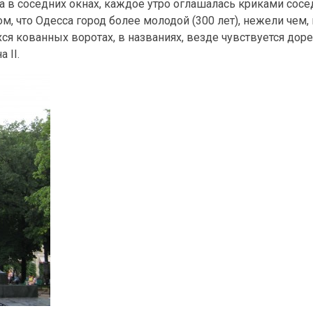
 в соседних окнах, каждое утро оглашалась криками сосе
м, что Одесса город более молодой (300 лет), нежели чем,
ихся кованных воротах, в названиях, везде чувствуется д
 II.