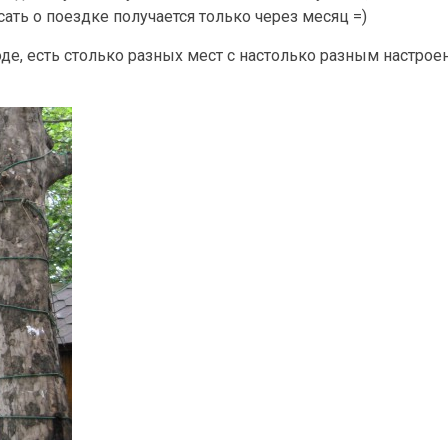
сать о поездке получается только через месяц =)
оде, есть столько разных мест с настолько разным настро