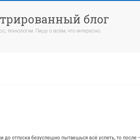
стрированный блог
с, технологии. Пишу о всём, что интересно.
и до отпуска безуспешно пытаешься всё успеть, то после 