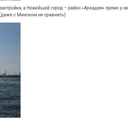
стройка, а Новейший город – район «Аркадия» прямо у мо
(даже с Минском не сравнить).