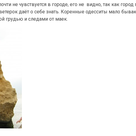
очти не чувствуется в городе, его не видно, так как город 
ветерок даёт о себе знать. Коренные одесситы мало бываю
ой грудью и следами от маек.