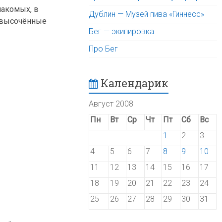
накомых, в
Дублин — Музей пива «Гиннесс»
, высочённые
Бег — экипировка
Про Бег
Календарик
Август 2008
Пн
Вт
Ср
Чт
Пт
Сб
Вс
1
2
3
4
5
6
7
8
9
10
11
12
13
14
15
16
17
18
19
20
21
22
23
24
25
26
27
28
29
30
31