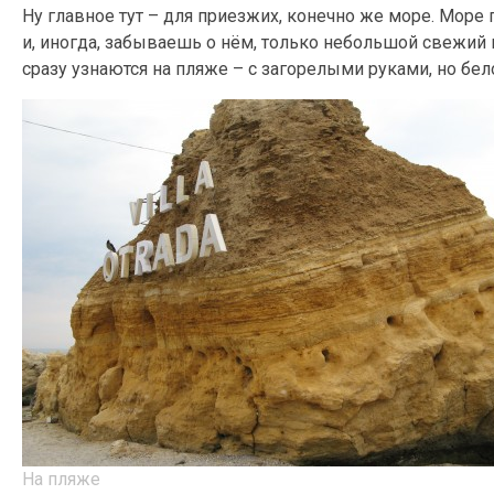
Ну главное тут – для приезжих, конечно же море. Море п
и, иногда, забываешь о нём, только небольшой свежий 
сразу узнаются на пляже – с загорелыми руками, но бел
На пляже