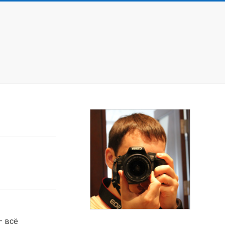
— всё