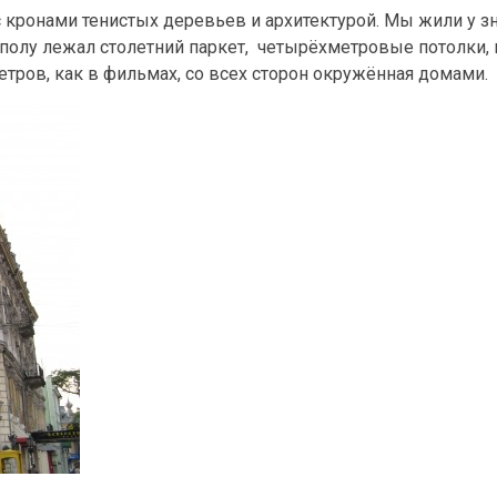
 кронами тенистых деревьев и архитектурой. Мы жили у з
а полу лежал столетний паркет, четырёхметровые потолки
етров, как в фильмах, со всех сторон окружённая домами.