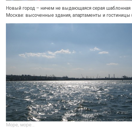
Новый город – ничем не выдающаяся серая шаблонная за
Москве: высоченные здания, апартаменты и гостиницы 
Море, море…