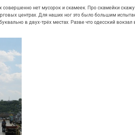
х совершенно нет мусорок и скамеек. Про скамейки скажу
в торговых центрах. Для наших ног это было большим испыта
буквально в двух-трёх местах. Разве что одесский вокзал