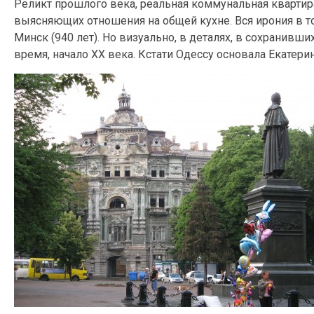
Реликт прошлого века, реальная коммунальная квартира
выясняющих отношения на общей кухне. Вся ирония в то
Минск (940 лет). Но визуально, в деталях, в сохранивш
время, начало XX века. Кстати Одессу основала Екатерина