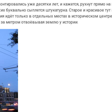
тировались уже десятки лет, и кажется, рухнут прямо на 
их буквально сыплется штукатурка. Старое и красивое тут 
ия идёт только в отдельных местах в историческом центре,
р за метром отвоёвывая землю у истории.