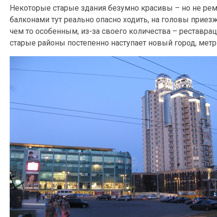
Некоторые старые здания безумно красивы – но не ремон
балконами тут реально опасно ходить, на головы приезж
чем то особенным, из-за своего количества – реставрац
старые районы постепенно наступает новый город, мет