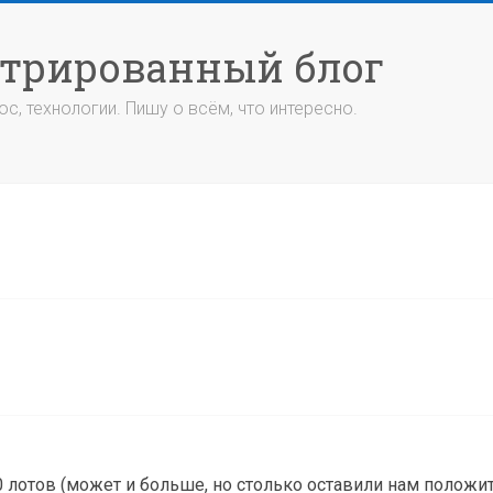
стрированный блог
с, технологии. Пишу о всём, что интересно.
0 лотов (может и больше, но столько оставили нам полож