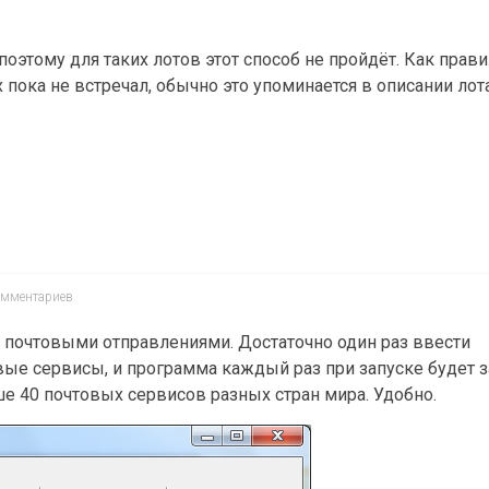
оэтому для таких лотов этот способ не пройдёт. Как прави
 пока не встречал, обычно это упоминается в описании лота
омментариев
а почтовыми отправлениями. Достаточно один раз ввести
ые сервисы, и программа каждый раз при запуске будет 
 40 почтовых сервисов разных стран мира. Удобно.