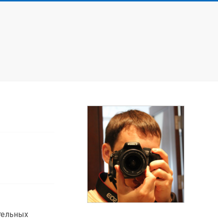
ительных