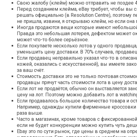
Свою жалобу (клейм) можно отправить не поздее 40
Перед созданием клейма, eBay требует, чтобы вы 
решать официально (в Resolution Centre), поэтому 
не пришла, извини, я открываю клейм, но если она 
Иногда продаются вещи которые имеют небольшой 
Правда это небольшая лотерея, дефектом может ок
может что-то более серьёзное.
Если покупаете несколько лотов у одного продавц
уменьшить цену доставки. В 70% случаев, продавец
Если продавец неправильно указал что-то в описан
кожей, оказались с искусственной), вы имеете зак
за ваш счёт.
Стоимость доставки это не только почтовая стоимо
продавцы прячут часть стоимости лота в цену доста
Если лот не продаётся, обычно он выставляется зан
цену на лот. Поэтому можно добавить лот в watching 
Если продавалось большое количество товара и ос
Например, однажды купили фирменные кроссовки суп
раза выше.
Часто в магазинах, кроме товаров с фиксированной 
если не будет конкуренции можно купить чуть деш
Ebay это по сути рынок, где цены в среднем на оп