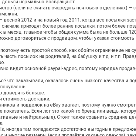
а, деньги нормально возвращают.
стро (если не считать очереди в почтовых отделениях) — з
таможни.
 весной 2012 и на новый год 2011, когда все посылки заст
 сначала приходят более ранние посылки, потом более поз
к в месяц, главное чтобы общая сумма была не больше 120
можно договориться с продавцом, чтобы указал стоимость
поэтому есть простой способ, как обойти ограничение на 
часть посылок на родителей, на бабушку и т.д. и т.п. Правд
о.
авно видит основной paypal-адрес, поэтому изредка прода
сё что заказывали, оказалось очень низкого качества и п
о покупаешь.
но доверять больше.
я стоимость доставки.
ков и подделок на eBay хватает, поэтому нужно смотреть
не показатель. Если лот это какой-то бренд или вещь, кото
ативные и нейтральные). Стоит также сравнить средние це
а.
al’s, иногда там попадаются достаточно выгодные предложе
ах и многие размеры (если продаётся какая-то одежда), за