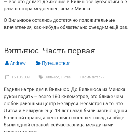
— всё это делает движение в Вильнюсе субъективно в
раза полтора медленнее, чем в Минске.
О Вильнюсе остались достаточно положительные
впечатления, как-нибудь обязательно съездим ещё раз.
Вильнюс. Часть первая.
Andrew
Путешествия
16.10.2009
Вильнюс
,
Литва
1 Комментарий
Ездили на три дня в Вильнюс. До Вильнюса из Минска
рукой подать – всего 180 километров, это ближе чем
любой районный центр Беларуси. Несмотря на то, что
Литва и Беларусь ещё 18 лет назад были частью одной
большой страны, а несколько сотен лет назад вообще
были одной страной, сейчас разница между нами
просто огромна.