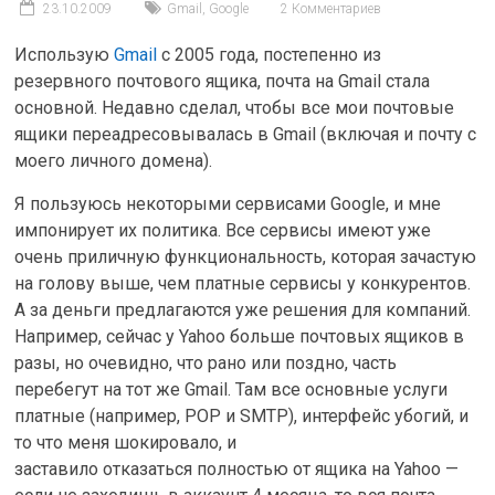
23.10.2009
Gmail
,
Google
2 Комментариев
Использую
Gmail
с 2005 года, постепенно из
резервного почтового ящика, почта на Gmail стала
основной. Недавно сделал, чтобы все мои почтовые
ящики переадресовывалась в Gmail (включая и почту с
моего личного домена).
Я пользуюсь некоторыми сервисами Google, и мне
импонирует их политика. Все сервисы имеют уже
очень приличную функциональность, которая зачастую
на голову выше, чем платные сервисы у конкурентов.
А за деньги предлагаются уже решения для компаний.
Например, сейчас у Yahoo больше почтовых ящиков в
разы, но очевидно, что рано или поздно, часть
перебегут на тот же Gmail. Там все основные услуги
платные (например, POP и SMTP), интерфейс убогий, и
то что меня шокировало, и
заставило отказаться полностью от ящика на Yahoo —