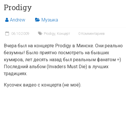
Prodigy
Andrew
Музыка
06.10.2009
Prodigy
,
Концерт
0 Комментариев
Вчера был на концерте Prodigy в Минске. Они реально
безумны! Было приятно посмотреть на бывших
кумиров, лет десять назад был реальным фанатом =)
Последний альбом (Invaders Must Die) в лучших
традициях.
Кусочек видео с концерта (не моё).