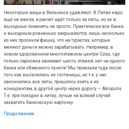
Некоторые вещи в Вильнюсе удивляют. В Литве евро
ещё не ввели, и расчёт идёт только за литы, но их в
выходные поменять не просто. Практически все банки
к выходным ровненько закрываются, лишь несколько
из них просекли фишку, что на туристах, которые
меняют деньги можно зарабатывать. Например, в
новом здоровенном многоэтажном центре Ozas, где
только парковка занимает шесть этажей, нет ни одного
банка или обменного пункта! Мы приехали туда после
того как выселились из гостиницы, но т.к. у нас
закончились все литы, пришлось ехать к их
конкурентам, в другой центр через дорогу — Akropolis.
Т.е. при поездке в литву, лучше на всякий случай
захватить банковскую карточку.
Продолжение