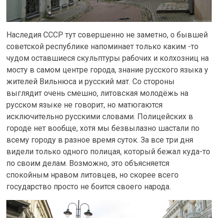
Наследия СССР тут совершенно не заметно, о бывшей
советской республике напоминает только каким -то
чудом оставшиеся скульптуры рабочих и колхозниц на
мосту в самом центре города, знание русского языка у
жителей Вильнюса и русский мат. Со стороны
выглядит очень смешно, литовская молодёжь на
русском языке не говорит, но матюгаются
исключительно русскими словами. Полицейских в
городе нет вообще, хотя мы безвылазно шастали по
всему городу в разное время суток. За все три дня
видели только одного полицая, который бежал куда-то
по своим делам. Возможно, это объясняется
спокойным нравом литовцев, но скорее всего
государство просто не боится своего народа.