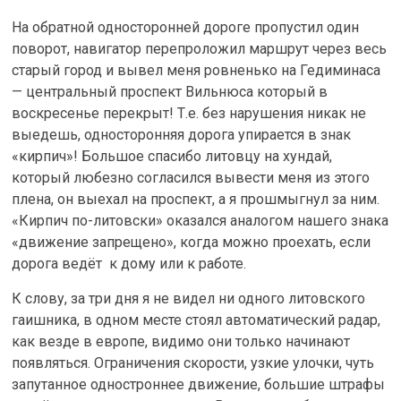
На обратной односторонней дороге пропустил один
поворот, навигатор перепроложил маршрут через весь
старый город и вывел меня ровненько на Гедиминаса
— центральный проспект Вильнюса который в
воскресенье перекрыт! Т.е. без нарушения никак не
выедешь, односторонняя дорога упирается в знак
«кирпич»! Большое спасибо литовцу на хундай,
который любезно согласился вывести меня из этого
плена, он выехал на проспект, а я прошмыгнул за ним.
«Кирпич по-литовски» оказался аналогом нашего знака
«движение запрещено», когда можно проехать, если
дорога ведёт к дому или к работе.
К слову, за три дня я не видел ни одного литовского
гаишника, в одном месте стоял автоматический радар,
как везде в европе, видимо они только начинают
появляться. Ограничения скорости, узкие улочки, чуть
запутанное одностроннее движение, большие штрафы