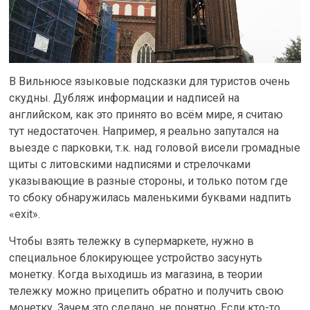
В Вильнюсе языковые подсказки для туристов очень
скудны. Дубляж информации и надписей на
английском, как это принято во всём мире, я считаю
тут недостаточен. Например, я реально запутался на
выезде с парковки, т.к. над головой висели громадные
щиты с литовскими надписями и стрелочками
указывающие в разные стороны, и только потом где
то сбоку обнаружилась маленькими буквами надпить
«exit».
Чтобы взять тележку в супермаркете, нужно в
специальное блокирующее устройство засунуть
монетку. Когда выходишь из магазина, в теории
тележку можно прицепить обратно и получить свою
монетку. Зачем это сделано, не понятно. Если кто-то