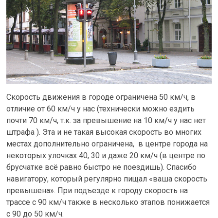
Скорость движения в городе ограничена 50 км/ч, в
отличие от 60 км/ч у нас (технически можно ездить
почти 70 км/ч, т.к. за превышение на 10 км/ч у нас нет
штрафа ). Эта и не такая высокая скорость во многих
местах дополнительно ограничена, в центре города на
некоторых улочках 40, 30 и даже 20 км/ч (в центре по
брусчатке всё равно быстро не поездишь). Спасибо
навигатору, который регулярно пищал «ваша скорость
превышена». При подъезде к городу скорость на
трассе с 90 км/ч также в несколько этапов понижается
с 90 до 50 км/ч.