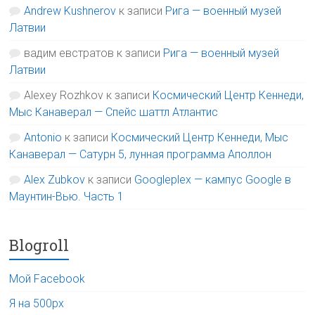
Andrew Kushnerov
к записи
Рига — военный музей
Латвии
вадим евстратов
к записи
Рига — военный музей
Латвии
Alexey Rozhkov
к записи
Космический Центр Кеннеди,
Мыс Канаверал — Спейс шаттл Атлантис
Antonio
к записи
Космический Центр Кеннеди, Мыс
Канаверал — Сатурн 5, лунная программа Аполлон
Alex Zubkov
к записи
Googleplex — кампус Google в
Маунтин-Вью. Часть 1
Blogroll
Мой Facebook
Я на 500px