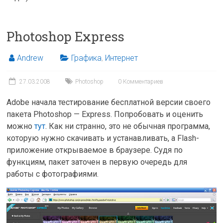
Photoshop Express
Andrew
Графика
,
Интернет
27.03.2008
Photoshop
0 Комментариев
Adobe начала тестирование бесплатной версии своего
пакета Photoshop — Express. Попробовать и оценить
можно
тут
. Как ни странно, это не обычная программа,
которую нужно скачивать и устанавливать, а Flash-
приложение открываемое в браузере. Судя по
функциям, пакет заточен в первую очередь для
работы с фотографиями.