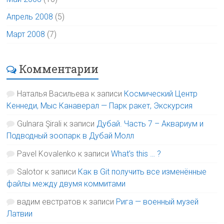
Апрель 2008
(5)
Март 2008
(7)
Комментарии
Наталья Васильева
к записи
Космический Центр
Кеннеди, Мыс Канаверал — Парк ракет, Экскурсия
Gulnara Şirali
к записи
Дубай. Часть 7 – Аквариум и
Подводный зоопарк в Дубай Молл
Pavel Kovalenko
к записи
What’s this … ?
Salotor
к записи
Как в Git получить все изменённые
файлы между двумя коммитами
вадим евстратов
к записи
Рига — военный музей
Латвии