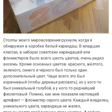
Столпы моего мировоззрения рухнули, когда я
обнаружил в коробке белый карандаш. В младших
классах, в наборах советских карандашей или
фломастеров было всего шесть цветов, очень редко
восемь. Кроме основных цветов: красного, жёлтого,
зелёного, синего и чёрного был только один
дополнительный цвет. Чаще всего это был
коричневый (чтобы деревья рисовать), но у кого-то
был уникальный голубой, а у кого-то редчайший
фиолетовый. Помню, как мне показали настоящий
артефакт — фломастер серого цвета. Каждый владелец
уникального цвета, карандаша не жалел,