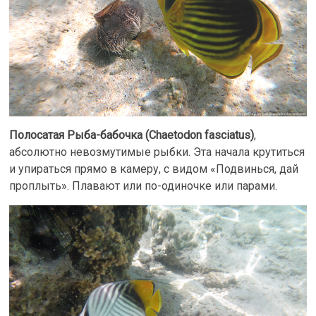
Полосатая Рыба-бабочка (Chaetodon fasciatus)
,
абсолютно невозмутимые рыбки. Эта начала крутиться
и упираться прямо в камеру, с видом «Подвинься, дай
проплыть». Плавают или по-одиночке или парами.