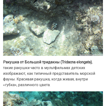
Ракушка от Большой тридакны (Tridacna elongata)
,
такие ракушки часто в мультфильмах детских
изображают, как типичный представитель морской
фауны. Красивая ракушка, когда живая, внутри
«губка», различного цвета.