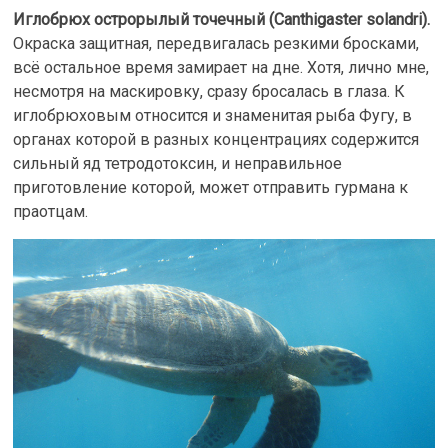
Иглобрюх острорылый точечный (Canthigaster solandri).
Окраска защитная, передвигалась резкими бросками,
всё остальное время замирает на дне. Хотя, лично мне,
несмотря на маскировку, сразу бросалась в глаза. К
иглобрюховым относится и знаменитая рыба Фугу, в
органах которой в разных концентрациях содержится
сильный яд тетродотоксин, и неправильное
приготовление которой, может отправить гурмана к
праотцам.