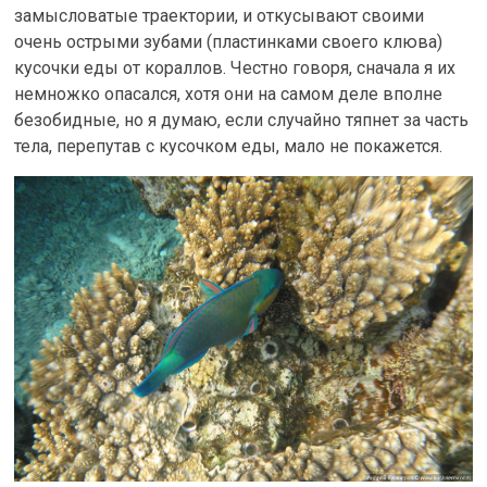
замысловатые траектории, и откусывают своими
очень острыми зубами (пластинками своего клюва)
кусочки еды от кораллов. Честно говоря, сначала я их
немножко опасался, хотя они на самом деле вполне
безобидные, но я думаю, если случайно тяпнет за часть
тела, перепутав с кусочком еды, мало не покажется.