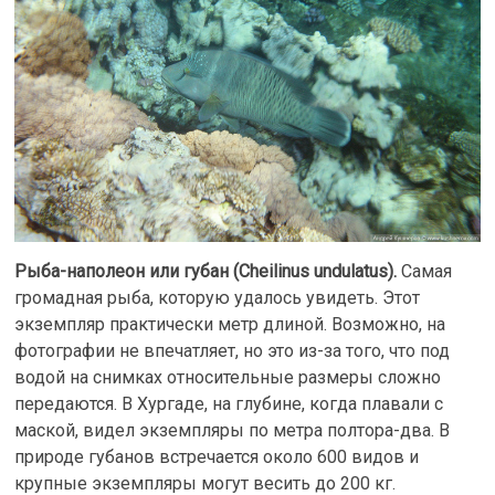
Рыба-наполеон или губан (Cheilinus undulatus).
Самая
громадная рыба, которую удалось увидеть. Этот
экземпляр практически метр длиной. Возможно, на
фотографии не впечатляет, но это из-за того, что под
водой на снимках относительные размеры сложно
передаются. В Хургаде, на глубине, когда плавали с
маской, видел экземпляры по метра полтора-два. В
природе губанов встречается около 600 видов и
крупные экземпляры могут весить до 200 кг.