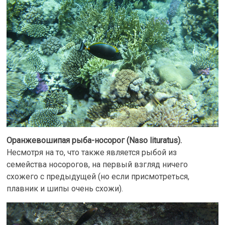
Оранжевошипая рыба-носорог (Naso lituratus).
Несмотря на то, что также является рыбой из
семейства носорогов, на первый взгляд ничего
схожего с предыдущей (но если присмотреться,
плавник и шипы очень схожи).