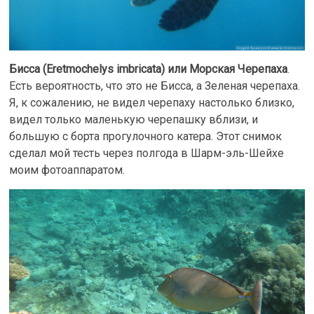
Бисса (Eretmochelys imbricata) или Морская Черепаха
.
Есть вероятность, что это не Бисса, а Зеленая черепаха.
Я, к сожалению, не видел черепаху настолько близко,
видел только маленькую черепашку вблизи, и
большую с борта прогулочного катера. Этот снимок
сделал мой тесть через полгода в Шарм-эль-Шейхе
моим фотоаппаратом.