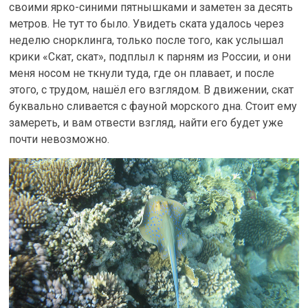
своими ярко-синими пятнышками и заметен за десять
метров. Не тут то было. Увидеть ската удалось через
неделю снорклинга, только после того, как услышал
крики «Скат, скат», подплыл к парням из России, и они
меня носом не ткнули туда, где он плавает, и после
этого, с трудом, нашёл его взглядом. В движении, скат
буквально сливается с фауной морского дна. Стоит ему
замереть, и вам отвести взгляд, найти его будет уже
почти невозможно.