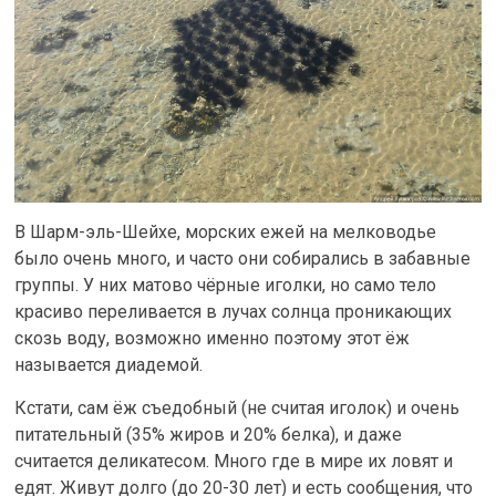
В Шарм-эль-Шейхе, морских ежей на мелководье
было очень много, и часто они собирались в забавные
группы. У них матово чёрные иголки, но само тело
красиво переливается в лучах солнца проникающих
скозь воду, возможно именно поэтому этот ёж
называется диадемой.
Кстати, сам ёж съедобный (не считая иголок) и очень
питательный (35% жиров и 20% белка), и даже
считается деликатесом. Много где в мире их ловят и
едят. Живут долго (до 20-30 лет) и есть сообщения, что