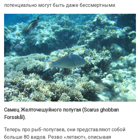
потенциально могут быть даже бессмертными.
Самец Желточешуйного попугая (Scarus ghobban
Forsskål).
Теперь про рыб-попугаев, они представляют собой
больше 80 видов. Резво «летают», описывая