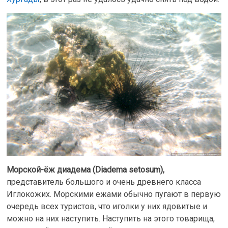
Морской-ёж диадема (Diadema setosum),
представитель большого и очень древнего класса
Иглокожих. Морскими ежами обычно пугают в первую
очередь всех туристов, что иголки у них ядовитые и
можно на них наступить. Наступить на этого товарища,