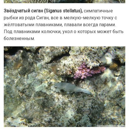
Звёздчатый сиган (Siganus stellatus),
симпатичные
рыбки из рода Сиган, все в мелкую-мелкую точку с
жёлтоватыми плавниками, плавали всегда парами.
Под плавниками колючки, укол о которых может быть
болезненным.