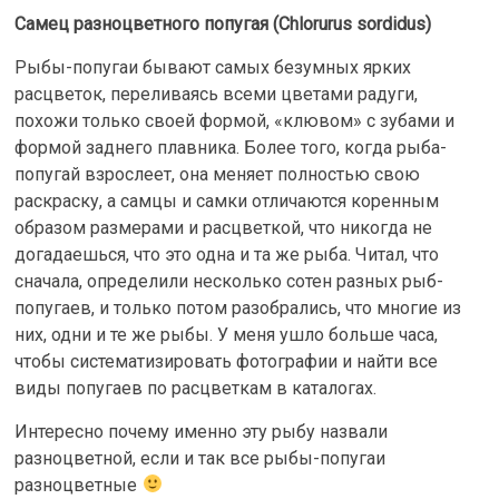
Самец разноцветного попугая (Chlorurus sordidus)
Рыбы-попугаи бывают самых безумных ярких
расцветок, переливаясь всеми цветами радуги,
похожи только своей формой, «клювом» с зубами и
формой заднего плавника. Более того, когда рыба-
попугай взрослеет, она меняет полностью свою
раскраску, а самцы и самки отличаются коренным
образом размерами и расцветкой, что никогда не
догадаешься, что это одна и та же рыба. Читал, что
сначала, определили несколько сотен разных рыб-
попугаев, и только потом разобрались, что многие из
них, одни и те же рыбы. У меня ушло больше часа,
чтобы систематизировать фотографии и найти все
виды попугаев по расцветкам в каталогах.
Интересно почему именно эту рыбу назвали
разноцветной, если и так все рыбы-попугаи
разноцветные