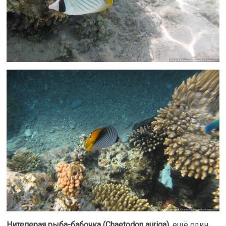
Нитеперая рыба-бабочка (Chaetodon auriga)
, ещё один