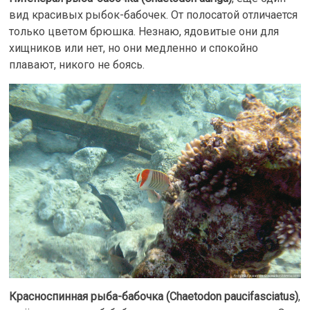
вид красивых рыбок-бабочек. От полосатой отличается
только цветом брюшка. Незнаю, ядовитые они для
хищников или нет, но они медленно и спокойно
плавают, никого не боясь.
Красноспинная рыба-бабочка (Chaetodon paucifasciatus)
,