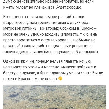
думаю действительно крайне неприятно, но если
иметь голову на плечах, всё будет хорошо.
Во-первых, если вход в море резкий, то они
встречаются днём только начиная с двух-трёх
метровой глубины, во-вторых босиком в Красном
море не очень удобно входить и плавать, т.к. очень
просто порезаться о острые кораллы, и обычно на
ногах либо ласты, либо специальные резиновые
тапочки для плавания (мы покупали по 5 долларов).
Одной из причин, почему нельзя плавать ночью,
называют то, что ежи массово вылазят поближе к
берегу, но думаю, я бы в здравом уме, ни за что бы не
полез в Красное море ночью