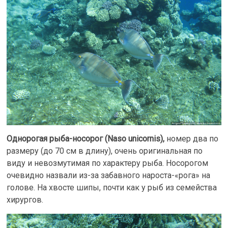
Однорогая рыба-носорог (Naso unicornis),
номер два по
размеру (до 70 см в длину), очень оригинальная по
виду и невозмутимая по характеру рыба. Носорогом
очевидно назвали из-за забавного нароста-«рога» на
голове. На хвосте шипы, почти как у рыб из семейства
хирургов.