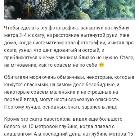
Чтобы сделать эту фотографию, занырнул на глубину
метра 3-4 к скату, на расстояние вытянутой руки. Уже
дома, когда систематизировал фотографии, и читал про
ската, узнал, что шип ядовитый и острый, и
приближаться к нему слишком близко не нужно. Стало,
на мгновение, как то совсем не по себе
Обитатели моря очень обманчивы, некоторые, которые
кажутся опасными, на самом деле безобидные, а
некоторые совсем маленькие и не страшные на
первый вгляд, могут нести серьёзную опасность.
Поэтому лучше, основных, знать заранее в лицо.
Кроме это ската-хвостокола, видел ещё большого
белого на 10 метровой глубине, когда плавал с
аквалангом. А в последний день, на глубине метров 15