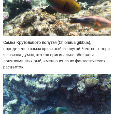
Самка Крутолобого попугая (Chlorurus gibbus)
,
определённо самая яркая рыба-попугай. Честно говоря,
я сначала думал, что так оригинально обозвали
попугаями этих рыб, именно из-за их фантастических
расцветок.