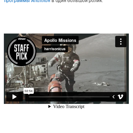
программы Аполлон
в один большой ролик.