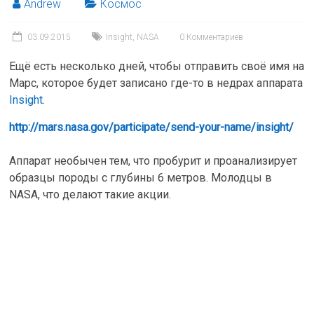
Andrew
Космос
03.09.2015
Insight
,
NASA
0 Комментариев
Ещё есть несколько дней, чтобы отправить своё имя на
Марс, которое будет записано где-то в недрах аппарата
Insight
.
http://mars.nasa.gov/participate/send-your-name/insight/
Аппарат необычен тем, что пробурит и проанализирует
образцы породы с глубины 6 метров. Молодцы в
NASA, что делают такие акции.