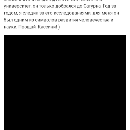
университет, он только добрался до Сатурна. Год за
годом, я следил за его исследованиями, для меня он
был одним из символов развития человечества и
науки. Прощай, Кассини! )