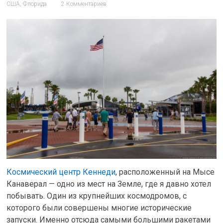
США
,
Флорида
2 Комментариев
Космический центр Кеннеди
, расположенный на Мысе
Канаверал — одно из мест на Земле, где я давно хотел
побывать. Один из крупнейших космодромов, с
которого были совершены многие исторические
запуски. Именно отсюда самыми большими ракетами