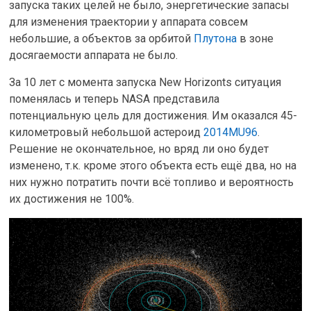
запуска таких целей не было, энергетические запасы
для изменения траектории у аппарата совсем
небольшие, а объектов за орбитой
Плутона
в зоне
досягаемости аппарата не было.
За 10 лет с момента запуска New Horizonts ситуация
поменялась и теперь NASA представила
потенциальную цель для достижения. Им оказался 45-
километровый небольшой астероид
2014MU96
.
Решение не окончательное, но вряд ли оно будет
изменено, т.к. кроме этого объекта есть ещё два, но на
них нужно потратить почти всё топливо и вероятность
их достижения не 100%.