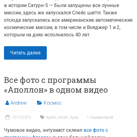
в истории Сатурн-5 — были запущены все лунные
миссии, здесь же запускался Спейс шаттл. Также
отсюда запускались все американские автоматические
космические миссии, в том числе и Вояджер 1 и 2,
которым на днях исполнилось 40 лет.
Читать далее
Все фото с программы
«Аполлон» в одном видео
Andrew
Космос
10.10.2015
Apollo
,
NASA
,
Луна
1 Комментарий
Чумовое видео, энтузиаст склеил
все фото с