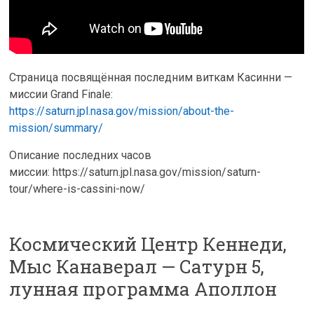
Страница посвящённая последним виткам Касинни —
миссии Grand Finale:
https://saturn.jpl.nasa.gov/mission/about-the-
mission/summary/
Описание последних часов
миссии: https://saturn.jpl.nasa.gov/mission/saturn-
tour/where-is-cassini-now/
Космический Центр Кеннеди,
Мыс Канаверал — Сатурн 5,
лунная программа Аполлон