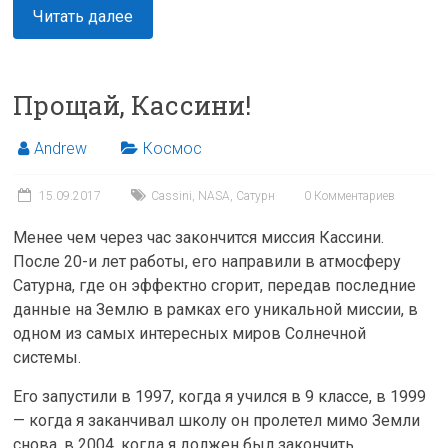
Читать далее
Прощай, Кассини!
Andrew
Космос
15.09.2017
Cassini
,
NASA
,
Сатурн
0 Комментариев
Менее чем через час закончится миссия Кассини.
После 20-и лет работы, его направили в атмосферу
Сатурна, где он эффектно сгорит, передав последние
данные на Землю в рамках его уникальной миссии, в
одном из самых интересных миров Солнечной
системы.
Его запустили в 1997, когда я учился в 9 классе, в 1999
— когда я заканчивал школу он пролетел мимо Земли
снова, в 2004, когда я должен был закончить