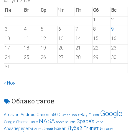
Август 2026
Пн
Вт
Ср
Чт
Пт
Сб
Вс
1
2
3
4
5
6
7
8
9
10
11
12
13
14
15
16
17
18
19
20
21
22
23
24
25
26
27
28
29
30
31
« Ноя
Облако тэгов
Google
Android
Canon 550D
eBay
Amazon
Falcon
CrashPlan
NASA
SpaceX
Google Chrome
Linux
Space Shuttle
Valve
Дубай
Египет
Авиаперелёты
Бэкап
Испания
Английский