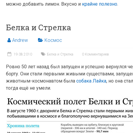
можно добавить лимон. Вкусно и
крайне полезно
.
Белка и Стрелка
Andrew
Космос
19.08.2010
Белка и Стрелка
0 Комментариев
Ровно 50 лет назад был запущен и успешно вернулся чер
борту. Они стали первыми живыми существами, запуще
животным-космонавтом была
собака Лайка
, но она с
тогда ещё не умели.