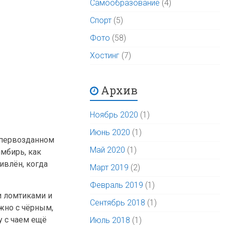
Самообразование
(4)
Спорт
(5)
Фото
(58)
Хостинг
(7)
Архив
Ноябрь 2020
(1)
Июнь 2020
(1)
в первозданном
Май 2020
(1)
имбирь, как
ивлён, когда
Март 2019
(2)
Февраль 2019
(1)
и ломтиками и
Сентябрь 2018
(1)
жно с чёрным,
у с чаем ещё
Июль 2018
(1)