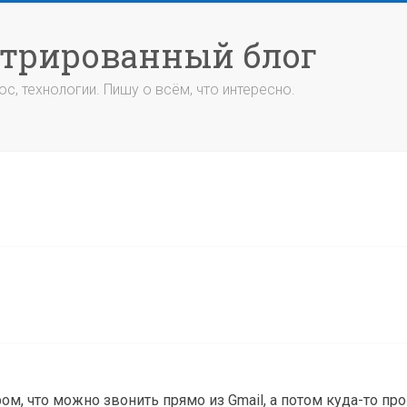
стрированный блог
с, технологии. Пишу о всём, что интересно.
ом, что можно звонить прямо из Gmail, а потом куда-то про