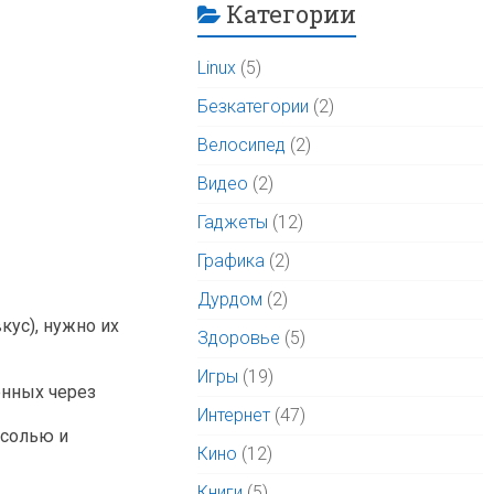
Категории
Linux
(5)
Безкатегории
(2)
Велосипед
(2)
Видео
(2)
Гаджеты
(12)
Графика
(2)
Дурдом
(2)
ус), нужно их
Здоровье
(5)
Игры
(19)
енных через
Интернет
(47)
 солью и
Кино
(12)
Книги
(5)