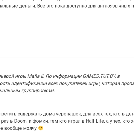
ормальные деньги. Всё это пока доступно для англоязычных 
ерой игры Mafia II. По информации GAMES.TUT.BY, в
сть идентификации всех покупателей игры, которая проп
инальным группировкам.
претить содержать дома черепашек, для всех тех, кто в дет
аз в Doom, и фомки, тем кто играл в Half Life, а у тех, кто 
rike вообще молчу