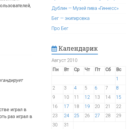
пользователей,
Дублин — Музей пива «Гиннесс»
Бег — экипировка
Про Бег
Календарик
Август 2010
Пн
Вт
Ср
Чт
Пт
Сб
Вс
1
агандирует
2
3
4
5
6
7
8
9
10
11
12
13
14
15
16
17
18
19
20
21
22
стве играл в
23
24
25
26
27
28
29
хоть раз играл в
30
31