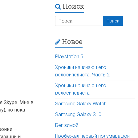
Поиск
Новое
Playstation 5
Хроники начинающего
велосипедиста. Часть 2
Хроники начинающего
велосипедиста
я Skype. Мне в
Samsung Galaxy Watch
у), но пока
Samsung Galaxy S10
Бег зимой
вонки —
Пробежал первый полумарафон
указанный