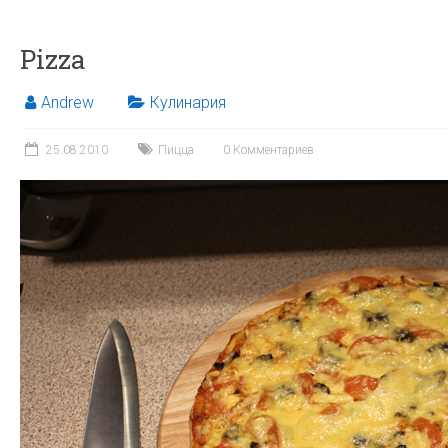
Pizza
Andrew
Кулинария
25.08.2010
Пицца
0 Комментариев