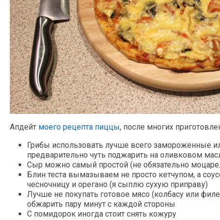
Апдейт
моего рецепта пиццы
, после многих приготовле
Грибы использовать лучше всего замороженные ил
предварительно чуть поджарить на оливковом мас
Сыр можно самый простой (не обязательно моцаре
Блин теста вымазываем не просто кетчупом, а соу
чесночницу и орегано (я сыплю сухую приправу)
Лучше не покупать готовое мясо (колбасу или филе
обжарить пару минут с каждой стороны
С помидорок иногда стоит снять кожуру