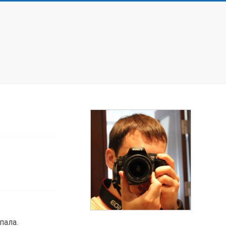
пала.