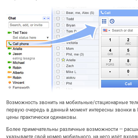
Возможность звонить на мобильные/стационарные телеф
первую очередь в данный момент интересны звонки в Рос
цены практически одинаковы.
Более примечательны различные возможности — расшиф
указываете свой номер мобильного, на него идёт входя