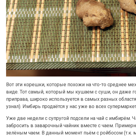
Вот эти корешки, которые похожи на что-то среднее м
виде. Тот самый, который мы кушаем с суши, он даже го
приправа, широко используется в самых разных областя
узнал). Имбирь продаётся у нас уже во всех супермаркета
Уже две недели с супругой подсели на чай с имбирём. 
забросить в заварочный чайник вместе с чаем. Пример
зелёным чаем. В данный момент пьём с ройбосом (т.к. м