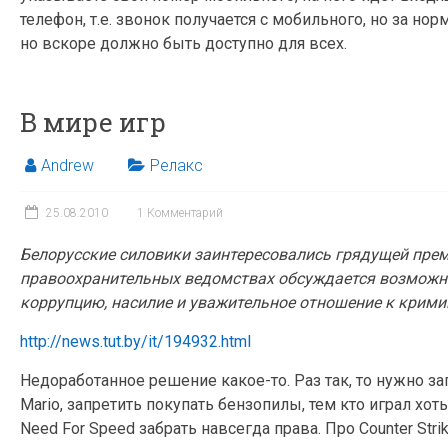
телефон, т.е. звонок получается с мобильного, но за н
но вскоре должно быть доступно для всех.
В мире игр
Andrew
Релакс
25.08.2010
1 Комментарий
Белорусские силовики заинтересовались грядущей премь
правоохранительных ведомствах обсуждается возможно
коррупцию, насилие и уважительное отношение к крим
http://news.tut.by/it/194932.html
Недоработанное решение какое-то. Раз так, то нужно за
Mario, запретить покупать бензопилы, тем кто играл хоть р
Need For Speed забрать навсегда права. Про Counter St