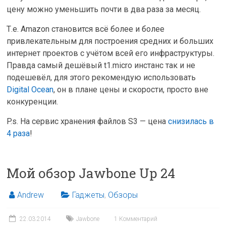
цену можно уменьшить почти в два раза за месяц.
Т.е. Amazon становится всё более и более
привлекательным для построения средних и больших
интернет проектов с учётом всей его инфраструктуры.
Правда самый дешёвый t1.micro инстанс так и не
подешевёл, для этого рекомендую использовать
Digital Ocean
, он в плане цены и скорости, просто вне
конкуренции.
P.s. На сервис хранения файлов S3 — цена
снизилась в
4 раза
!
Мой обзор Jawbone Up 24
Andrew
Гаджеты
,
Обзоры
22.03.2014
Jawbone
1 Комментарий