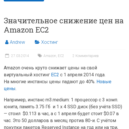
Значительное снижение цен на
Amazon EC2
Andrew
Хостинг
27.03.2014
Amazon
,
EC2
2 Комментариев
Amazon очень круто снижает цены на свой
виртуальный хостинг
EC2
с 1 апреля 2014 года.
На многие инстансы цены падают до 40%.
Новые
цены
.
Например, инстанс m3.medium: 1 процессор с 3 комп.
юнита, память 3.75 Гб и 1 x 4 SSD диск (без учёта SSD)
— стоил $0.113 в час, а с 1 апреля будет стоит $0.07 в
час. Это 50 долларов в месяц против 80-и. C учётом
покупки пакетов Reserved Instance на год или на три,