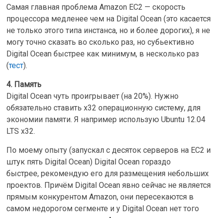
Самая главная проблема Amazon EC2 — скорость
процессора медленее чем на Digital Ocean (это касается
не только этого типа инстанса, но и более дорогих), я не
могу точно сказать во сколько раз, но субьективно
Digital Ocean быстрее как минимум, в несколько раз
(
тест
).
4. Память
Digital Ocean чуть проигрывает (на 20%). Нужно
обязательно ставить x32 операционную систему, для
экономии памяти. Я например использую Ubuntu 12.04
LTS x32.
По моему опыту (запускал с десяток серверов на EC2 и
штук пять Digital Ocean) Digital Ocean гораздо
быстрее, рекомендую его для размещения небольших
проектов. Причём Digital Ocean явно сейчас не является
прямым конкурентом Amazon, они пересекаются в
самом недорогом сегменте и у Digital Ocean нет того