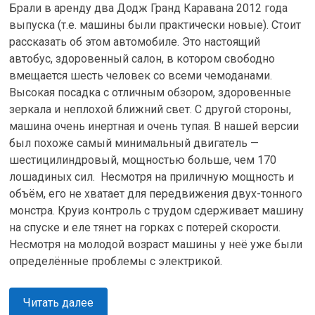
Брали в аренду два Додж Гранд Каравана 2012 года
выпуска (т.е. машины были практически новые). Стоит
рассказать об этом автомобиле. Это настоящий
автобус, здоровенный салон, в котором свободно
вмещается шесть человек со всеми чемоданами.
Высокая посадка с отличным обзором, здоровенные
зеркала и неплохой ближний свет. С другой стороны,
машина очень инертная и очень тупая. В нашей версии
был похоже самый минимальный двигатель —
шестицилиндровый, мощностью больше, чем 170
лошадиных сил. Несмотря на приличную мощность и
объём, его не хватает для передвижения двух-тонного
монстра. Круиз контроль с трудом сдерживает машину
на спуске и еле тянет на горках с потерей скорости.
Несмотря на молодой возраст машины у неё уже были
определённые проблемы с электрикой.
Читать далее