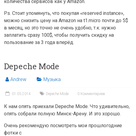
количества сервисов как у Amazon.
P.s. Стоит упомянуть, что покупая «reserved instance»,
можно снизить цену на Amazon на t1.micro почти до 5$
в месяц, но это точно не очень удобно, т.к. нужно
заплатить сразу 100$, чтобы получить скидку на
пользование за 3 года вперёд.
Depeche Mode
Andrew
Музыка
01.03.2014
Depeche Mode
0 Комментариев
К нам опять приехали Depeche Mode. Что удивительно,
опять собрали полную Минск-Арену. И это хорошо.
Очень рекомендую посмотреть мои прошлогодние
фотки с