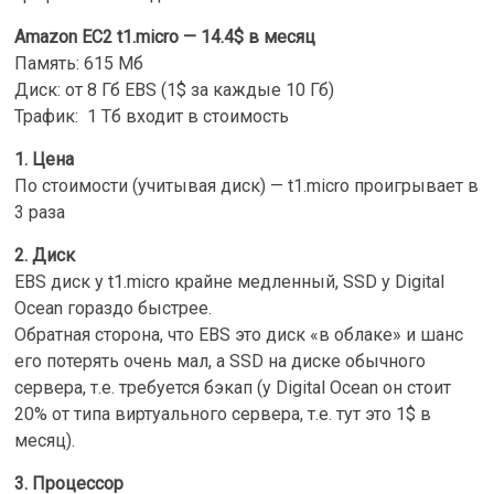
Amazon EC2 t1.micro — 14.4$ в месяц
Память: 615 Мб
Диск: от 8 Гб EBS (1$ за каждые 10 Гб)
Трафик: 1 Tб входит в стоимость
1. Цена
По стоимости (учитывая диск) — t1.micro проигрывает в
3 раза
2. Диск
EBS диск у t1.micro крайне медленный, SSD у Digital
Ocean гораздо быстрее.
Обратная сторона, что EBS это диск «в облаке» и шанс
его потерять очень мал, а SSD на диске обычного
сервера, т.е. требуется бэкап (у Digital Ocean он стоит
20% от типа виртуального сервера, т.е. тут это 1$ в
месяц).
3. Процессор