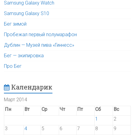
Samsung Galaxy Watch
Samsung Galaxy S10
Бег зимой
Пробежал первый полумарафон
Дублин — Музей пива «Гиннесс»
Бег — экипировка
Про Бег
Календарик
Март 2014
Пн
Вт
Ср
Чт
Пт
Сб
Вс
1
2
3
4
5
6
7
8
9