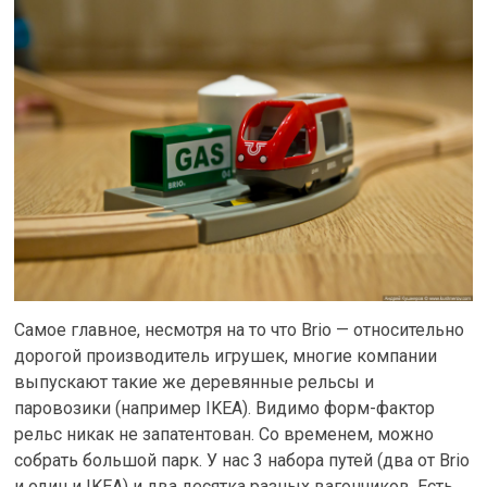
Самое главное, несмотря на то что Brio — относительно
дорогой производитель игрушек, многие компании
выпускают такие же деревянные рельсы и
паровозики (например IKEA). Видимо форм-фактор
рельс никак не запатентован. Со временем, можно
собрать большой парк. У нас 3 набора путей (два от Brio
и один и IKEA) и два десятка разных вагончиков. Есть