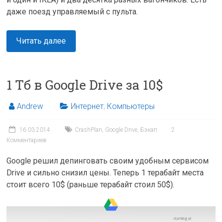
даже поезд управляемый с пульта.
Читать далее
1 Тб в Google Drive за 10$
Andrew
Интернет
,
Компьютеры
16.03.2014
CrashPlan
,
Google Drive
,
Бэкап
2
Комментариев
Google решил депинговать своим удобным сервисом
Drive и сильно снизил цены. Теперь 1 терабайт места
стоит всего 10$ (раньше терабайт стоил 50$).