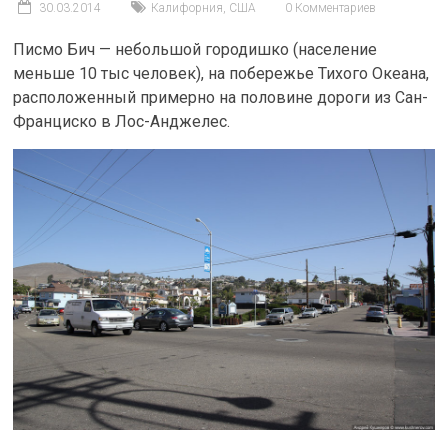
30.03.2014
Калифорния
,
США
0 Комментариев
Писмо Бич — небольшой городишко (население
меньше 10 тыс человек), на побережье Тихого Океана,
расположенный примерно на половине дороги из Сан-
Франциско в Лос-Анджелес.