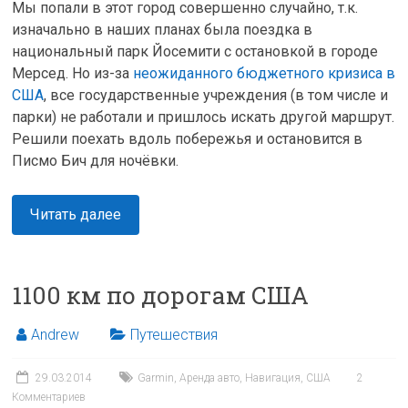
Мы попали в этот город совершенно случайно, т.к.
изначально в наших планах была поездка в
национальный парк Йосемити с остановкой в городе
Мерсед. Но из-за
неожиданного бюджетного кризиса в
США
, все государственные учреждения (в том числе и
парки) не работали и пришлось искать другой маршрут.
Решили поехать вдоль побережья и остановится в
Писмо Бич для ночёвки.
Читать далее
1100 км по дорогам США
Andrew
Путешествия
29.03.2014
Garmin
,
Аренда авто
,
Навигация
,
США
2
Комментариев