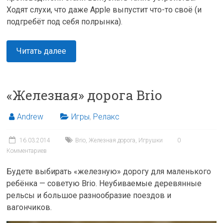
Ходят слухи, что даже Apple выпустит что-то своё (и
подгребёт под себя полрынка).
Читать далее
«Железная» дорога Brio
Andrew
Игры
,
Релакс
16.03.2014
Brio
,
Железная дорога
,
Игрушки
0
Комментариев
Будете выбирать «железную» дорогу для маленького
ребёнка — советую Brio. Неубиваемые деревянные
рельсы и большое разнообразие поездов и
вагончиков.