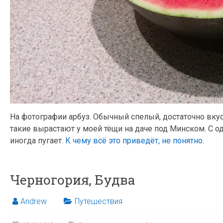
На фотографии арбуз. Обычный спелый, достаточно вкусны
такие вырастают у моей тёщи на даче под Минском. С о
иногда пугает.
К чему всё это приведёт, не понятно
.
Черногория, Будва
Andrew
Путешествия