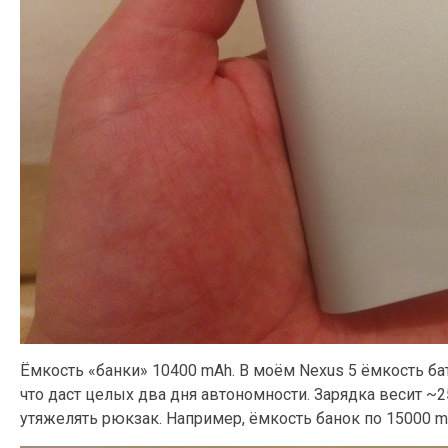
Ёмкость «банки» 10400 mAh. В моём Nexus 5 ёмкость бат
что даст целых два дня автономности. Зарядка весит ~2
утяжелять рюкзак. Например, ёмкость банок по 15000 m