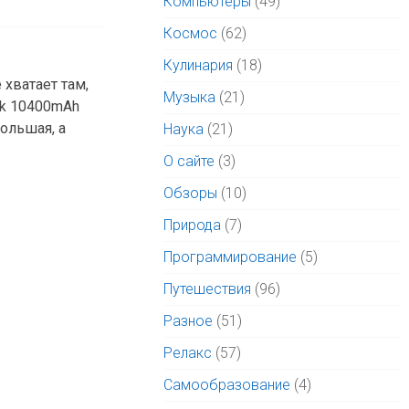
Компьютеры
(49)
Космос
(62)
Кулинария
(18)
 хватает там,
Музыка
(21)
nk 10400mAh
большая, а
Наука
(21)
О сайте
(3)
Обзоры
(10)
Природа
(7)
Программирование
(5)
Путешествия
(96)
Разное
(51)
Релакс
(57)
Самообразование
(4)