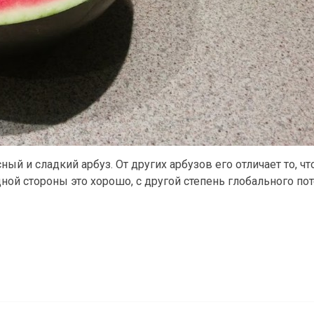
й и сладкий арбуз. От других арбузов его отличает то, чт
дной стороны это хорошо, с другой степень глобального по