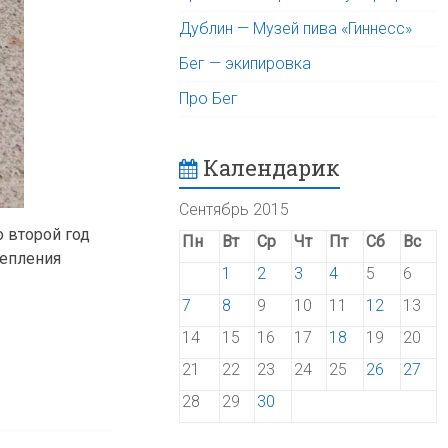
Дублин — Музей пива «Гиннесс»
Бег — экипировка
Про Бег
Календарик
Сентябрь 2015
о второй год
Пн
Вт
Ср
Чт
Пт
Сб
Вс
тепления
1
2
3
4
5
6
7
8
9
10
11
12
13
14
15
16
17
18
19
20
21
22
23
24
25
26
27
28
29
30