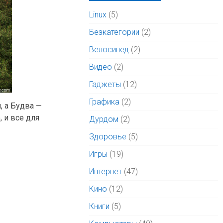
Linux
(5)
Безкатегории
(2)
Велосипед
(2)
Видео
(2)
Гаджеты
(12)
Графика
(2)
, а Будва —
 и все для
Дурдом
(2)
Здоровье
(5)
Игры
(19)
Интернет
(47)
Кино
(12)
Книги
(5)