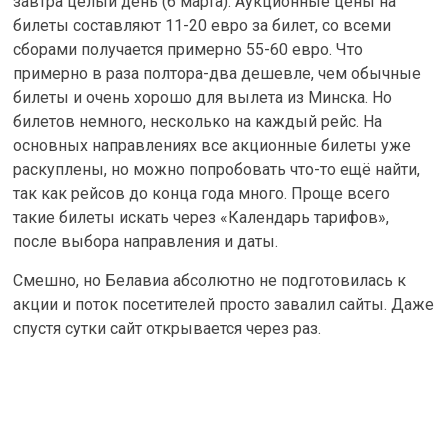
завтра целый день (6 марта). Аукционные цены на
билеты составляют 11-20 евро за билет, со всеми
сборами получается примерно 55-60 евро. Что
примерно в раза полтора-два дешевле, чем обычные
билеты и очень хорошо для вылета из Минска. Но
билетов немного, несколько на каждый рейс. На
основных направлениях все акционные билеты уже
раскуплены, но можно попробовать что-то ещё найти,
так как рейсов до конца года много. Проще всего
такие билеты искать через «Календарь тарифов»,
после выбора направления и даты.
Смешно, но Белавиа абсолютно не подготовилась к
акции и поток посетителей просто завалил сайты. Даже
спустя сутки сайт открывается через раз.