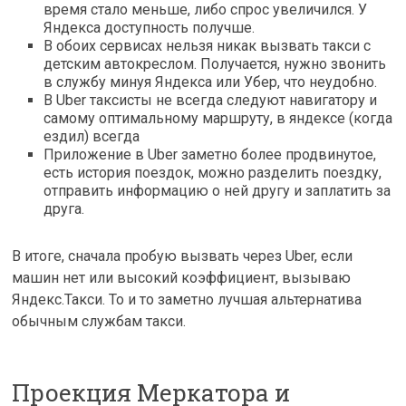
время стало меньше, либо спрос увеличился. У
Яндекса доступность получше.
В обоих сервисах нельзя никак вызвать такси с
детским автокреслом. Получается, нужно звонить
в службу минуя Яндекса или Убер, что неудобно.
В Uber таксисты не всегда следуют навигатору и
самому оптимальному маршруту, в яндексе (когда
ездил) всегда
Приложение в Uber заметно более продвинутое,
есть история поездок, можно разделить поездку,
отправить информацию о ней другу и заплатить за
друга.
В итоге, сначала пробую вызвать через Uber, если
машин нет или высокий коэффициент, вызываю
Яндекс.Такси. То и то заметно лучшая альтернатива
обычным службам такси.
Проекция Меркатора и