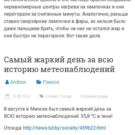
неравномерные центры нагрева на лампочках и они
перегорали за считанные минуты. Аналогично, раньше
ставил сверхяркие лампочки в фары, их нельзя было
даже пальцами брать, чтобы на них не остался жир и
они быстро не перегорели. Вот такие дела.
Самый жаркий день за всю
историю метеонаблюдений
Andrew
Разное
10.08.2015
Климат
,
Погода
0 Комментариев
8 августа в Минске был самый жаркий день за
ВСЮ историю метеонаблюдений. 35,8 °С в тени!
Отсюда:
http://news.tut.by/society/459622.html