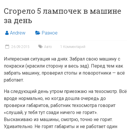
Сгорело 5 лампочек в машине
за день
Andrew
Разное
26.09.2015
Авто
1 Комментарий
Интересная ситуация на днях. Забрал свою машину с
покраски (красили сторону и весь зад). Перед тем как
забрать машину, проверил стопы и поворотники — всё
работает.
На следующий день утром приезжаю на техосмотр. Всё
вроде нормально, но когда дошла очередь до
проверки габаритов, работник техосмотра говорит
«слушай, у тебя тут сзади ничего не горит».
Выскакиваю из машины, смотрю, точно не горит.
Удивительно. Не горят габариты и не работает один