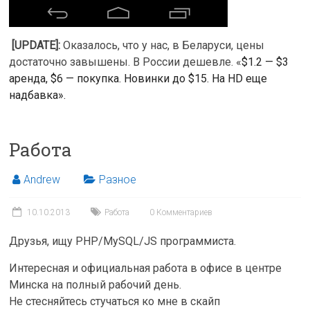
[UPDATE]:
Оказалось, что у нас, в Беларуси, цены
достаточно завышены. В России дешевле. «
$1.2 — $3
аренда, $6 — покупка. Новинки до $15. На HD еще
надбавка».
Работа
Andrew
Разное
10.10.2013
Работа
0 Комментариев
Друзья, ищу PHP/MySQL/JS программиста.
Интересная и официальная работа в офисе в центре
Минска на полный рабочий день.
Не стесняйтесь стучаться ко мне в скайп