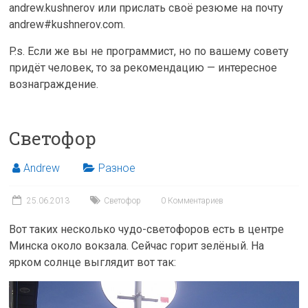
andrew.kushnerov или прислать своё резюме на почту
andrew#kushnerov.com.
P.s. Если же вы не программист, но по вашему совету
придёт человек, то за рекомендацию — интересное
вознаграждение.
Светофор
Andrew
Разное
25.06.2013
Светофор
0 Комментариев
Вот таких несколько чудо-светофоров есть в центре
Минска около вокзала. Сейчас горит зелёный. На
ярком солнце выглядит вот так: