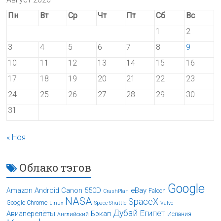
Пн
Вт
Ср
Чт
Пт
Сб
Вс
1
2
3
4
5
6
7
8
9
10
11
12
13
14
15
16
17
18
19
20
21
22
23
24
25
26
27
28
29
30
31
« Ноя
Облако тэгов
Google
Android
Canon 550D
eBay
Amazon
Falcon
CrashPlan
NASA
SpaceX
Google Chrome
Linux
Space Shuttle
Valve
Дубай
Египет
Авиаперелёты
Бэкап
Испания
Английский