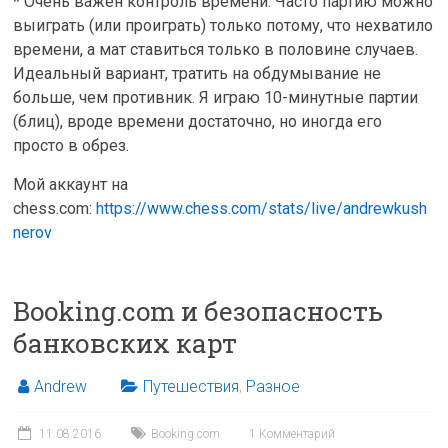
* Очень важен контроль времени. Часто партию можно
выиграть (или проиграть) только потому, что нехватило
времени, а мат ставиться только в половине случаев.
Идеальный вариант, тратить на обдумывание не
больше, чем противник. Я играю 10-минутные партии
(блиц), вроде времени достаточно, но иногда его
просто в обрез.
Мой аккаунт на
chess.com:
https://www.chess.com/stats/live/andrewkush
nerov
Booking.com и безопасность
банковских карт
Andrew
Путешествия
,
Разное
11.08.2016
Booking.com
1 Комментарий