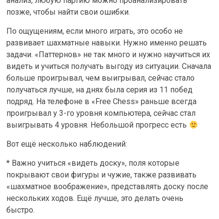
анализ, любую партию можно проанализировать
позже, чтобы найти свои ошибки.
По ощущениям, если много играть, это особо не
развивает шахматные навыки. Нужно именно решать
задачи. «Паттернов» не так много и нужно научиться их
видеть и учиться получать выгоду из ситуации. Сначала
больше проигрывал, чем выигрывал, сейчас стало
получаться лучше, на днях была серия из 11 побед
подряд. На телефоне в «Free Chess» раньше всегда
проигрывал у 3-го уровня компьютера, сейчас стал
выигрывать 4 уровня. Небольшой прогресс есть
Вот ещё несколько наблюдений:
* Важно учиться «видеть доску», поля которые
покрывают свои фигуры и чужие, также развивать
«шахматное воображение», представлять доску после
нескольких ходов. Ещё лучше, это делать очень
быстро.