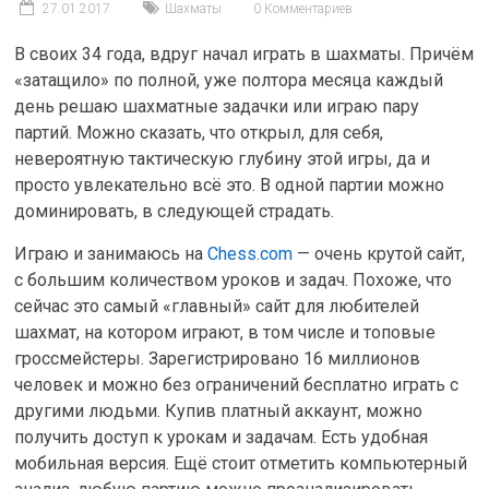
27.01.2017
Шахматы
0 Комментариев
В своих 34 года, вдруг начал играть в шахматы. Причём
«затащило» по полной, уже полтора месяца каждый
день решаю шахматные задачки или играю пару
партий. Можно сказать, что открыл, для себя,
невероятную тактическую глубину этой игры, да и
просто увлекательно всё это. В одной партии можно
доминировать, в следующей страдать.
Играю и занимаюсь на
Chess.com
— очень крутой сайт,
с большим количеством уроков и задач. Похоже, что
сейчас это самый «главный» сайт для любителей
шахмат, на котором играют, в том числе и топовые
гроссмейстеры. Зарегистрировано 16 миллионов
человек и можно без ограничений бесплатно играть с
другими людьми. Купив платный аккаунт, можно
получить доступ к урокам и задачам. Есть удобная
мобильная версия. Ещё стоит отметить компьютерный