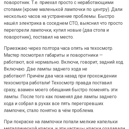
поворотник. Т.е. приехал просто с неработающими
стопами (кроме маленькой лампочки по центру). Дали
несколько часов на устранение проблемы. Быстро
нашёл электрика в соседнем СТО, выяснил что просто
перегорели лампочки, купил новые (два стопа и
поворотник), поставил на место.
Приезжаю через полтора часа опять на техосмотр.
Мастер посмотрел габариты и поворотники —
работают, всё нормально. Включи, говорит, задний ход.
Включаю. Две лампы заднего хода не
работают! Причём два часа назад при прохождении
техосмотра работали! Техосмотр правда поставил
сразу, взамен моего обещания быстро поменять эти
лампы. После того как поменял две лампы заднего
хода и собрал в руках все пять перегоревших
лампочек, стало понятно в чём проблема.
При покраске на лампочки попали мелкие капельки
металлической краски, и эти частицы краски создавали