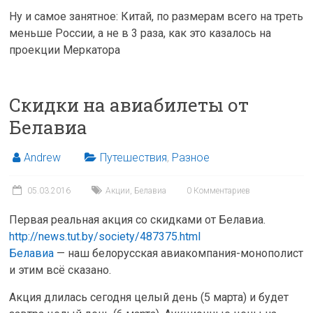
Ну и самое занятное: Китай, по размерам всего на треть
меньше России, а не в 3 раза, как это казалось на
проекции Меркатора
Скидки на авиабилеты от
Белавиа
Andrew
Путешествия
,
Разное
05.03.2016
Акции
,
Белавиа
0 Комментариев
Первая реальная акция со скидками от Белавиа.
http://news.tut.by/society/487375.html
Белавиа
— наш белорусская авиакомпания-монополист
и этим всё сказано.
Акция длилась сегодня целый день (5 марта) и будет