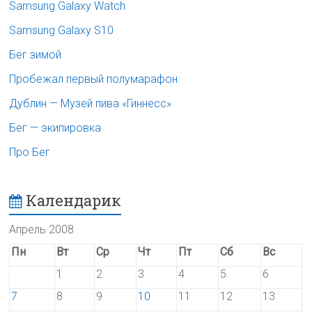
Samsung Galaxy Watch
Samsung Galaxy S10
Бег зимой
Пробежал первый полумарафон
Дублин — Музей пива «Гиннесс»
Бег — экипировка
Про Бег
Календарик
Апрель 2008
Пн
Вт
Ср
Чт
Пт
Сб
Вс
1
2
3
4
5
6
7
8
9
10
11
12
13