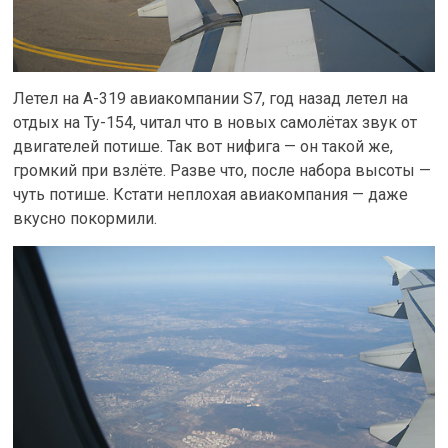
Летел на A-319 авиакомпании S7, год назад летел на
отдых на Ту-154, читал что в новых самолётах звук от
двигателей потише. Так вот нифига — он такой же,
громкий при взлёте. Разве что, после набора высоты —
чуть потише. Кстати неплохая авиакомпания — даже
вкусно покормили.