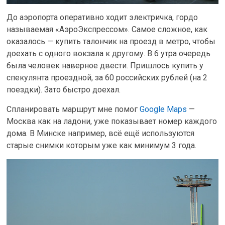
До аэропорта оперативно ходит электричка, гордо
называемая «АэроЭкспрессом». Самое сложное, как
оказалось — купить талончик на проезд в метро, чтобы
доехать с одного вокзала к другому. В 6 утра очередь
была человек наверное двести. Пришлось купить у
спекулянта проездной, за 60 российских рублей (на 2
поездки). Зато быстро доехал.
Спланировать маршрут мне помог
Google Maps
—
Москва как на ладони, уже показывает номер каждого
дома. В Минске например, всё ещё используются
старые снимки которым уже как минимум 3 года.