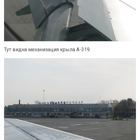
Тут видна механизация крыла A-319.