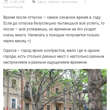
10.08.2008
Одесса
,
Украина
,
Чёрное море
2
Комментариев
Время после отпуска — самое сложное время в году.
Если до отпуска безуспешно пытаешься всё успеть, то
после — всё успеваешь, но времени на это уходит
очень много. Написать о поездке получается только
через месяц =)
Одесса – город ярких контрастов, мало где в одном
городе, есть столько разных мест с настолько разным
настроением и разным ощущением времени.