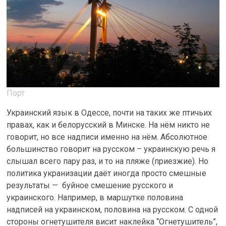
Порт
Украинский язык в Одессе, почти на таких же птичьих
правах, как и белорусский в Минске. На нём никто не
говорит, но все надписи именно на нём. Абсолютное
большинство говорит на русском – украинскую речь я
слышал всего пару раз, и то на пляже (приезжие). Но
политика укранизации даёт иногда просто смешные
результаты — буйное смешение русского и
украинского. Например, в маршутке половина
надписей на украинском, половина на русском. С одной
стороны огнетушителя висит наклейка “Огнетушитель”,