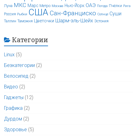
МКС
ОАЭ
Марс
Нью-Йорк
Луна
Метро
Пчёлки
Москва
Погода
Рига
США
Сан-Франциско
Суши
Россия
Рыбки
Солнце
Шарм-эль-Шейх
Цветочки
Таллин
Таможня
Эстония
Категории
Linux
(5)
Безкатегории
(2)
Велосипед
(2)
Видео
(2)
Гаджеты
(12)
Графика
(2)
Дурдом
(2)
Здоровье
(5)