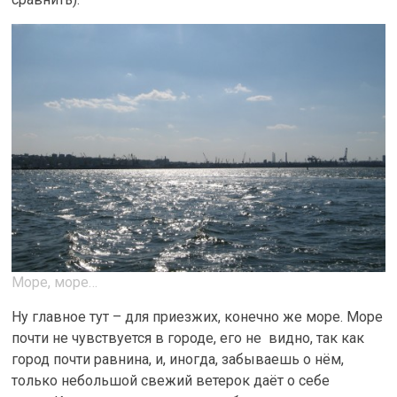
Море, море…
Ну главное тут – для приезжих, конечно же море. Море
почти не чувствуется в городе, его не видно, так как
город почти равнина, и, иногда, забываешь о нём,
только небольшой свежий ветерок даёт о себе