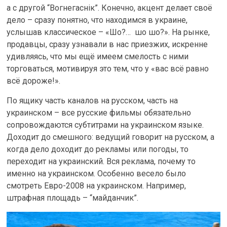
а с другой “Вогнегаснiк”. Конечно, акцент делает своё
дело – сразу понятно, что находимся в украине,
услышав классическое – «Шо?… шо шо?». На рынке,
продавцы, сразу узнавали в нас приезжих, искренне
удивляясь, что мы ещё имеем смелость с ними
торговаться, мотивируя это тем, что у «вас всё равно
всё дороже!».
По ящику часть каналов на русском, часть на
украинском – все русские фильмы обязательно
сопровождаются субтитрами на украинском языке.
Доходит до смешного: ведущий говорит на русском, а
когда дело доходит до рекламы или погоды, то
переходит на украинский. Вся реклама, почему то
именно на украинском. Особенно весело было
смотреть Евро-2008 на украинском. Например,
штрафная площадь – “майданчик”.