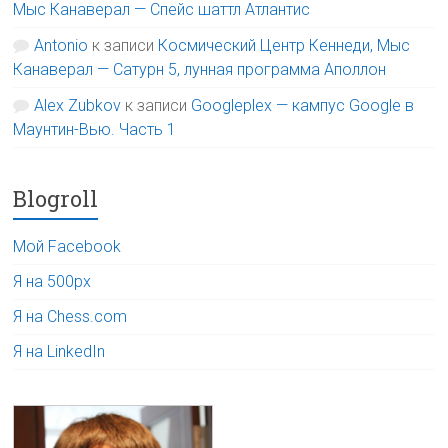
Мыс Канаверал — Спейс шаттл Атлантис
Antonio
к записи
Космический Центр Кеннеди, Мыс
Канаверал — Сатурн 5, лунная программа Аполлон
Alex Zubkov
к записи
Googleplex — кампус Google в
Маунтин-Вью. Часть 1
Blogroll
Мой Facebook
Я на 500px
Я на Chess.com
Я на LinkedIn