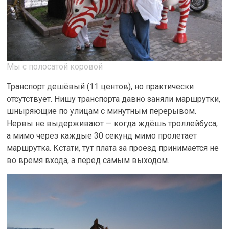
Мы с полосатой коровой
Транспорт дешёвый (11 центов), но практически
отсутствует. Нишу транспорта давно заняли маршрутки,
шныряющие по улицам с минутным перерывом.
Нервы не выдерживают — когда ждёшь троллейбуса,
а мимо через каждые 30 секунд мимо пролетает
маршрутка. Кстати, тут плата за проезд принимается не
во время входа, а перед самым выходом.