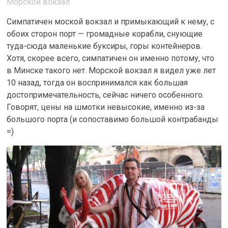
Морской вокзал
Симпатичен моской вокзал и примыкающий к нему, с
обоих сторон порт — громадные корабли, снующие
туда-сюда маленькие буксиры, горы контейнеров.
Хотя, скорее всего, симпатичен он именно потому, что
в Минске такого нет. Морской вокзал я видел уже лет
10 назад, тогда он воспринимался как большая
достопримечательность, сейчас ничего особенного.
Говорят, цены на шмотки невысокие, именно из-за
большого порта (и сопоставимо большой контрабанды
=)