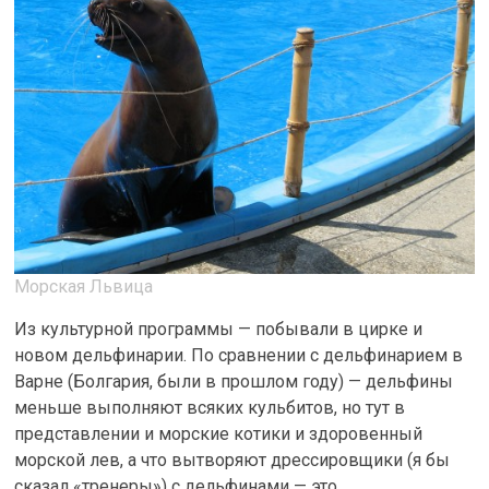
Морская Львица
Из культурной программы — побывали в цирке и
новом дельфинарии. По сравнении с дельфинарием в
Варне (Болгария, были в прошлом году) — дельфины
меньше выполняют всяких кульбитов, но тут в
представлении и морские котики и здоровенный
морской лев, а что вытворяют дрессировщики (я бы
сказал «тренеры») с дельфинами — это