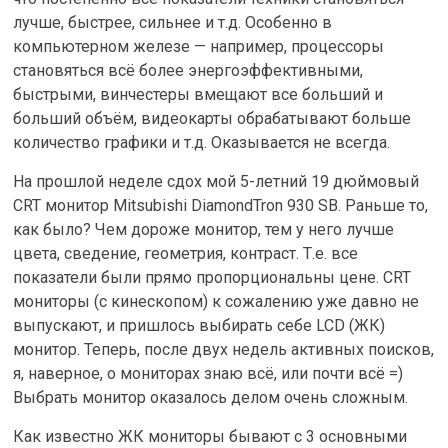
лучше, быстрее, сильнее и т.д. Особенно в
компьютерном железе — например, процессоры
становяться всё более энергоэффективными,
быстрыми, винчестеры вмещают все больший и
больший объём, видеокарты обрабатывают больше
количество графики и т.д. Оказывается не всегда.
На прошлой неделе сдох мой 5-летний 19 дюймовый
CRT монитор Mitsubishi DiamondTron 930 SB. Раньше то,
как было? Чем дороже монитор, тем у него лучше
цвета, сведение, геометрия, контраст. Т.е. все
показатели были прямо пропорциональны цене. CRT
мониторы (с кинескопом) к сожалению уже давно не
выпускают, и пришлось выбирать себе LCD (ЖК)
монитор. Теперь, после двух недель активных поисков,
я, наверное, о мониторах знаю всё, или почти всё =)
Выбрать монитор оказалось делом очень сложным.
Как известно ЖК мониторы бывают с 3 основными