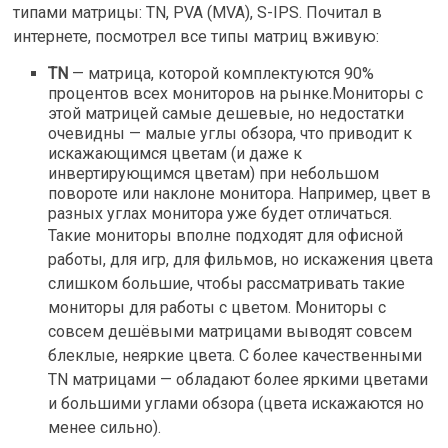
типами матрицы: TN, PVA (MVA), S-IPS. Почитал в
интернете, посмотрел все типы матриц вживую:
TN
— матрица, которой комплектуются 90%
процентов всех мониторов на рынке.Мониторы с
этой матрицей самые дешевые, но недостатки
очевидны — малые углы обзора, что приводит к
искажающимся цветам (и даже к
инвертирующимся цветам) при небольшом
повороте или наклоне монитора. Например, цвет в
разных углах монитора уже будет отличаться.
Такие мониторы вполне подходят для офисной
работы, для игр, для фильмов, но искажения цвета
слишком большие, чтобы рассматривать такие
мониторы для работы с цветом. Мониторы с
совсем дешёвыми матрицами выводят совсем
блеклые, неяркие цвета. С более качественными
TN матрицами — обладают более яркими цветами
и большими углами обзора (цвета искажаются но
менее сильно).