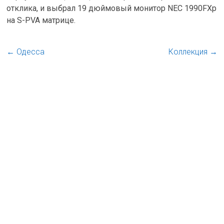
отклика, и выбрал 19 дюймовый монитор NEC 1990FXp
на S-PVA матрице.
←
Одесса
Коллекция
→