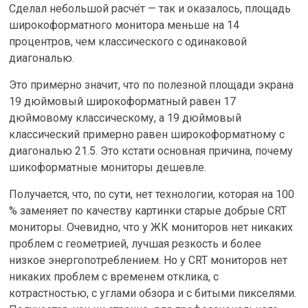
Сделал небольшой расчёт — так и оказалось, площадь
широкоформатного монитора меньше на 14
процентров, чем классического с одинаковой
диагональю.
Это примерно значит, что по полезной площади экрана
19 дюймовый широкоформатный равен 17
дюймовому классическому, а 19 дюймовый
классический примерно равен широкоформатному с
диагональю 21.5. Это кстати основная причина, почему
шикоформатные мониторы дешевле.
Получается, что, по сути, нет технологии, которая на 100
% заменяет по качеству картинки старые добрые CRT
мониторы. Очевидно, что у ЖК мониторов нет никаких
проблем с геометрией, лучшая резкость и более
низкое энергопотреблением. Но у CRT мониторов нет
никаких проблем с временем отклика, с
котрастностью, с углами обзора и с битыми пикселями.