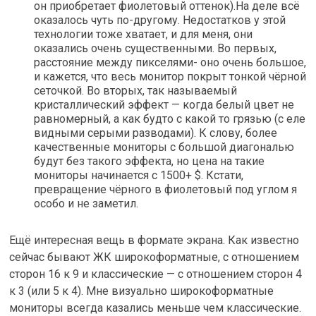
он приобретает фиолетовый оттенок).На деле всё
оказалось чуть по-другому. Недостатков у этой
технологии тоже хватает, и для меня, они
оказались очень существенными. Во первых,
расстояние между пикселями- оно очень большое,
и кажется, что весь монитор покрыт тонкой чёрной
сеточкой. Во вторых, так называемый
кристаллический эффект — когда белый цвет не
равномерный, а как будто с какой то грязью (с еле
видными серыми разводами). К слову, более
качественные мониторы с большой диагональю
будут без такого эффекта, но цена на такие
мониторы начинается с 1500+ $. Кстати,
превращение чёрного в фиолетовый под углом я
особо и не заметил.
Ещё интересная вещь в формате экрана. Как известно
сейчас бывают ЖК широкоформатные, с отношением
сторон 16 к 9 и классические — с отношением сторон 4
к 3 (или 5 к 4). Мне визуально широкоформатные
мониторы всегда казались меньше чем классические.