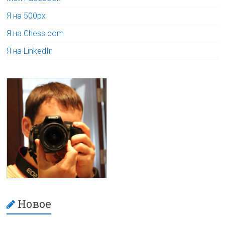
Я на 500px
Я на Chess.com
Я на LinkedIn
Новое