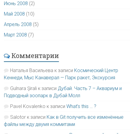
Июнь 2008
(2)
Май 2008
(10)
Апрель 2008
(5)
Март 2008
(7)
Комментарии
Наталья Васильева
к записи
Космический Центр
Кеннеди, Мыс Канаверал — Парк ракет, Экскурсия
Gulnara Şirali
к записи
Дубай. Часть 7 – Аквариум и
Подводный зоопарк в Дубай Молл
Pavel Kovalenko
к записи
What’s this … ?
Salotor
к записи
Как в Git получить все изменённые
файлы между двумя коммитами