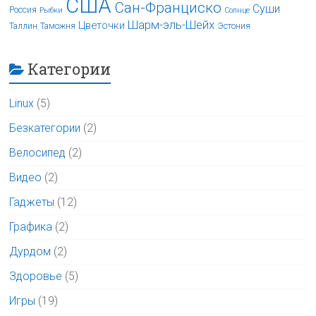
США
Сан-Франциско
Суши
Россия
Рыбки
Солнце
Шарм-эль-Шейх
Цветочки
Таллин
Таможня
Эстония
Категории
Linux
(5)
Безкатегории
(2)
Велосипед
(2)
Видео
(2)
Гаджеты
(12)
Графика
(2)
Дурдом
(2)
Здоровье
(5)
Игры
(19)