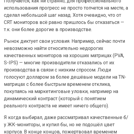
Получается, как ни странно, для профессионального
использования прогресс не просто топчется на месте, а
сделал небольшой шаг назад. Хотя очевидно, что от
CRT мониторов всё равно пришлось бы отказаться —
т.к. они более дорогие в производстве.
Рынок диктует свои условия. Например, сейчас почти
невозможно найти относительно недорогих
качественных мониторов на хороших матрицах (PVA,
S-IPS) — многие производители отказались от их
производства в связи с низким спросом. Люди
голосуют долларом за более дешёвые модели на TN-
матрицах с более быстрым временем отклика,
покупаясь на маркетинговые уловки, например на
динамический контраст (который с понятием
реального контраста не имеет ничего общего).
Я когда выбирал, даже рассматривал качественные б/
у ЖК-мониторы, и купил бы, но не подошёл цвет
корпуса. В конце концов, пожертвовал временем