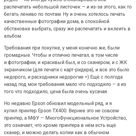
распечатать небольшой листочек — и из-за этого, как то
бегать лениво по почтам. Ну и очень хотелось печать
качественные фотографии дома, в спокойной
обстановке выбрать, сразу же распечатать и вклеить в
альбом.
Требования при покупке, у меня конечно же, были
громадные. Чтобы и отлично печатал, в том числе
и фотографии, и красивый был, и со сканером, и с ЖК
экранчиком (для печати с карт-ридера), и всё это было
недорого, и расходники недорогие =) Ещё с полгода
назад под мои требования мало что подходило — а из
того что подходило, цена была очень кусачая.
Но недавно Epson обновил модельный ряд, и я
купил принтер Epson TX400. Вернее это не совсем
принтер, а МФУ — МногоФункциональное Устройство,
это означает, что кроме принтера в нём есть ещё
сканер, и можно делать копии как в обычном