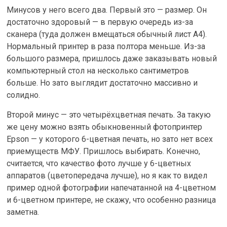
Минусов у него всего два. Первый это — размер. Он
достаточно здоровый — в первую очередь из-за
сканера (туда должен вмещаться обычный лист A4).
Нормальный принтер в раза полтора меньше. Из-за
большого размера, пришлось даже заказывать новый
компьютерный стол на несколько сантиметров
больше. Но зато выглядит достаточно массивно и
солидно.
Второй минус — это четырёхцветная печать. За такую
же цену можно взять обыкновенный фотопринтер
Epson — у которого 6-цветная печать, но зато нет всех
приемуществ МФУ. Пришлось выбирать. Конечно,
считается, что качество фото лучше у 6-цветных
аппаратов (цветопередача лучше), но я как то видел
пример одной фотографии напечатанной на 4-цветном
и 6-цветном принтере, не скажу, что особенно разница
заметна.