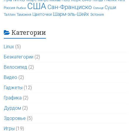
Луна
Метро
Пчёлки
Москва
Погода
Рига
США
Сан-Франциско
Суши
Россия
Рыбки
Солнце
Шарм-эль-Шейх
Цветочки
Таллин
Таможня
Эстония
Категории
Linux
(5)
Безкатегории
(2)
Велосипед
(2)
Видео
(2)
Гаджеты
(12)
Графика
(2)
Дурдом
(2)
Здоровье
(5)
Игры
(19)