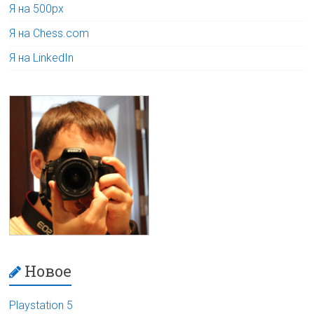
Я на 500px
Я на Chess.com
Я на LinkedIn
Новое
Playstation 5