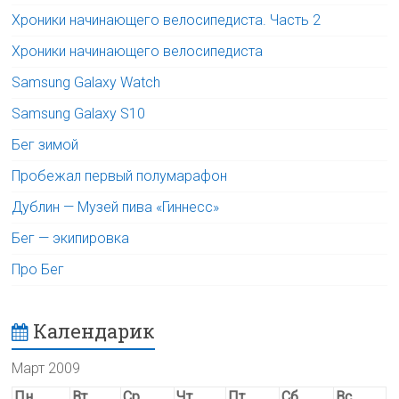
Хроники начинающего велосипедиста. Часть 2
Хроники начинающего велосипедиста
Samsung Galaxy Watch
Samsung Galaxy S10
Бег зимой
Пробежал первый полумарафон
Дублин — Музей пива «Гиннесс»
Бег — экипировка
Про Бег
Календарик
Март 2009
Пн
Вт
Ср
Чт
Пт
Сб
Вс