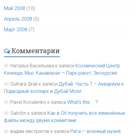
Май 2008
(10)
Апрель 2008
(5)
Март 2008
(7)
Комментарии
Наталья Васильева
к записи
Космический Центр
Кеннеди, Мыс Канаверал — Парк ракет, Экскурсия
Gulnara Şirali
к записи
Дубай. Часть 7 – Аквариум и
Подводный зоопарк в Дубай Молл
Pavel Kovalenko
к записи
What’s this … ?
Salotor
к записи
Как в Git получить все изменённые
файлы между двумя коммитами
вадим евстратов
к записи
Рига — военный музей