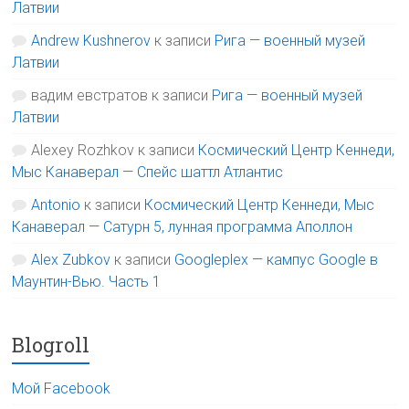
Латвии
Andrew Kushnerov
к записи
Рига — военный музей
Латвии
вадим евстратов
к записи
Рига — военный музей
Латвии
Alexey Rozhkov
к записи
Космический Центр Кеннеди,
Мыс Канаверал — Спейс шаттл Атлантис
Antonio
к записи
Космический Центр Кеннеди, Мыс
Канаверал — Сатурн 5, лунная программа Аполлон
Alex Zubkov
к записи
Googleplex — кампус Google в
Маунтин-Вью. Часть 1
Blogroll
Мой Facebook