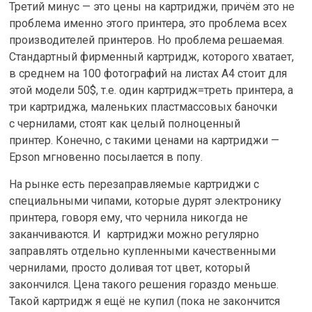
Третий минус — это цены на картриджи, причём это не
проблема именно этого принтера, это проблема всех
производителей принтеров. Но проблема решаемая.
Стандартный фирменный картридж, которого хватает,
в среднем на 100 фотографий на листах A4 стоит для
этой модели 50$, т.е. один картридж=треть принтера, а
три картриджа, маленьких пластмассовых баночки
с чернилами, стоят как целый полноценный
принтер. Конечно, с такими ценами на картриджи —
Epson мгновенно посылается в попу.
На рынке есть перезаправляемые картриджи с
специальными чипами, которые дурят электронику
принтера, говоря ему, что чернила никогда не
заканчиваются. И картриджи можно регулярно
заправлять отдельно купленными качественными
чернилами, просто доливая тот цвет, который
закончился. Цена такого решения гораздо меньше.
Такой картридж я ещё не купил (пока не закончится