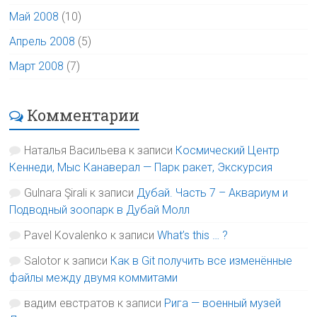
Май 2008
(10)
Апрель 2008
(5)
Март 2008
(7)
Комментарии
Наталья Васильева
к записи
Космический Центр
Кеннеди, Мыс Канаверал — Парк ракет, Экскурсия
Gulnara Şirali
к записи
Дубай. Часть 7 – Аквариум и
Подводный зоопарк в Дубай Молл
Pavel Kovalenko
к записи
What’s this … ?
Salotor
к записи
Как в Git получить все изменённые
файлы между двумя коммитами
вадим евстратов
к записи
Рига — военный музей