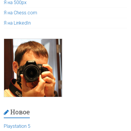
Я на 500px
Я на Chess.com
Я на LinkedIn
Новое
Playstation 5