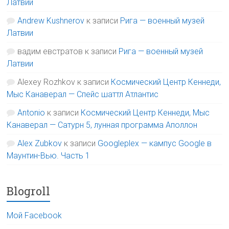
Латвии
Andrew Kushnerov
к записи
Рига — военный музей
Латвии
вадим евстратов
к записи
Рига — военный музей
Латвии
Alexey Rozhkov
к записи
Космический Центр Кеннеди,
Мыс Канаверал — Спейс шаттл Атлантис
Antonio
к записи
Космический Центр Кеннеди, Мыс
Канаверал — Сатурн 5, лунная программа Аполлон
Alex Zubkov
к записи
Googleplex — кампус Google в
Маунтин-Вью. Часть 1
Blogroll
Мой Facebook