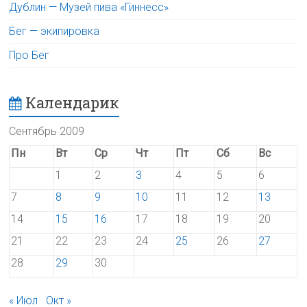
Дублин — Музей пива «Гиннесс»
Бег — экипировка
Про Бег
Календарик
Сентябрь 2009
Пн
Вт
Ср
Чт
Пт
Сб
Вс
1
2
3
4
5
6
7
8
9
10
11
12
13
14
15
16
17
18
19
20
21
22
23
24
25
26
27
28
29
30
« Июл
Окт »