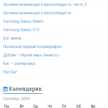
Хроники начинающего велосипедиста. Часть 2
Хроники начинающего велосипедиста
Samsung Galaxy Watch
Samsung Galaxy S10
Бег зимой
Пробежал первый полумарафон
Дублин — Музей пива «Гиннесс»
Бег — экипировка
Про Бег
Календарик
Сентябрь 2009
Пн
Вт
Ср
Чт
Пт
Сб
Вс