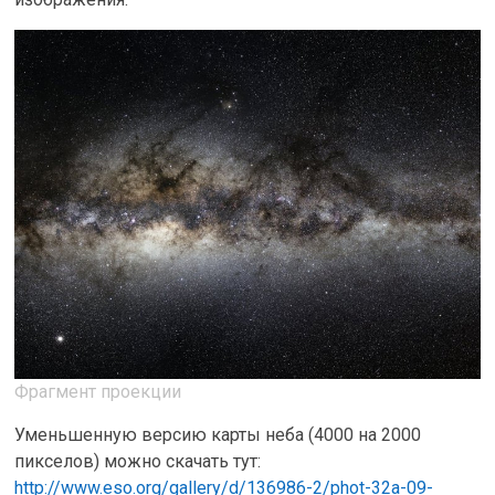
Фрагмент проекции
Уменьшенную версию карты неба (4000 на 2000
пикселов) можно скачать тут:
http://www.eso.org/gallery/d/136986-2/phot-32a-09-