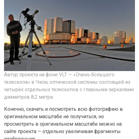
Автор проекта на фоне
VLT
— «Очень большого
телескопа» в Чили, оптической системы состоящей из
четырёх отдельных телескопов с главными зеркалами
диаметров 8,2 метра.
Конечно, скачать и посмотреть всю фотографию в
оригинальном масштабе не получиться, но
просмотреть в оригинальном масштабе можно на
сайте проекта — отдельно увеличивая фрагменты
изображения.