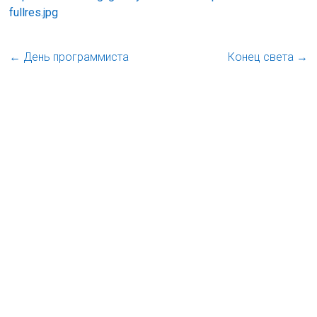
fullres.jpg
←
День программиста
Конец света
→