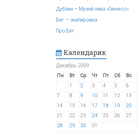
Дублин — Музей пива «Гиннесс»
Бег — экипировка
Про Бег
Календарик
Декабрь 2009
Пн
Вт
Ср
Чт
Пт
Сб
Вс
1
2
3
4
5
6
7
8
9
10
11
12
13
14
15
16
17
18
19
20
21
22
23
24
25
26
27
28
29
30
31