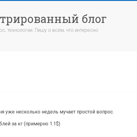
стрированный блог
с, технологии. Пишу о всём, что интересно.
еня уже несколько недель мучает простой вопрос.
блей за кг (примерно 1.1$)