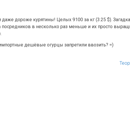
даже дороже курятины! Целых 9100 за кг (3.25 $). Загадка
ка посредников в несколько раз меньше и их просто выращ
.
е импортные дешёвые огурцы запретили ввозить? =)
Теор