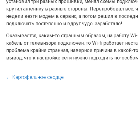
установил три разных прошивки, менял схемы подключен
крутил антеннку в разные стороны. Перепробовал всё, ч
недели везти модем в сервис, а потом решил в последн
подключать постепенно и вдруг чудо, заработало!
Оказывается, каким-то странным образом, на работу Wi
кабель от телевизора подключен, то Wi-fi работает нест
проблема крайне странная, наверное причина в какой-т
вывод, что к настройке сети нужно подходить по-особому
←
Картофельное сердце