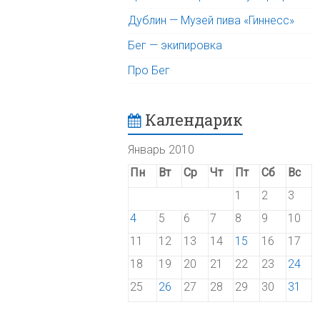
Дублин — Музей пива «Гиннесс»
Бег — экипировка
Про Бег
Календарик
Январь 2010
Пн
Вт
Ср
Чт
Пт
Сб
Вс
1
2
3
4
5
6
7
8
9
10
11
12
13
14
15
16
17
18
19
20
21
22
23
24
25
26
27
28
29
30
31