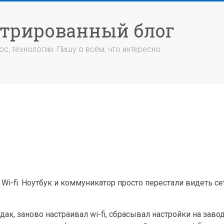
стрированный блог
с, технологии. Пишу о всём, что интересно.
Wi-fi. Ноутбук и коммуникатор просто перестали видеть сет
дак, заново настраивал wi-fi, сбрасывал настройки на заво