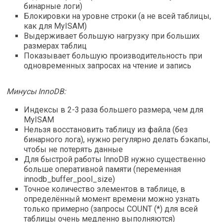
бинарные логи)
Блокировки на уровне строки (а не всей таблицы,
как для MyISAM)
Выдерживает большую нагрузку при больших
размерах таблиц
Показывает большую производительность при
одновременных запросах на чтение и запись
Минусы InnoDB:
Индексы в 2-3 раза большего размера, чем для
MyISAM
Нельзя восстановить таблицу из файла (без
бинарного лога), нужно регулярно делать бэкапы,
чтобы не потерять данные
Для быстрой работы InnoDB нужно существенно
больше оперативной памяти (переменная
innodb_buffer_pool_size)
Точное количество элементов в таблице, в
определённый момент времени можно узнать
только примерно (запросы COUNT (*) для всей
таблицы очень медленно выполняются)