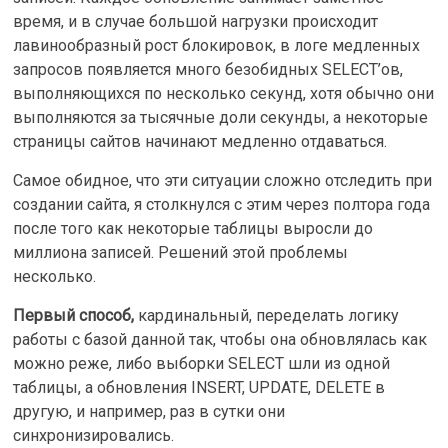
время, и в случае большой нагрузки происходит
лавинообразный рост блокировок, в логе медленных
запросов появляется много безобидных SELECT’ов,
выполняющихся по несколько секунд, хотя обычно они
выполняются за тысячные доли секунды, а некоторые
страницы сайтов начинают медленно отдаваться.
Самое обидное, что эти ситуации сложно отследить при
создании сайта, я столкнулся с этим через полтора года
после того как некоторые таблицы выросли до
миллиона записей. Решений этой проблемы
несколько.
Первый способ,
кардинальный,
переделать логику
работы с базой данной так, чтобы она обновлялась как
можно реже, либо выборки SELECT шли из одной
таблицы, а обновления INSERT, UPDATE, DELETE в
другую, и например, раз в сутки они
синхронизировались.