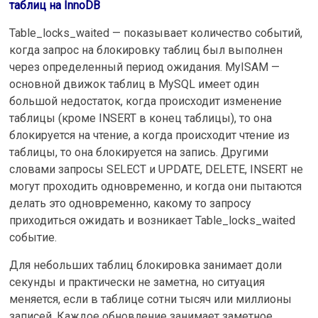
таблиц на InnoDB
Table_locks_waited — показывает количество событий,
когда запрос на блокировку таблиц был выполнен
через определенный период ожидания. MyISAM —
основной движок таблиц в MySQL имеет один
большой недостаток, когда происходит изменение
таблицы (кроме INSERT в конец таблицы), то она
блокируется на чтение, а когда происходит чтение из
таблицы, то она блокируется на запись. Другими
словами запросы SELECT и UPDATE, DELETE, INSERT не
могут проходить одновременно, и когда они пытаются
делать это одновременно, какому то запросу
приходиться ожидать и возникает Table_locks_waited
событие.
Для небольших таблиц блокировка занимает доли
секунды и практически не заметна, но ситуация
меняется, если в таблице сотни тысяч или миллионы
записей. Каждое обновление занимает заметное