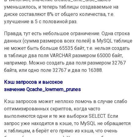
уменьшилось, и теперь таблицы создаваемые на
диске составляют 8% от общего количества, т.е.
улучшение в 5 с половиной раз.
Правда, тут есть небольшое ограничение. Одна строка
данных (сумма размеров всех полей) в MySQL таблице
не может быть больше 65535 байт, т.е. нельзя создать
в таблице два поля VARCHAR размером 65000 байт,
например. Можно создать два поля размером 32767
байта, или одно поле 32767 и два по 16388.
Кэш запросов и высокое
значение Qcache_lowmem_prunes
Кэш запросов может неплохо помочь в случае слабо
оптимизированных скриптов, когда часто
выполняются одни и те же выборки SELECT. Если
запрос уже находится в кэше, то MySQL не обращается
к таблицам, а берёт его прямо из кэша, что очень