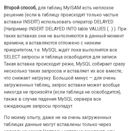
Второй способ,
для таблиц MyISAM есть неплохое
решение (если в таблицу происходят только частые
вставки INSERT) использовать оператор DELAYED
(Например INSERT DELAYED INTO table VALUES (…) ). При
таких вставках они не выполняются в данный момент
времени, а вставляются отложено с низким
приоритетом, т.е. MySQL ждёт пока выполнятся все
SELECT запросы и таблица освободится для записи.
Такая вставка происходит реже, MySQL собирает сразу
несколько таких запросов и вставляет их все вместе,
что снижает нагрузку. Большой минус — для очень
загруженных таблиц, запрос вставки может вообще
никогда не произойти (если таблица не освободится),
также в случае падения MySQL сервера все
ожидающие запросы пропадут.
По моему опыту, даже не на очень загруженных
таблицах данные могут вставлены только через