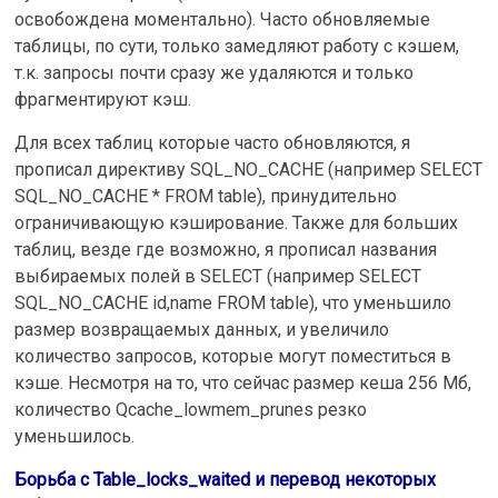
освобождена моментально). Часто обновляемые
таблицы, по сути, только замедляют работу с кэшем,
т.к. запросы почти сразу же удаляются и только
фрагментируют кэш.
Для всех таблиц которые часто обновляются, я
прописал директиву SQL_NO_CACHE (например SELECT
SQL_NO_CACHE * FROM table), принудительно
ограничивающую кэширование. Также для больших
таблиц, везде где возможно, я прописал названия
выбираемых полей в SELECT (например SELECT
SQL_NO_CACHE id,name FROM table), что уменьшило
размер возвращаемых данных, и увеличило
количество запросов, которые могут поместиться в
кэше. Несмотря на то, что сейчас размер кеша 256 Мб,
количество Qcache_lowmem_prunes резко
уменьшилось.
Борьба с Table_locks_waited и перевод некоторых