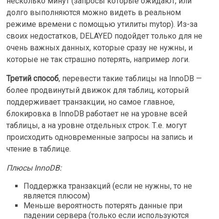
несколько минут (запросы которые ожидают, или
долго выполняются можно видеть в реальном
режиме времени с помощью утилиты mytop). Из-за
своих недостатков, DELAYED подойдет только для не
очень важных данных, которые сразу не нужны, и
которые не так страшно потерять, например логи.
Третий способ
, перевести такие таблицы на InnoDB —
более продвинутый движок для таблиц, который
поддерживает транзакции, но самое главное,
блокировка в InnoDB работает не на уровне всей
таблицы, а на уровне отдельных строк. Т.е. могут
происходить одновременные запросы на запись и
чтение в таблице.
Плюсы InnoDB:
Поддержка транзакций (если не нужны, то не
является плюсом)
Меньше вероятность потерять данные при
падении сервера (только если используются