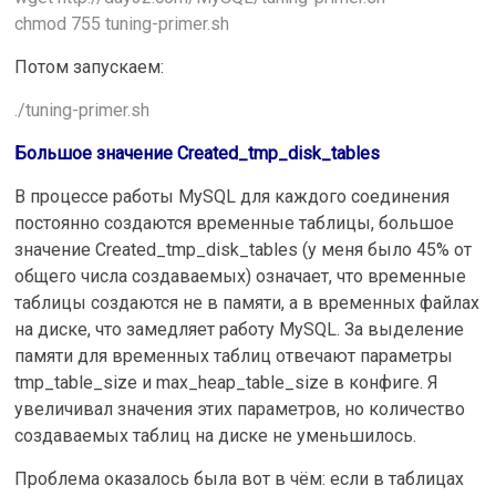
chmod 755 tuning-primer.sh
Потом запускаем:
./tuning-primer.sh
Большое значение
Created_tmp_disk_tables
В процессе работы MySQL для каждого соединения
постоянно создаются временные таблицы, большое
значение Created_tmp_disk_tables (у меня было 45% от
общего числа создаваемых) означает, что временные
таблицы создаются не в памяти, а в временных файлах
на диске, что замедляет работу MySQL. За выделение
памяти для временных таблиц отвечают параметры
tmp_table_size и max_heap_table_size в конфиге. Я
увеличивал значения этих параметров, но количество
создаваемых таблиц на диске не уменьшилось.
Проблема оказалось была вот в чём: если в таблицах