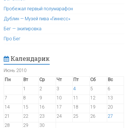
Пробежал первый полумарафон
Дублин — Музей пива «Гиннесс»
Бег — экипировка
Про Бег
Календарик
Июнь 2010
Пн
Вт
Ср
Чт
Пт
Сб
Вс
1
2
3
4
5
6
7
8
9
10
11
12
13
14
15
16
17
18
19
20
21
22
23
24
25
26
27
28
29
30