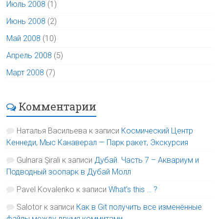
Июль 2008
(1)
Июнь 2008
(2)
Май 2008
(10)
Апрель 2008
(5)
Март 2008
(7)
Комментарии
Наталья Васильева
к записи
Космический Центр
Кеннеди, Мыс Канаверал — Парк ракет, Экскурсия
Gulnara Şirali
к записи
Дубай. Часть 7 – Аквариум и
Подводный зоопарк в Дубай Молл
Pavel Kovalenko
к записи
What’s this … ?
Salotor
к записи
Как в Git получить все изменённые
файлы между двумя коммитами