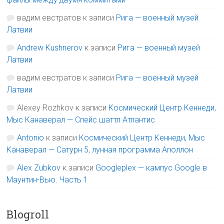
вадим евстратов
к записи
Рига — военный музей
Латвии
Andrew Kushnerov
к записи
Рига — военный музей
Латвии
вадим евстратов
к записи
Рига — военный музей
Латвии
Alexey Rozhkov
к записи
Космический Центр Кеннеди,
Мыс Канаверал — Спейс шаттл Атлантис
Antonio
к записи
Космический Центр Кеннеди, Мыс
Канаверал — Сатурн 5, лунная программа Аполлон
Alex Zubkov
к записи
Googleplex — кампус Google в
Маунтин-Вью. Часть 1
Blogroll