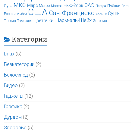
МКС
ОАЭ
Марс
Нью-Йорк
Луна
Метро
Пчёлки
Москва
Погода
Рига
США
Сан-Франциско
Суши
Россия
Рыбки
Солнце
Шарм-эль-Шейх
Цветочки
Таллин
Таможня
Эстония
Категории
Linux
(5)
Безкатегории
(2)
Велосипед
(2)
Видео
(2)
Гаджеты
(12)
Графика
(2)
Дурдом
(2)
Здоровье
(5)