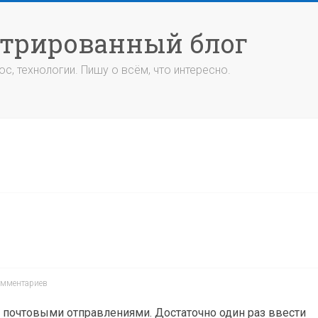
стрированный блог
с, технологии. Пишу о всём, что интересно.
омментариев
а почтовыми отправлениями. Достаточно один раз ввести