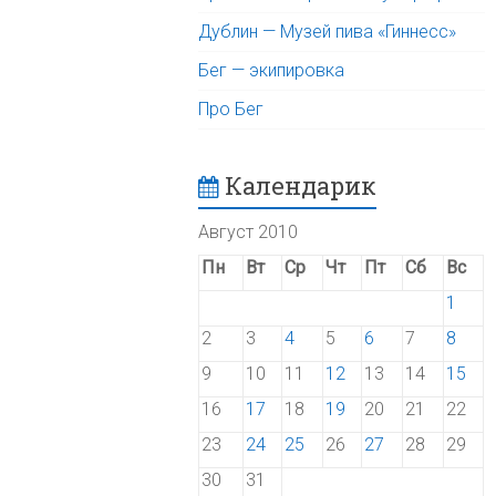
Дублин — Музей пива «Гиннесс»
Бег — экипировка
Про Бег
Календарик
Август 2010
Пн
Вт
Ср
Чт
Пт
Сб
Вс
1
2
3
4
5
6
7
8
9
10
11
12
13
14
15
16
17
18
19
20
21
22
23
24
25
26
27
28
29
30
31