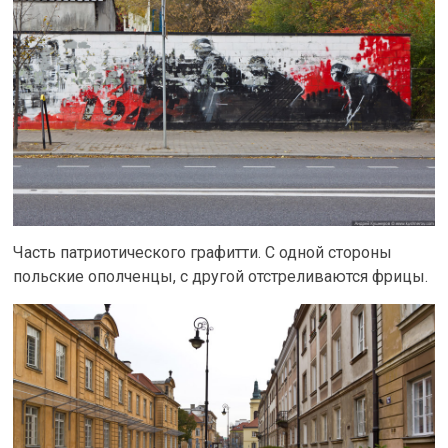
Часть патриотического графитти. С одной стороны
польские ополченцы, с другой отстреливаются фрицы.