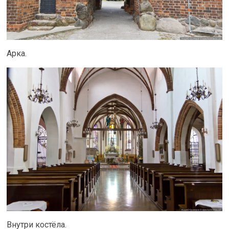
Арка.
Внутри костёла.