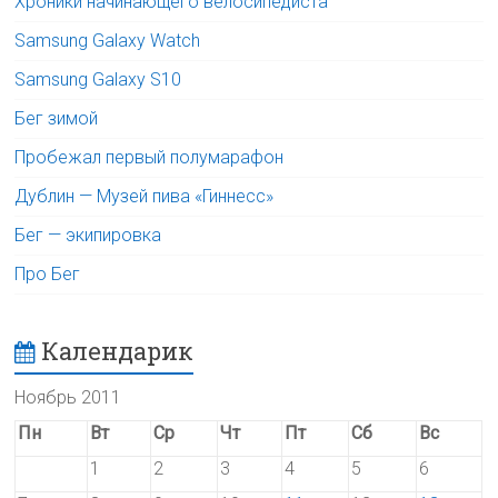
Хроники начинающего велосипедиста
Samsung Galaxy Watch
Samsung Galaxy S10
Бег зимой
Пробежал первый полумарафон
Дублин — Музей пива «Гиннесс»
Бег — экипировка
Про Бег
Календарик
Ноябрь 2011
Пн
Вт
Ср
Чт
Пт
Сб
Вс
1
2
3
4
5
6