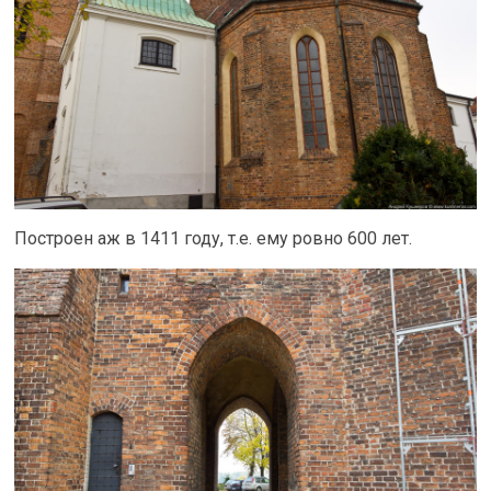
Построен аж в 1411 году, т.е. ему ровно 600 лет.