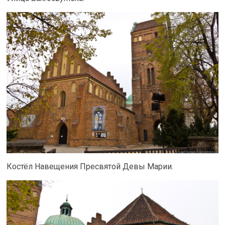
Костёл Навещения Пресвятой Девы Марии.