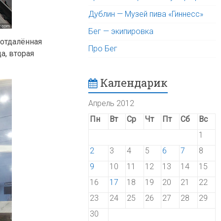
Дублин — Музей пива «Гиннесс»
Бег — экипировка
 отдалённая
Про Бег
а, вторая
Календарик
Апрель 2012
Пн
Вт
Ср
Чт
Пт
Сб
Вс
1
2
3
4
5
6
7
8
9
10
11
12
13
14
15
16
17
18
19
20
21
22
23
24
25
26
27
28
29
30