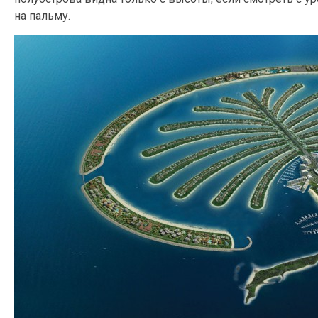
на пальму.