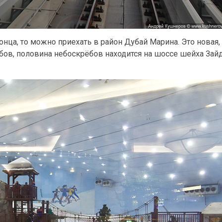
конца, то можно приехать в район Дубай Марина. Это новая,
ёбов, половина небоскрёбов находится на шоссе шейха Зайд