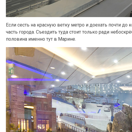
Если сесть на красную ветку метро и доехать почти до 
часть города. Съездить туда стоит только ради небоскр
половина именно тут в Марине.