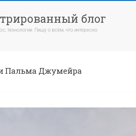
стрированный блог
с, технологии. Пишу о всём, что интересно.
а и Пальма Джумейра