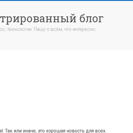
стрированный блог
с, технологии. Пишу о всём, что интересно.
l. Так или иначе, это хорошая новость для всех.