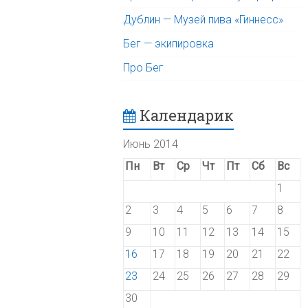
Дублин — Музей пива «Гиннесс»
Бег — экипировка
Про Бег
Календарик
Июнь 2014
Пн
Вт
Ср
Чт
Пт
Сб
Вс
1
2
3
4
5
6
7
8
9
10
11
12
13
14
15
16
17
18
19
20
21
22
23
24
25
26
27
28
29
30