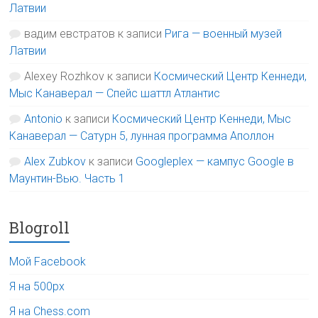
Латвии
вадим евстратов
к записи
Рига — военный музей
Латвии
Alexey Rozhkov
к записи
Космический Центр Кеннеди,
Мыс Канаверал — Спейс шаттл Атлантис
Antonio
к записи
Космический Центр Кеннеди, Мыс
Канаверал — Сатурн 5, лунная программа Аполлон
Alex Zubkov
к записи
Googleplex — кампус Google в
Маунтин-Вью. Часть 1
Blogroll
Мой Facebook
Я на 500px
Я на Chess.com