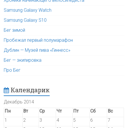
Хроники начинающего велосипедиста
Samsung Galaxy Watch
Samsung Galaxy S10
Бег зимой
Пробежал первый полумарафон
Дублин — Музей пива «Гиннесс»
Бег — экипировка
Про Бег
Календарик
Декабрь 2014
Пн
Вт
Ср
Чт
Пт
Сб
Вс
1
2
3
4
5
6
7