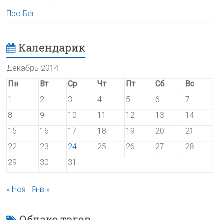
Про Бег
Календарик
Декабрь 2014
Пн
Вт
Ср
Чт
Пт
Сб
Вс
1
2
3
4
5
6
7
8
9
10
11
12
13
14
15
16
17
18
19
20
21
22
23
24
25
26
27
28
29
30
31
« Ноя
Янв »
Облако тэгов