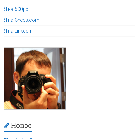
Я на 500px
Я на Chess.com
Я на LinkedIn
Новое