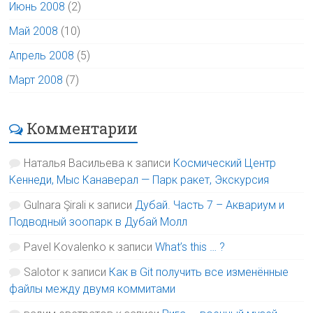
Июнь 2008
(2)
Май 2008
(10)
Апрель 2008
(5)
Март 2008
(7)
Комментарии
Наталья Васильева
к записи
Космический Центр
Кеннеди, Мыс Канаверал — Парк ракет, Экскурсия
Gulnara Şirali
к записи
Дубай. Часть 7 – Аквариум и
Подводный зоопарк в Дубай Молл
Pavel Kovalenko
к записи
What’s this … ?
Salotor
к записи
Как в Git получить все изменённые
файлы между двумя коммитами