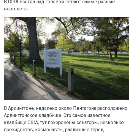
В США всегда над головой летают самые разные
вертолёты
В Арлингтоне, недалеко около Пентагона расположено
Арлингтонское кладбище. Это самое известное
кладбище США, тут похоронены сенаторы, несколько
президентов, космонавты, различные герои,