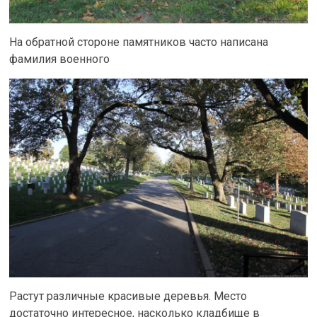
На обратной стороне памятников часто написана
фамилия военного
Растут различные красивые деревья. Место
достаточно интересное, насколько кладбище в