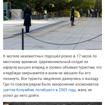
К могиле неизвестных подошёл ровно в 17 часов по
местному времени. Церемониальный солдат из
караула вышел вперёд и громко объявил туристам, что
кладбище закрывается и всем не мешало бы его
покинуть. Все туристы медленно двинулись к выходу.
Где-то совсем рядом было захоронение космонавтов
шаттла Колумбия, погибшего в 2003 году
, жаль не
успел до него дойти.