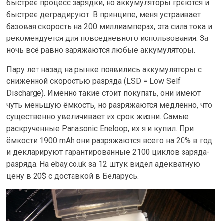
быстрее процесс зарядки, но аккумуляторы греются и
быстрее деградируют. В принципе, меня устраивает
базовая скорость на 200 миллиамперах, эта сила тока и
рекомендуется для повседневного использования. За
ночь всё равно заряжаются любые аккумуляторы.
Пару лет назад на рынке появились аккумуляторы с
сниженной скоростью разряда (LSD = Low Self
Discharge). Именно такие стоит покупать, они имеют
чуть меньшую ёмкость, но разряжаются медленно, что
существенно увеличивает их срок жизни. Самые
раскрученные Panasonic Eneloop, их я и купил. При
ёмкости 1900 mAh они разряжаются всего на 20% в год
и декларируют гарантированные 2100 циклов заряда-
разряда. На ebay.co.uk за 12 штук видел адекватную
цену в 20$ с доставкой в Беларусь.