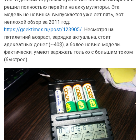
решил полностью перейти на аккумуляторы. Эта
модель не новинка, выпускается уже лет пять, вот
неплохой обзор за 2011 год:
https://geektimes.ru/post/123905/
. Несмотря на
пятилетний возраст, зарядка актуальна, стоит
адекватных денег (~40$), а более новые модели,
фактически, умеют заряжать только с большим током
(быстрее).