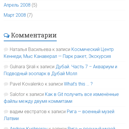
Апрель 2008
(5)
Март 2008
(7)
Комментарии
Наталья Васильева
к записи
Космический Центр
Кеннеди, Мыс Канаверал — Парк ракет, Экскурсия
Gulnara Şirali
к записи
Дубай. Часть 7 – Аквариум и
Подводный зоопарк в Дубай Молл
Pavel Kovalenko
к записи
What’s this … ?
Salotor
к записи
Как в Git получить все изменённые
файлы между двумя коммитами
вадим евстратов
к записи
Рига — военный музей
Латвии
Andrew Kushnerov
к записи
Рига — военный музей