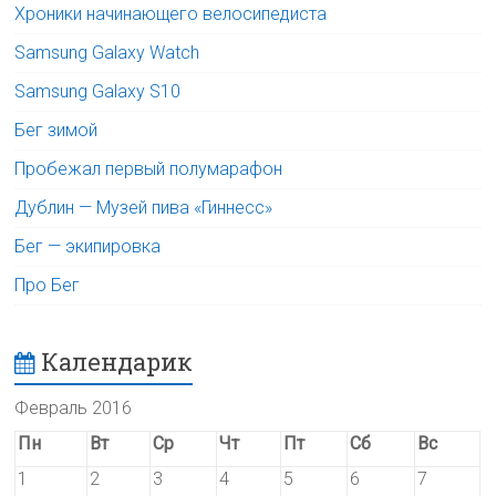
Хроники начинающего велосипедиста
Samsung Galaxy Watch
Samsung Galaxy S10
Бег зимой
Пробежал первый полумарафон
Дублин — Музей пива «Гиннесс»
Бег — экипировка
Про Бег
Календарик
Февраль 2016
Пн
Вт
Ср
Чт
Пт
Сб
Вс
1
2
3
4
5
6
7