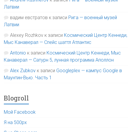
Латвии
вадим евстратов
к записи
Рига — военный музей
Латвии
Alexey Rozhkov
к записи
Космический Центр Кеннеди,
Мыс Канаверал — Спейс шаттл Атлантис
Antonio
к записи
Космический Центр Кеннеди, Мыс
Канаверал — Сатурн 5, лунная программа Аполлон
Alex Zubkov
к записи
Googleplex — кампус Google в
Маунтин-Вью. Часть 1
Blogroll
Мой Facebook
Я на 500px