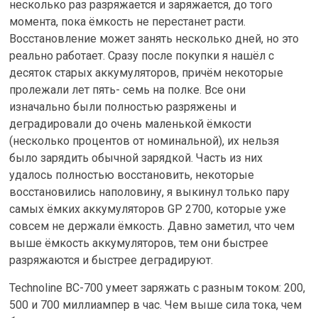
несколько раз разряжается и заряжается, до того
момента, пока ёмкость не перестанет расти.
Восстановление может занять несколько дней, но это
реально работает. Сразу после покупки я нашёл с
десяток старых аккумуляторов, причём некоторые
пролежали лет пять- семь на полке. Все они
изначально были полностью разряжены и
деградировали до очень маленькой ёмкости
(несколько процентов от номинальной), их нельзя
было зарядить обычной зарядкой. Часть из них
удалось полностью восстановить, некоторые
восстановились наполовину, я выкинул только пару
самых ёмких аккумуляторов GP 2700, которые уже
совсем не держали ёмкость. Давно заметил, что чем
выше ёмкость аккумуляторов, тем они быстрее
разряжаются и быстрее деградируют.
Technoline BC-700 умеет заряжать с разным током: 200,
500 и 700 миллиампер в час. Чем выше сила тока, чем