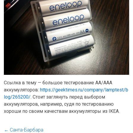
Ссылка в тему — большое тестирование АА/ААА
аккумуляторов:
https://geektimes.ru/company/lamptest/b
log/265200/
. Стоит заглянуть перед выбором
аккумуляторов, например, судя по тестированию
хороши по своим качествам аккумуляторы из IKEA.
←
Санта-Барбара