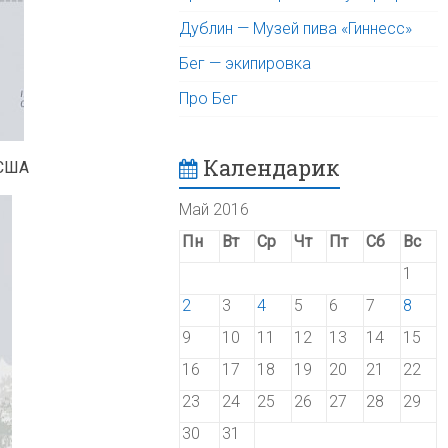
Дублин — Музей пива «Гиннесс»
Бег — экипировка
Про Бег
Календарик
 США
Май 2016
Пн
Вт
Ср
Чт
Пт
Сб
Вс
1
2
3
4
5
6
7
8
9
10
11
12
13
14
15
16
17
18
19
20
21
22
23
24
25
26
27
28
29
30
31