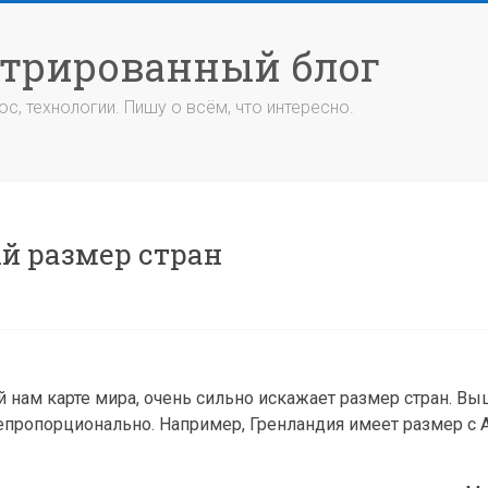
стрированный блог
с, технологии. Пишу о всём, что интересно.
й размер стран
й нам карте мира, очень сильно искажает размер стран. Вы
пропорционально. Например, Гренландия имеет размер с А