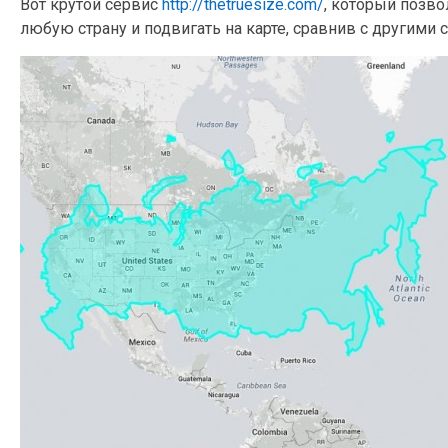
Вот крутой сервис
http://thetruesize.com/
, который позв
любую страну и подвигать на карте, сравнив с другими 