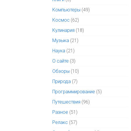
Компьютеры
(49)
Космос
(62)
Кулинария
(18)
Музыка
(21)
Наука
(21)
О сайте
(3)
Обзоры
(10)
Природа
(7)
Программирование
(5)
Путешествия
(96)
Разное
(51)
Релакс
(57)