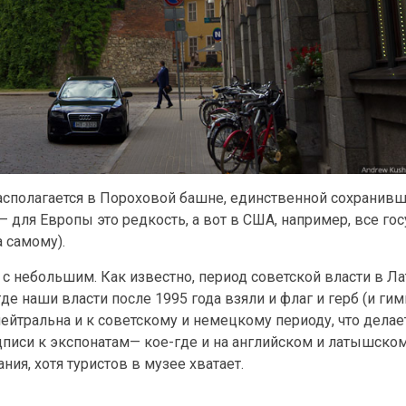
располагается в Пороховой башне, единственной сохранив
— для Европы это редкость, а вот в США, например, все г
 самому).
с небольшим. Как известно, период советской власти в Ла
де наши власти после 1995 года взяли и флаг и герб (и гим
 нейтральна и к советскому и немецкому периоду, что делае
писи к экспонатам— кое-где и на английском и латышском 
ия, хотя туристов в музее хватает.