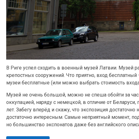
В Риге успел сходить в военный музей Латвии. Музей 
крепостных сооружений. Что приятно, вход бесплатный 
музеи бесплатные (или можно выбрать стоимость входа
Музей не очень большой, можно не спеша обойти за час 
оккупацией, наряду с немецкой, в отличие от Беларуси, г
лет. Забегу вперёд и скажу, что экспозиция достаточно
достаточно интересным. Самые неприятный момент, под
но большинство экспонатов даже без английского описан