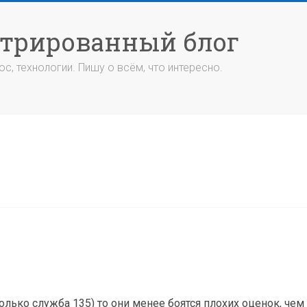
стрированный блог
с, технологии. Пишу о всём, что интересно.
лько служба 135) то они менее боятся плохих оценок, чем в