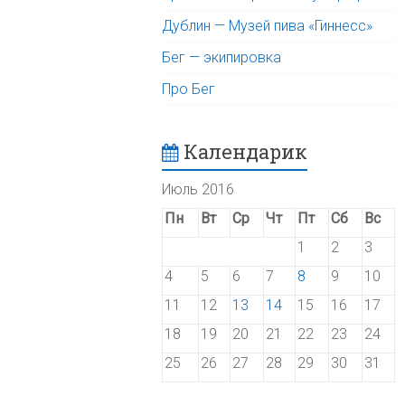
Дублин — Музей пива «Гиннесс»
Бег — экипировка
Про Бег
Календарик
Июль 2016
Пн
Вт
Ср
Чт
Пт
Сб
Вс
1
2
3
4
5
6
7
8
9
10
11
12
13
14
15
16
17
18
19
20
21
22
23
24
25
26
27
28
29
30
31