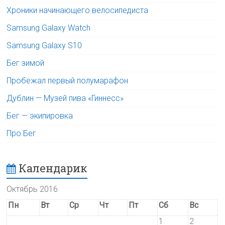
Хроники начинающего велосипедиста
Samsung Galaxy Watch
Samsung Galaxy S10
Бег зимой
Пробежал первый полумарафон
Дублин — Музей пива «Гиннесс»
Бег — экипировка
Про Бег
Календарик
Октябрь 2016
Пн
Вт
Ср
Чт
Пт
Сб
Вс
1
2