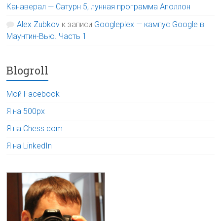
Канаверал — Сатурн 5, лунная программа Аполлон
Alex Zubkov
к записи
Googleplex — кампус Google в
Маунтин-Вью. Часть 1
Blogroll
Мой Facebook
Я на 500px
Я на Chess.com
Я на LinkedIn