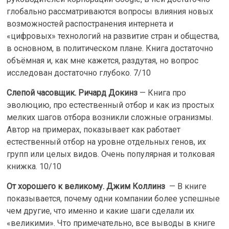
глобально рассматриваются вопросы влияния новых
возможностей распостранения интернета и
«цифровых» технологий на развитие стран и общества,
в основном, в политическом плане. Книга достаточно
объёмная и, как мне кажется, раздутая, но вопрос
исследован достаточно глубоко. 7/10
Слепой часовщик. Ричард Докинз
— Книга про
эволюцию, про естественный отбор и как из простых
мелких шагов отбора возникли сложные огранизмы.
Автор на примерах, показывает как работает
естественный отбор на уровне отдельных генов, их
групп или целых видов. Очень популярная и толковая
книжка. 10/10
От хорошего к великому. Джим Коллинз
— В книге
показывается, почему одни компании более успешные
чем другие, что именно и какие шаги сделали их
«великими». Что примечательно, все выводы в книге