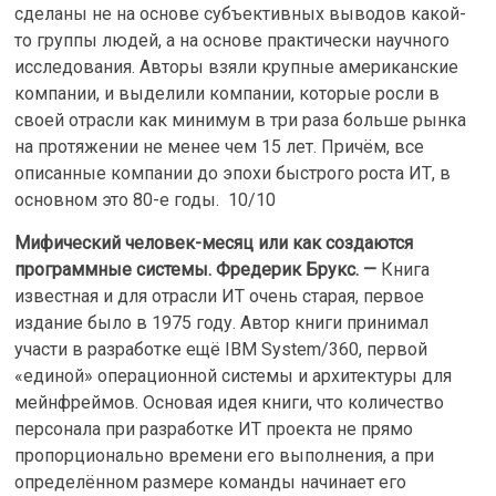
сделаны не на основе субъективных выводов какой-
то группы людей, а на основе практически научного
исследования. Авторы взяли крупные американские
компании, и выделили компании, которые росли в
своей отрасли как минимум в три раза больше рынка
на протяжении не менее чем 15 лет. Причём, все
описанные компании до эпохи быстрого роста ИТ, в
основном это 80-е годы. 10/10
Мифический человек-месяц или как создаются
программные системы. Фредерик Брукс. —
Книга
известная и для отрасли ИТ очень старая, первое
издание было в 1975 году. Автор книги принимал
участи в разработке ещё IBM System/360, первой
«единой» операционной системы и архитектуры для
мейнфреймов. Основая идея книги, что количество
персонала при разработке ИТ проекта не прямо
пропорционально времени его выполнения, а при
определённом размере команды начинает его