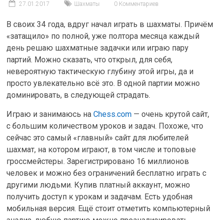
27.01.2017
Шахматы
0 Комментариев
В своих 34 года, вдруг начал играть в шахматы. Причём
«затащило» по полной, уже полтора месяца каждый
день решаю шахматные задачки или играю пару
партий. Можно сказать, что открыл, для себя,
невероятную тактическую глубину этой игры, да и
просто увлекательно всё это. В одной партии можно
доминировать, в следующей страдать.
Играю и занимаюсь на
Chess.com
— очень крутой сайт,
с большим количеством уроков и задач. Похоже, что
сейчас это самый «главный» сайт для любителей
шахмат, на котором играют, в том числе и топовые
гроссмейстеры. Зарегистрировано 16 миллионов
человек и можно без ограничений бесплатно играть с
другими людьми. Купив платный аккаунт, можно
получить доступ к урокам и задачам. Есть удобная
мобильная версия. Ещё стоит отметить компьютерный