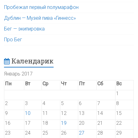
Пробежал первый полумарафон
Дублин — Музей пива «Гиннесс»
Бег — экипировка
Про Бег
Календарик
Январь 2017
Пн
Вт
Ср
Чт
Пт
Сб
Вс
1
2
3
4
5
6
7
8
9
10
11
12
13
14
15
16
17
18
19
20
21
22
23
24
25
26
27
28
29