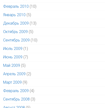
Февраль 2010
(10)
Январь 2010
(5)
Декабрь 2009
(13)
Октябрь 2009
(5)
Сентябрь 2009
(10)
Июль 2009
(1)
Июнь 2009
(7)
Май 2009
(5)
Апрель 2009
(2)
Март 2009
(9)
Февраль 2009
(4)
Сентябрь 2008
(3)
Август 2008
(5)