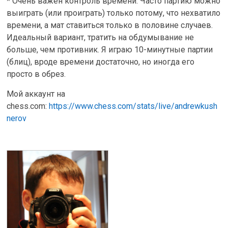
* Очень важен контроль времени. Часто партию можно
выиграть (или проиграть) только потому, что нехватило
времени, а мат ставиться только в половине случаев.
Идеальный вариант, тратить на обдумывание не
больше, чем противник. Я играю 10-минутные партии
(блиц), вроде времени достаточно, но иногда его
просто в обрез.
Мой аккаунт на
chess.com:
https://www.chess.com/stats/live/andrewkush
nerov