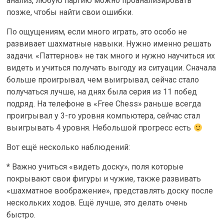
анализ, любую партию можно проанализировать
позже, чтобы найти свои ошибки.
По ощущениям, если много играть, это особо не
развивает шахматные навыки. Нужно именно решать
задачи. «Паттернов» не так много и нужно научиться их
видеть и учиться получать выгоду из ситуации. Сначала
больше проигрывал, чем выигрывал, сейчас стало
получаться лучше, на днях была серия из 11 побед
подряд. На телефоне в «Free Chess» раньше всегда
проигрывал у 3-го уровня компьютера, сейчас стал
выигрывать 4 уровня. Небольшой прогресс есть
Вот ещё несколько наблюдений:
* Важно учиться «видеть доску», поля которые
покрывают свои фигуры и чужие, также развивать
«шахматное воображение», представлять доску после
нескольких ходов. Ещё лучше, это делать очень
быстро.