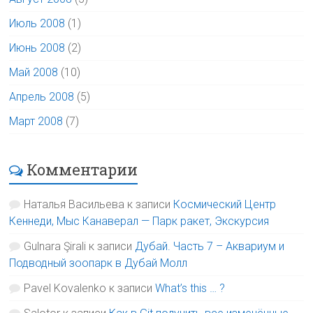
Июль 2008
(1)
Июнь 2008
(2)
Май 2008
(10)
Апрель 2008
(5)
Март 2008
(7)
Комментарии
Наталья Васильева
к записи
Космический Центр
Кеннеди, Мыс Канаверал — Парк ракет, Экскурсия
Gulnara Şirali
к записи
Дубай. Часть 7 – Аквариум и
Подводный зоопарк в Дубай Молл
Pavel Kovalenko
к записи
What’s this … ?