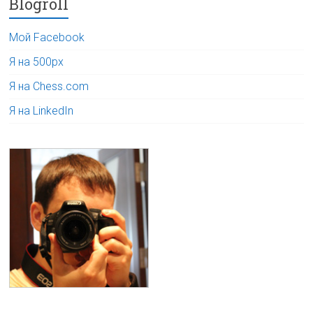
Blogroll
Мой Facebook
Я на 500px
Я на Chess.com
Я на LinkedIn