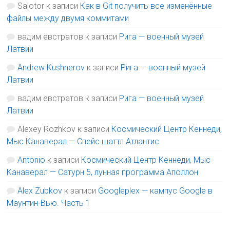
Salotor
к записи
Как в Git получить все изменённые
файлы между двумя коммитами
вадим евстратов
к записи
Рига — военный музей
Латвии
Andrew Kushnerov
к записи
Рига — военный музей
Латвии
вадим евстратов
к записи
Рига — военный музей
Латвии
Alexey Rozhkov
к записи
Космический Центр Кеннеди,
Мыс Канаверал — Спейс шаттл Атлантис
Antonio
к записи
Космический Центр Кеннеди, Мыс
Канаверал — Сатурн 5, лунная программа Аполлон
Alex Zubkov
к записи
Googleplex — кампус Google в
Маунтин-Вью. Часть 1