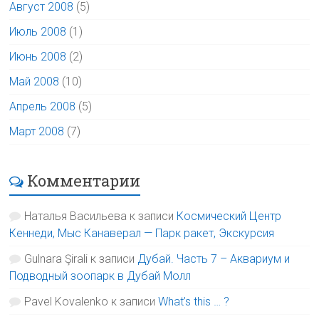
Август 2008
(5)
Июль 2008
(1)
Июнь 2008
(2)
Май 2008
(10)
Апрель 2008
(5)
Март 2008
(7)
Комментарии
Наталья Васильева
к записи
Космический Центр
Кеннеди, Мыс Канаверал — Парк ракет, Экскурсия
Gulnara Şirali
к записи
Дубай. Часть 7 – Аквариум и
Подводный зоопарк в Дубай Молл
Pavel Kovalenko
к записи
What’s this … ?