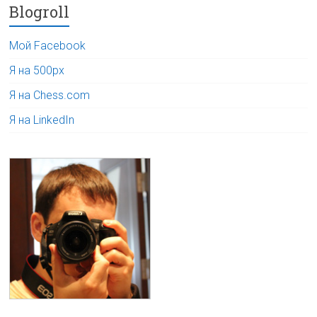
Blogroll
Мой Facebook
Я на 500px
Я на Chess.com
Я на LinkedIn