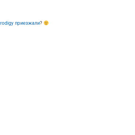
rodigy приезжали
?