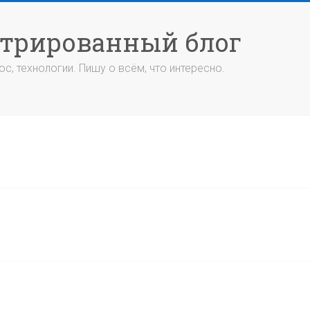
стрированный блог
с, технологии. Пишу о всём, что интересно.