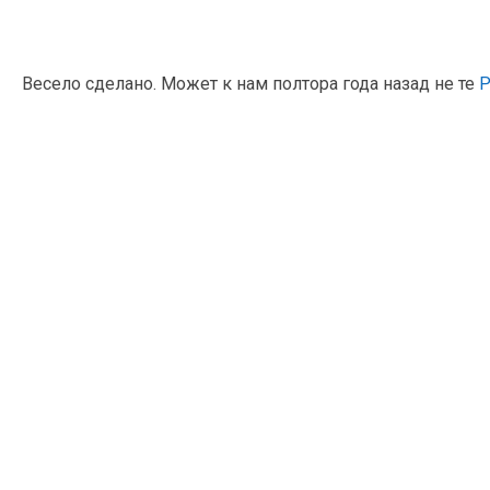
Весело сделано. Может к нам полтора года назад не те
P