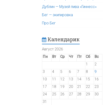
Дублин — Музей пива «Гиннесс»
Бег — экипировка
Про Бег
Календарик
Август 2026
Пн
Вт
Ср
Чт
Пт
Сб
Вс
1
2
3
4
5
6
7
8
9
10
11
12
13
14
15
16
17
18
19
20
21
22
23
24
25
26
27
28
29
30
31