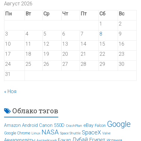
Август 2026
Пн
Вт
Ср
Чт
Пт
Сб
Вс
1
2
3
4
5
6
7
8
9
10
11
12
13
14
15
16
17
18
19
20
21
22
23
24
25
26
27
28
29
30
31
« Ноя
Облако тэгов
Google
Android
Canon 550D
eBay
Amazon
Falcon
CrashPlan
NASA
SpaceX
Google Chrome
Linux
Space Shuttle
Valve
Дубай
Египет
Авиаперелёты
Бэкап
Испания
Английский