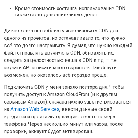
Кроме стоимости хостинга, использование СDN
также стоит дополнительных денег.
Давно хотел попробовать использовать CDN для
одного из проектов, но останавливало то, что нужно
всё это долго настраивать. Я думал, что нужно каждый
файл отправлять вручную в CDN, обновлять их,
следить за целостностью кеша в CDN и т.д. — т.е.
изучать API и писать много скриптов. Такой путь
возможен, но оказалось всё гораздо проще.
Подключить CDN у меня заняло полтора дня. Чтобы
получить доступ к Amazon CloudFront (и к другим
сервисам Amazon), сначала нужно зарегистрироваться
на
Amazon Web Services
, ввести данные своей
кредитки и пройти авторизацию своего номера
телефона. Через несколько минут или часов, после
проверки, аккаунт будет активирован.