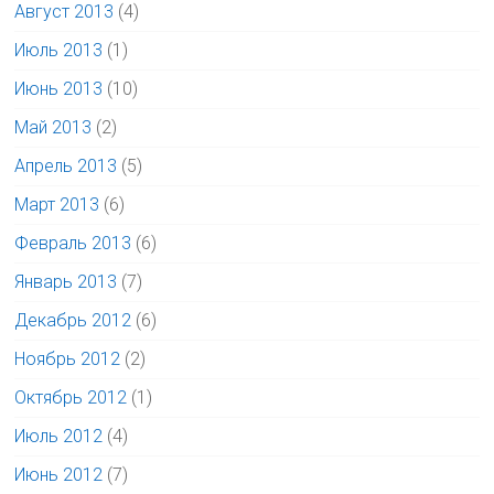
Август 2013
(4)
Июль 2013
(1)
Июнь 2013
(10)
Май 2013
(2)
Апрель 2013
(5)
Март 2013
(6)
Февраль 2013
(6)
Январь 2013
(7)
Декабрь 2012
(6)
Ноябрь 2012
(2)
Октябрь 2012
(1)
Июль 2012
(4)
Июнь 2012
(7)