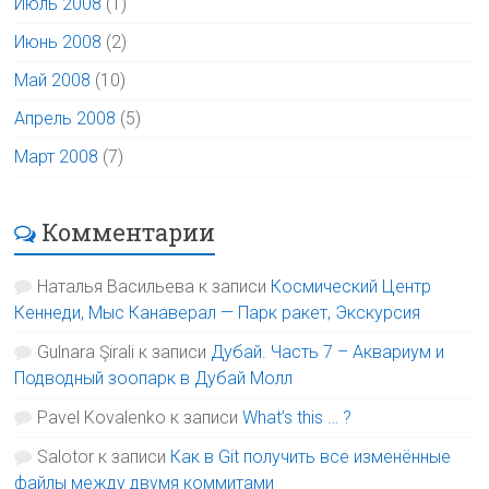
Июль 2008
(1)
Июнь 2008
(2)
Май 2008
(10)
Апрель 2008
(5)
Март 2008
(7)
Комментарии
Наталья Васильева
к записи
Космический Центр
Кеннеди, Мыс Канаверал — Парк ракет, Экскурсия
Gulnara Şirali
к записи
Дубай. Часть 7 – Аквариум и
Подводный зоопарк в Дубай Молл
Pavel Kovalenko
к записи
What’s this … ?
Salotor
к записи
Как в Git получить все изменённые
файлы между двумя коммитами