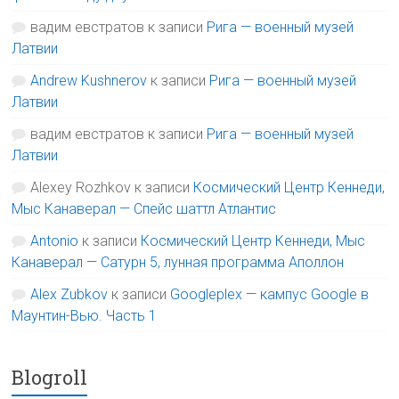
вадим евстратов
к записи
Рига — военный музей
Латвии
Andrew Kushnerov
к записи
Рига — военный музей
Латвии
вадим евстратов
к записи
Рига — военный музей
Латвии
Alexey Rozhkov
к записи
Космический Центр Кеннеди,
Мыс Канаверал — Спейс шаттл Атлантис
Antonio
к записи
Космический Центр Кеннеди, Мыс
Канаверал — Сатурн 5, лунная программа Аполлон
Alex Zubkov
к записи
Googleplex — кампус Google в
Маунтин-Вью. Часть 1
Blogroll