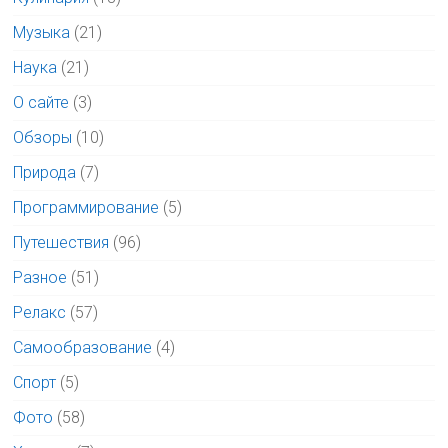
Музыка
(21)
Наука
(21)
О сайте
(3)
Обзоры
(10)
Природа
(7)
Программирование
(5)
Путешествия
(96)
Разное
(51)
Релакс
(57)
Самообразование
(4)
Спорт
(5)
Фото
(58)