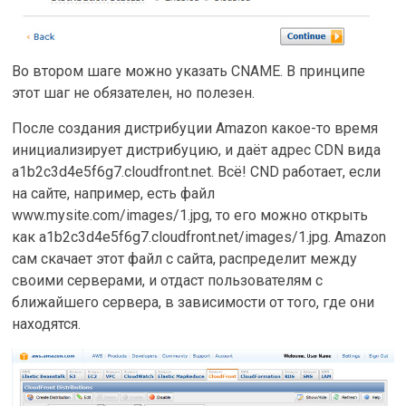
Во втором шаге можно указать CNAME. В принципе
этот шаг не обязателен, но полезен.
После создания дистрибуции Amazon какое-то время
инициализирует дистрибуцию, и даёт адрес CDN вида
a1b2c3d4e5f6g7.cloudfront.net. Всё! CND работает, если
на сайте, например, есть файл
www.mysite.com/images/1.jpg, то его можно открыть
как a1b2c3d4e5f6g7.cloudfront.net/images/1.jpg. Amazon
сам скачает этот файл с сайта, распределит между
своими серверами, и отдаст пользователям с
ближайшего сервера, в зависимости от того, где они
находятся.