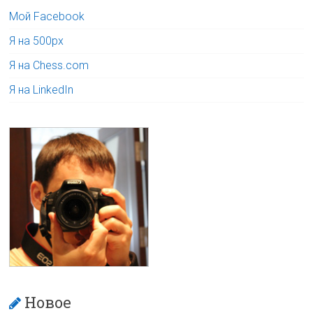
Мой Facebook
Я на 500px
Я на Chess.com
Я на LinkedIn
Новое