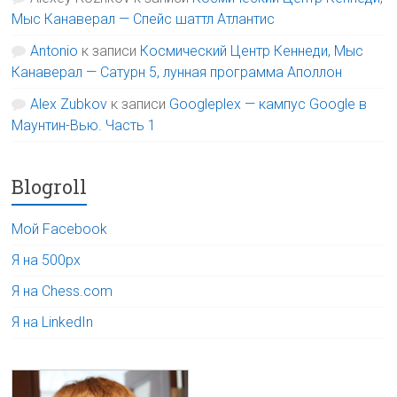
Мыс Канаверал — Спейс шаттл Атлантис
Antonio
к записи
Космический Центр Кеннеди, Мыс
Канаверал — Сатурн 5, лунная программа Аполлон
Alex Zubkov
к записи
Googleplex — кампус Google в
Маунтин-Вью. Часть 1
Blogroll
Мой Facebook
Я на 500px
Я на Chess.com
Я на LinkedIn