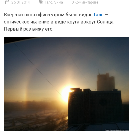
26.01.2014
Гало
,
Зима
0 Комментариев
Вчера из окон офиса утром было видно
Гало
—
оптическое явление в виде круга вокруг Солнца.
Первый раз вижу его.