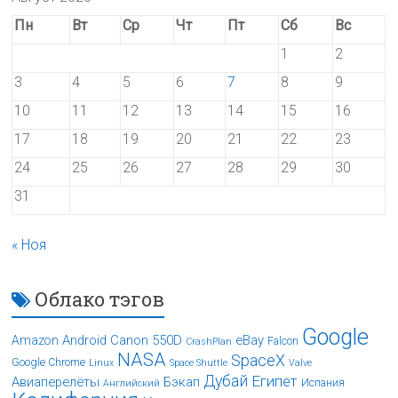
Пн
Вт
Ср
Чт
Пт
Сб
Вс
1
2
3
4
5
6
7
8
9
10
11
12
13
14
15
16
17
18
19
20
21
22
23
24
25
26
27
28
29
30
31
« Ноя
Облако тэгов
Google
Android
Canon 550D
eBay
Amazon
Falcon
CrashPlan
NASA
SpaceX
Google Chrome
Linux
Space Shuttle
Valve
Дубай
Египет
Авиаперелёты
Бэкап
Испания
Английский